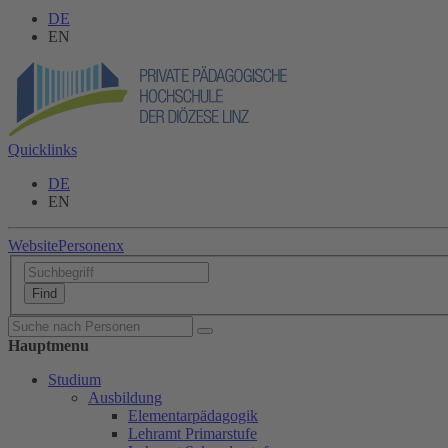
DE
EN
Quicklinks
DE
EN
Website
Personen
x
Hauptmenu
Studium
Ausbildung
Elementarpädagogik
Lehramt Primarstufe