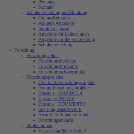
Personen
Kontakt
Schulentwicklung und Beratung
Online-Beratung
Aktuelle Angebote
Induktionsphase
Angebote für Lehrer:innen
Angebote für die Schulleitung
Schulentwicklung
Forschung
Forschungsfelder
Forschungsbereiche
Forschungshorizonte
Forschungsschwerpunkte
Forschungsprojekte
Überblick Forschungsprojekte
Antrag Forschungsprojekte
Erasmus+ MANDELA
Erasmus+ PROVE
Erasmus+ EDUMENTO
Interreligiosität/FAKIR
Anstoß Dr. Johann Gruber
Forschungsawards
Publikationen
Wissenschaftliche Artikel