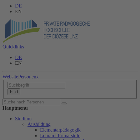
DE
EN
Quicklinks
DE
EN
Website
Personen
x
Hauptmenu
Studium
Ausbildung
Elementarpädagogik
Lehramt Primarstufe