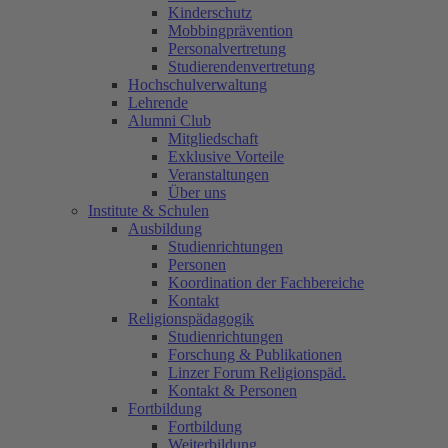
Kinderschutz
Mobbingprävention
Personalvertretung
Studierendenvertretung
Hochschulverwaltung
Lehrende
Alumni Club
Mitgliedschaft
Exklusive Vorteile
Veranstaltungen
Über uns
Institute & Schulen
Ausbildung
Studienrichtungen
Personen
Koordination der Fachbereiche
Kontakt
Religionspädagogik
Studienrichtungen
Forschung & Publikationen
Linzer Forum Religionspäd.
Kontakt & Personen
Fortbildung
Fortbildung
Weiterbildung