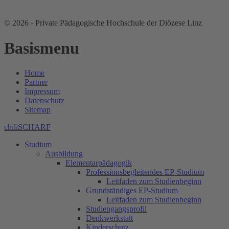
© 2026 - Private Pädagogische Hochschule der Diözese Linz
Basismenu
Home
Partner
Impressum
Datenschutz
Sitemap
chiliSCHARF
Studium
Ausbildung
Elementarpädagogik
Professionsbegleitendes EP-Studium
Leitfaden zum Studienbeginn
Grundständiges EP-Studium
Leitfaden zum Studienbeginn
Studiengangsprofil
Denkwerkstatt
Kinderschutz