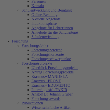
Personen
Kontakt
Schulentwicklung und Beratung
Online-Beratung
Aktuelle Angebote
Induktionsphase
Angebote für Lehrer:innen
Angebote für die Schulleitung
Schulentwicklung
Forschung
Forschungsfelder
Forschungsbereiche
Forschungshorizonte
Forschungsschwerpunkte
Forschungsprojekte
Überblick Forschungsprojekte
Antrag Forschungsprojekte
Erasmus+ MANDELA
Erasmus+ PROVE
Erasmus+ EDUMENTO
Interreligiosität/FAKIR
Anstoß Dr. Johann Gruber
Forschungsawards
Publikationen
Wissenschaftliche Artikel