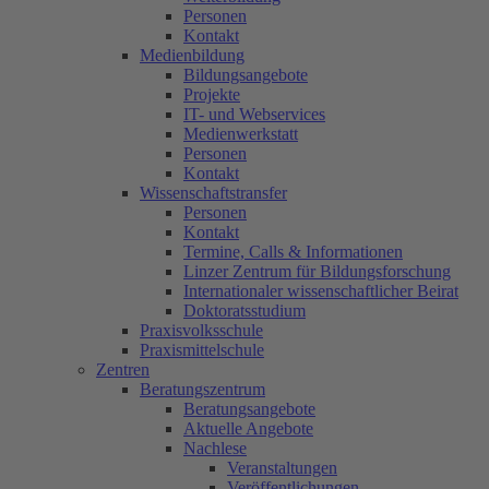
Personen
Kontakt
Medienbildung
Bildungsangebote
Projekte
IT- und Webservices
Medienwerkstatt
Personen
Kontakt
Wissenschaftstransfer
Personen
Kontakt
Termine, Calls & Informationen
Linzer Zentrum für Bildungsforschung
Internationaler wissenschaftlicher Beirat
Doktoratsstudium
Praxisvolksschule
Praxismittelschule
Zentren
Beratungszentrum
Beratungsangebote
Aktuelle Angebote
Nachlese
Veranstaltungen
Veröffentlichungen