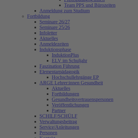
Team PPS und Bürozeiten
Anmeldung zum Studium
Fortbildung
Seminare 26/27
Seminare 25/26
Infoletter
Aktuelles
Anmeldezeiten
Induktionsphase
InduktionPlus
ELV im Schuljahr
Faszination Führung
Elementarpädagogik
Hochschullehrgänge EP
ARGE Lehrer:innen Gesundheit
Aktuelles
Fortbildungen
Gesundheitsvertrauenspersonen
Veröffentlichungen
Partner
SCHILF/SCHÜLF
Verwaltungsbeitrag
Service/Anleitungen
Personen