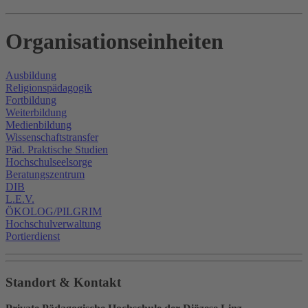
Organisationseinheiten
Ausbildung
Religionspädagogik
Fortbildung
Weiterbildung
Medienbildung
Wissenschaftstransfer
Päd. Praktische Studien
Hochschulseelsorge
Beratungszentrum
DIB
L.E.V.
ÖKOLOG/PILGRIM
Hochschulverwaltung
Portierdienst
Standort & Kontakt