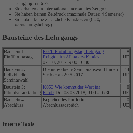
Lehrgang mit 6 EC.
Sie erhalten ein international anerkanntes Zeugnis.
Sie haben keinen Zeitdruck (maximale Dauer: 4 Semester).
Sie haben keine zusätzliche Kurskosten (€ 20,-
Verwaltungsbeitrag).
Bausteine des Lehrgangs
Baustein 1:
K070 Einführungstag: Lehrgang
8
Einführungstag
Religion im Alltag des Kindes
UE
07. 10. 2017, 9:00-16:30
Baustein 2:
Die individuelle Seminarauswahl finden
44
Individuelle
Sie hier ab 29.5.2017
UE
Seminarwahl
Baustein 3:
K053 Wie kommt der Wert ins
8
Pflichtveranstaltung
Kind?
Do. 08.03.2018, 9:00 - 16:30
UE
Baustein 4:
Begleitendes Portfolio,
0
Abschluss
Abschlussgespräch
UE
Interne Tools