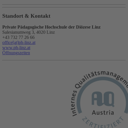
Standort & Kontakt
Private Pädagogische Hochschule der Diözese Linz
Salesianumweg 3, 4020 Linz
+43 732 77 26 66
office[at]ph-linz.at
www.ph-linz.at
Öffnungszeiten