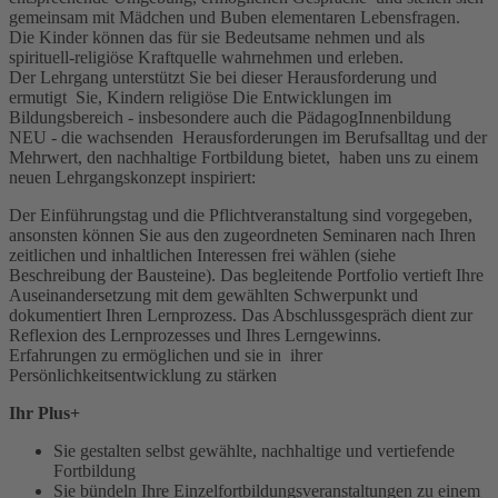
gemeinsam mit Mädchen und Buben elementaren Lebensfragen.
Die Kinder können das für sie Bedeutsame nehmen und als
spirituell-religiöse Kraftquelle wahrnehmen und erleben.
Der Lehrgang unterstützt Sie bei dieser Herausforderung und
ermutigt Sie, Kindern religiöse Die Entwicklungen im
Bildungsbereich - insbesondere auch die PädagogInnenbildung
NEU - die wachsenden Herausforderungen im Berufsalltag und der
Mehrwert, den nachhaltige Fortbildung bietet, haben uns zu einem
neuen Lehrgangskonzept inspiriert:
Der Einführungstag und die Pflichtveranstaltung sind vorgegeben,
ansonsten können Sie aus den zugeordneten Seminaren nach Ihren
zeitlichen und inhaltlichen Interessen frei wählen (siehe
Beschreibung der Bausteine). Das begleitende Portfolio vertieft Ihre
Auseinandersetzung mit dem gewählten Schwerpunkt und
dokumentiert Ihren Lernprozess. Das Abschlussgespräch dient zur
Reflexion des Lernprozesses und Ihres Lerngewinns.
Erfahrungen zu ermöglichen und sie in ihrer
Persönlichkeitsentwicklung zu stärken
Ihr Plus+
Sie gestalten selbst gewählte, nachhaltige und vertiefende
Fortbildung
Sie bündeln Ihre Einzelfortbildungsveranstaltungen zu einem