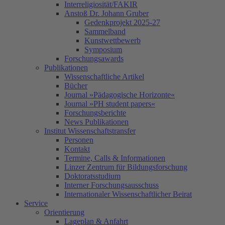
Interreligiosität/FAKIR
Anstoß Dr. Johann Gruber
Gedenkprojekt 2025-27
Sammelband
Kunstwettbewerb
Symposium
Forschungsawards
Publikationen
Wissenschaftliche Artikel
Bücher
Journal »Pädagogische Horizonte«
Journal »PH student papers«
Forschungsberichte
News Publikationen
Institut Wissenschaftstransfer
Personen
Kontakt
Termine, Calls & Informationen
Linzer Zentrum für Bildungsforschung
Doktoratsstudium
Interner Forschungsausschuss
Internationaler Wissenschaftlicher Beirat
Service
Orientierung
Lageplan & Anfahrt