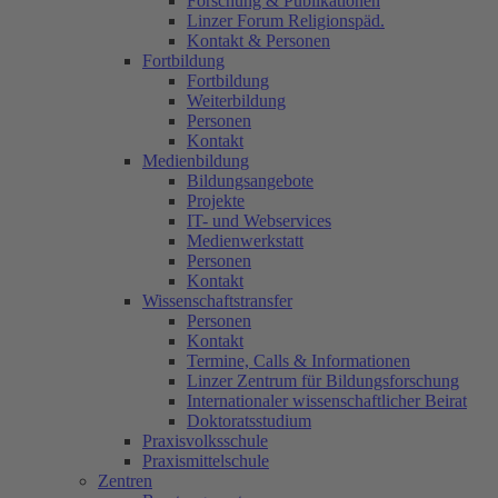
Forschung & Publikationen
Linzer Forum Religionspäd.
Kontakt & Personen
Fortbildung
Fortbildung
Weiterbildung
Personen
Kontakt
Medienbildung
Bildungsangebote
Projekte
IT- und Webservices
Medienwerkstatt
Personen
Kontakt
Wissenschaftstransfer
Personen
Kontakt
Termine, Calls & Informationen
Linzer Zentrum für Bildungsforschung
Internationaler wissenschaftlicher Beirat
Doktoratsstudium
Praxisvolksschule
Praxismittelschule
Zentren