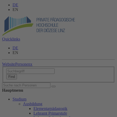
DE
EN
Quicklinks
DE
EN
Website
Personen
x
Hauptmenu
Studium
Ausbildung
Elementarpädagogik
Lehramt Primarstufe