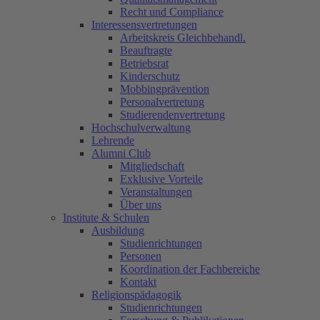
Recht und Compliance
Interessensvertretungen
Arbeitskreis Gleichbehandl.
Beauftragte
Betriebsrat
Kinderschutz
Mobbingprävention
Personalvertretung
Studierendenvertretung
Hochschulverwaltung
Lehrende
Alumni Club
Mitgliedschaft
Exklusive Vorteile
Veranstaltungen
Über uns
Institute & Schulen
Ausbildung
Studienrichtungen
Personen
Koordination der Fachbereiche
Kontakt
Religionspädagogik
Studienrichtungen