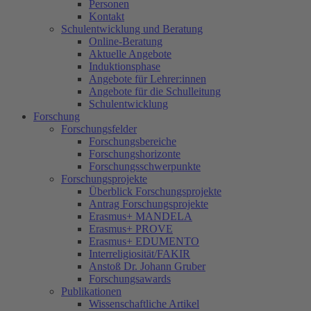
Personen
Kontakt
Schulentwicklung und Beratung
Online-Beratung
Aktuelle Angebote
Induktionsphase
Angebote für Lehrer:innen
Angebote für die Schulleitung
Schulentwicklung
Forschung
Forschungsfelder
Forschungsbereiche
Forschungshorizonte
Forschungsschwerpunkte
Forschungsprojekte
Überblick Forschungsprojekte
Antrag Forschungsprojekte
Erasmus+ MANDELA
Erasmus+ PROVE
Erasmus+ EDUMENTO
Interreligiosität/FAKIR
Anstoß Dr. Johann Gruber
Forschungsawards
Publikationen
Wissenschaftliche Artikel