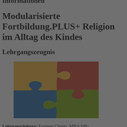
Informationen
Modularisierte
Fortbildung.PLUS+ Religion
im Alltag des Kindes
Lehrgangszeugnis
Lehrgangsleitung:
Forstner Christa, MBA MSc