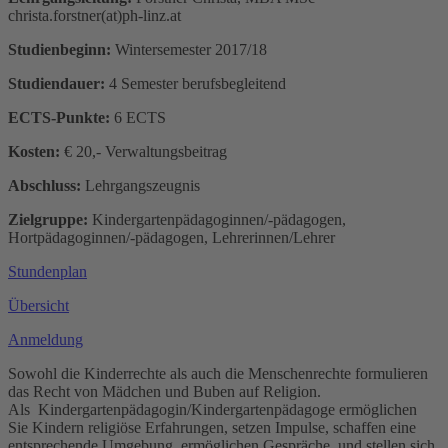
christa.forstner(at)ph-linz.at
Studienbeginn:
Wintersemester 2017/18
Studiendauer:
4 Semester berufsbegleitend
ECTS-Punkte:
6 ECTS
Kosten:
€ 20,- Verwaltungsbeitrag
Abschluss:
Lehrgangszeugnis
Zielgruppe:
Kindergartenpädagoginnen/-pädagogen,
Hortpädagoginnen/-pädagogen, Lehrerinnen/Lehrer
Stundenplan
Übersicht
Anmeldung
Sowohl die Kinderrechte als auch die Menschenrechte formulieren
das Recht von Mädchen und Buben auf Religion.
Als Kindergartenpädagogin/Kindergartenpädagoge ermöglichen
Sie Kindern religiöse Erfahrungen, setzen Impulse, schaffen eine
entsprechende Umgebung, ermöglichen Gespräche und stellen sich