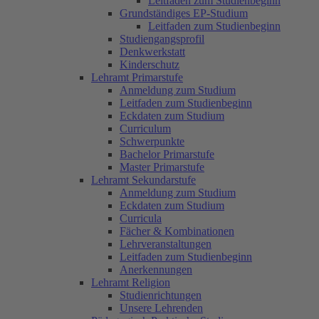
Leitfaden zum Studienbeginn
Grundständiges EP-Studium
Leitfaden zum Studienbeginn
Studiengangsprofil
Denkwerkstatt
Kinderschutz
Lehramt Primarstufe
Anmeldung zum Studium
Leitfaden zum Studienbeginn
Eckdaten zum Studium
Curriculum
Schwerpunkte
Bachelor Primarstufe
Master Primarstufe
Lehramt Sekundarstufe
Anmeldung zum Studium
Eckdaten zum Studium
Curricula
Fächer & Kombinationen
Lehrveranstaltungen
Leitfaden zum Studienbeginn
Anerkennungen
Lehramt Religion
Studienrichtungen
Unsere Lehrenden