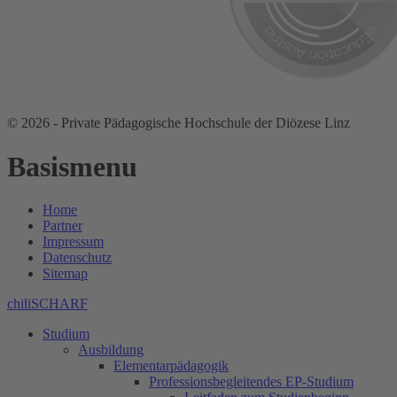
© 2026 - Private Pädagogische Hochschule der Diözese Linz
Basismenu
Home
Partner
Impressum
Datenschutz
Sitemap
chiliSCHARF
Studium
Ausbildung
Elementarpädagogik
Professionsbegleitendes EP-Studium