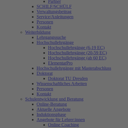
Partner
SCHILF/SCHÜLF
Verwaltungsbeitrag
Service/Anleitungen
Personen
Kontakt
Weiterbildung
Lehrgangssuche
Hochschullehrgänge
Hochschullehrgänge (6-19 EC)
Hochschullehrgänge (20-59 EC)
Hochschullehrgänge (ab 60 EC)
ElementarPro
Hochschullehrgänge mit Masterabschluss
Doktorat
Doktorat TU Dresden
Wissenschaftliches Arbeiten
Personen
Kontakt
Schulentwicklung und Beratung
Online-Beratung
Aktuelle Angebote
Induktionsphase
Angebote für Lehrer:innen
Online Coaching