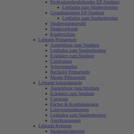
Professionsbegleitendes EP-Studium
Leitfaden zum Studienbeginn
Grundständiges EP-Studium
Leitfaden zum Studienbeginn
Studiengangsprofil
Denkwerkstatt
Kinderschutz
Lehramt Primarstufe
Anmeldung zum Studium
Leitfaden zum Studienbeginn
Eckdaten zum Studium
Curriculum
Schwerpunkte
Bachelor Primarstufe
Master Primarstufe
Lehramt Sekundarstufe
Anmeldung zum Studium
Eckdaten zum Studium
Curricula
Fächer & Kombinationen
Lehrveranstaltungen
Leitfaden zum Studienbeginn
Anerkennungen
Lehramt Religion
Studienrichtungen