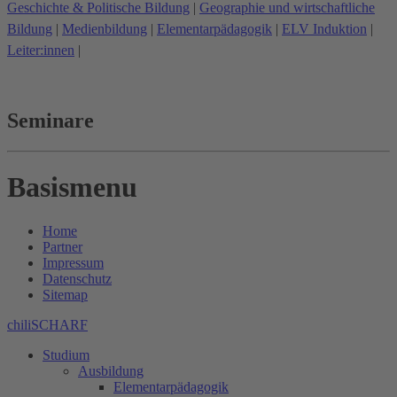
Geschichte & Politische Bildung
|
Geographie und wirtschaftliche
Bildung
|
Medienbildung
|
Elementarpädagogik
|
ELV Induktion
|
Leiter:innen
|
Seminare
Basismenu
Home
Partner
Impressum
Datenschutz
Sitemap
chiliSCHARF
Studium
Ausbildung
Elementarpädagogik