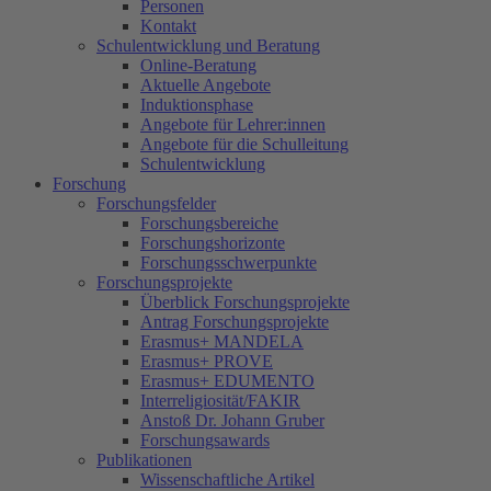
Personen
Kontakt
Schulentwicklung und Beratung
Online-Beratung
Aktuelle Angebote
Induktionsphase
Angebote für Lehrer:innen
Angebote für die Schulleitung
Schulentwicklung
Forschung
Forschungsfelder
Forschungsbereiche
Forschungshorizonte
Forschungsschwerpunkte
Forschungsprojekte
Überblick Forschungsprojekte
Antrag Forschungsprojekte
Erasmus+ MANDELA
Erasmus+ PROVE
Erasmus+ EDUMENTO
Interreligiosität/FAKIR
Anstoß Dr. Johann Gruber
Forschungsawards
Publikationen
Wissenschaftliche Artikel