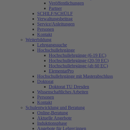
Veröffentlichungen
Partner
SCHILF/SCHÜLF
Verwaltungsbeitrag
Service/Anleitungen
Personen
Kontakt
Weiterbildung
Lehrgangssuche
Hochschullehrgänge
Hochschullehrgänge (6-19 EC)
Hochschullehrgänge (20-59 EC)
Hochschullehrgänge (ab 60 EC)
ElementarPro
Hochschullehrgänge mit Masterabschluss
Doktorat
Doktorat TU Dresden
Wissenschaftliches Arbeiten
Personen
Kontakt
Schulentwicklung und Beratung
Online-Beratung
Aktuelle Angebote
Induktionsphase
Angebote für Lehrer:innen