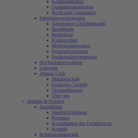
Kommunikation
Qualitätsmanagement
Recht und Compliance
Interessensvertretungen
Arbeitskreis Gleichbehandl.
Beauftragte
Betriebsrat
Kinderschutz
Mobbingprävention
Personalvertretung
Studierendenvertretung
Hochschulverwaltung
Lehrende
Alumni Club
Mitgliedschaft
Exklusive Vorteile
Veranstaltungen
Über uns
Institute & Schulen
Ausbildung
Studienrichtungen
Personen
Koordination der Fachbereiche
Kontakt
Religionspädagogik