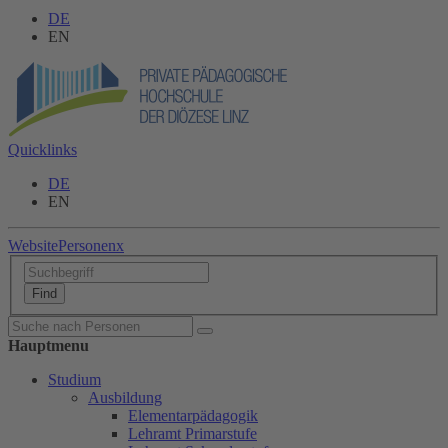
DE
EN
Quicklinks
DE
EN
Website
Personen
x
Hauptmenu
Studium
Ausbildung
Elementarpädagogik
Lehramt Primarstufe