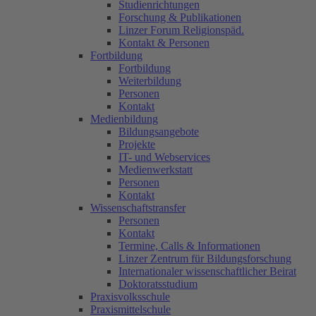
Studienrichtungen
Forschung & Publikationen
Linzer Forum Religionspäd.
Kontakt & Personen
Fortbildung
Fortbildung
Weiterbildung
Personen
Kontakt
Medienbildung
Bildungsangebote
Projekte
IT- und Webservices
Medienwerkstatt
Personen
Kontakt
Wissenschaftstransfer
Personen
Kontakt
Termine, Calls & Informationen
Linzer Zentrum für Bildungsforschung
Internationaler wissenschaftlicher Beirat
Doktoratsstudium
Praxisvolksschule
Praxismittelschule