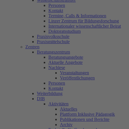
Wissenschaftstransfer
Personen
Kontakt
Termine, Calls & Informationen
Linzer Zentrum für Bildungsforschung
Internationaler wissenschaftlicher Beirat
Doktoratsstudium
Praxisvolksschule
Praxismittelschule
Zentren
Beratungszentrum
Beratungsangebote
Aktuelle Angebote
Nachlese
Veranstaltungen
Veröffentlichungen
Personen
Kontakt
Weiterbildung
DIB
Aktivitäten
Aktuelles
Plattform Inklusive Pädagogik
Publikationen und Berichte
Archiv