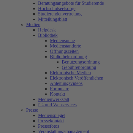
Beratungsangebote für Studierende
Hochschulseelsorge
Studierendenvertretung
Mitteilungsblatt
Medien
Helpdesk
Bibliothek
Mediensuche
Medienstandorte
Öffnungszeiten
Bibliotheksordnung
Benutzungsordnung
Gebührenordnung
Elektronische Medien
Elektronisch Veröffentlichen
Anleitungsvideos
Formulare
Kontakt
Medienwerkstatt
IT- und Webservices
Presse
Medienspiegel
Pressekontakt
Pressefotos
Veranstaltungsmanagement