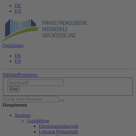
DE
EN
Quicklinks
DE
EN
Website
Personen
x
Hauptmenu
Studium
Ausbildung
Elementarpädagogik
Lehramt Primarstufe