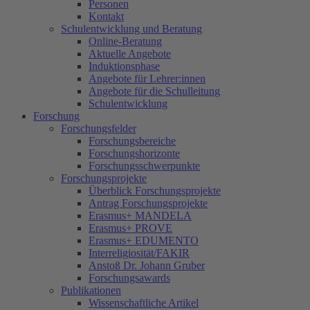
Personen
Kontakt
Schulentwicklung und Beratung
Online-Beratung
Aktuelle Angebote
Induktionsphase
Angebote für Lehrer:innen
Angebote für die Schulleitung
Schulentwicklung
Forschung
Forschungsfelder
Forschungsbereiche
Forschungshorizonte
Forschungsschwerpunkte
Forschungsprojekte
Überblick Forschungsprojekte
Antrag Forschungsprojekte
Erasmus+ MANDELA
Erasmus+ PROVE
Erasmus+ EDUMENTO
Interreligiosität/FAKIR
Anstoß Dr. Johann Gruber
Forschungsawards
Publikationen
Wissenschaftliche Artikel