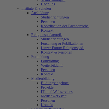
Über uns
Institute & Schulen
Ausbildung
Studienrichtungen
Personen
Koordination der Fachbereiche
Kontakt
Religionspädagogik
Studienrichtungen
Forschung & Publikationen
Linzer Forum Religionspäd.
Kontakt & Personen
Fortbildung
Fortbildung
Weiterbildung
Personen
Kontakt
Medienbildung
Bildungsangebote
Projekte
IT- und Webservices
Medienwerkstatt
Personen
Kontakt