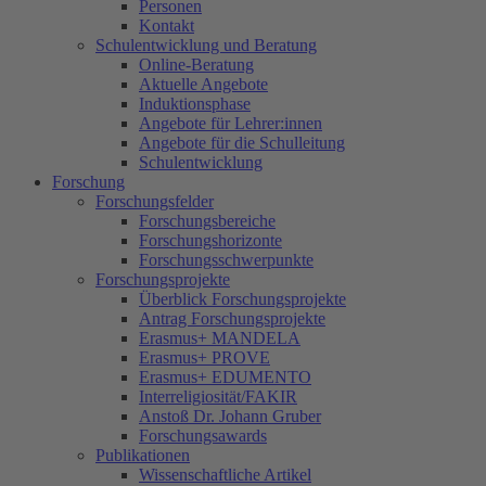
Personen
Kontakt
Schulentwicklung und Beratung
Online-Beratung
Aktuelle Angebote
Induktionsphase
Angebote für Lehrer:innen
Angebote für die Schulleitung
Schulentwicklung
Forschung
Forschungsfelder
Forschungsbereiche
Forschungshorizonte
Forschungsschwerpunkte
Forschungsprojekte
Überblick Forschungsprojekte
Antrag Forschungsprojekte
Erasmus+ MANDELA
Erasmus+ PROVE
Erasmus+ EDUMENTO
Interreligiosität/FAKIR
Anstoß Dr. Johann Gruber
Forschungsawards
Publikationen
Wissenschaftliche Artikel