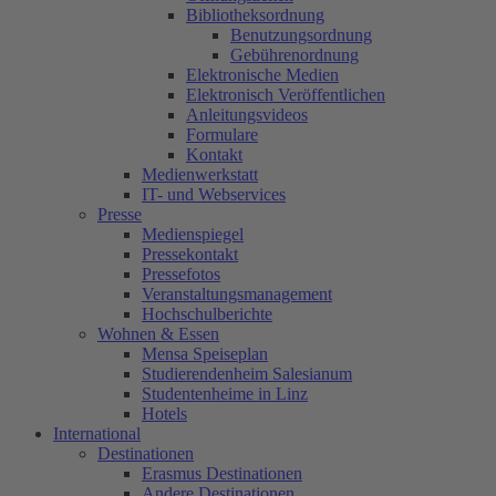
Bibliotheksordnung
Benutzungsordnung
Gebührenordnung
Elektronische Medien
Elektronisch Veröffentlichen
Anleitungsvideos
Formulare
Kontakt
Medienwerkstatt
IT- und Webservices
Presse
Medienspiegel
Pressekontakt
Pressefotos
Veranstaltungsmanagement
Hochschulberichte
Wohnen & Essen
Mensa Speiseplan
Studierendenheim Salesianum
Studentenheime in Linz
Hotels
International
Destinationen
Erasmus Destinationen
Andere Destinationen