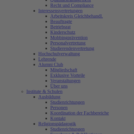
Recht und Compliance
Interessensvertretungen
Arbeitskreis Gleichbehandl.
Beauftragte
Betriebsrat
Kinderschutz
Mobbingprävention
Personalvertretung
Studierendenvertretung
Hochschulverwaltung
Lehrende
Alumni Club
Mitgliedschaft
Exklusive Vorteile
Veranstaltungen
Über uns
Institute & Schulen
Ausbildung
Studienrichtungen
Personen
Koordination der Fachbereiche
Kontakt
Religionspädagogik
Studienrichtungen