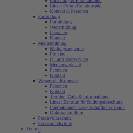
Forschung & Publikationen
Linzer Forum Religionspäd.
Kontakt & Personen
Fortbildung
Fortbildung
Weiterbildung
Personen
Kontakt
Medienbildung
Bildungsangebote
Projekte
IT- und Webservices
Medienwerkstatt
Personen
Kontakt
Wissenschaftstransfer
Personen
Kontakt
Termine, Calls & Informationen
Linzer Zentrum für Bildungsforschung
Internationaler wissenschaftlicher Beirat
Doktoratsstudium
Praxisvolksschule
Praxismittelschule
Zentren