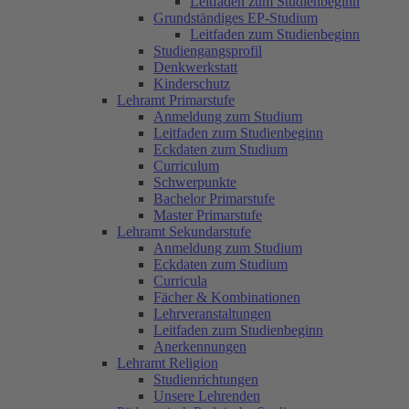
Leitfaden zum Studienbeginn
Grundständiges EP-Studium
Leitfaden zum Studienbeginn
Studiengangsprofil
Denkwerkstatt
Kinderschutz
Lehramt Primarstufe
Anmeldung zum Studium
Leitfaden zum Studienbeginn
Eckdaten zum Studium
Curriculum
Schwerpunkte
Bachelor Primarstufe
Master Primarstufe
Lehramt Sekundarstufe
Anmeldung zum Studium
Eckdaten zum Studium
Curricula
Fächer & Kombinationen
Lehrveranstaltungen
Leitfaden zum Studienbeginn
Anerkennungen
Lehramt Religion
Studienrichtungen
Unsere Lehrenden