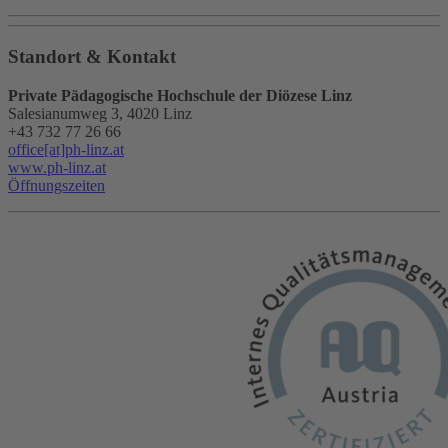
Standort & Kontakt
Private Pädagogische Hochschule der Diözese Linz
Salesianumweg 3, 4020 Linz
+43 732 77 26 66
office[at]ph-linz.at
www.ph-linz.at
Öffnungszeiten