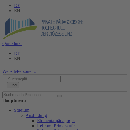
DE
EN
Quicklinks
DE
EN
Website
Personen
x
Hauptmenu
Studium
Ausbildung
Elementarpädagogik
Lehramt Primarstufe