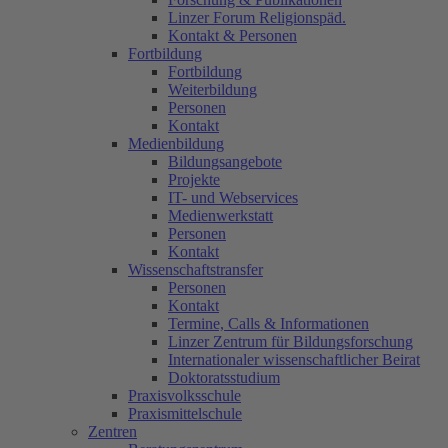
Linzer Forum Religionspäd.
Kontakt & Personen
Fortbildung
Fortbildung
Weiterbildung
Personen
Kontakt
Medienbildung
Bildungsangebote
Projekte
IT- und Webservices
Medienwerkstatt
Personen
Kontakt
Wissenschaftstransfer
Personen
Kontakt
Termine, Calls & Informationen
Linzer Zentrum für Bildungsforschung
Internationaler wissenschaftlicher Beirat
Doktoratsstudium
Praxisvolksschule
Praxismittelschule
Zentren