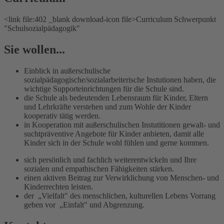
<link file:402 _blank download-icon file>Curriculum Schwerpunkt
"Schulsozialpädagogik"
Sie wollen...
Einblick in außerschulische
sozialpädagogische/sozialarbeiterische Instutionen haben, die
wichtige Supporteinrichtungen für die Schule sind.
die Schule als bedeutenden Lebensraum für Kinder, Eltern
und Lehrkräfte verstehen und zum Wohle der Kinder
kooperativ tätig werden.
in Kooperation mit außerschulischen Instutitionen gewalt- und
suchtpräventive Angebote für Kinder anbieten, damit alle
Kinder sich in der Schule wohl fühlen und gerne kommen.
sich persönlich und fachlich weiterentwickeln und Ihre
sozialen und empathischen Fähigkeiten stärken.
einen aktiven Beitrag zur Verwirklichung von Menschen- und
Kinderrechten leisten.
der „Vielfalt" des menschlichen, kulturellen Lebens Vorrang
geben vor „Einfalt" und Abgrenzung.