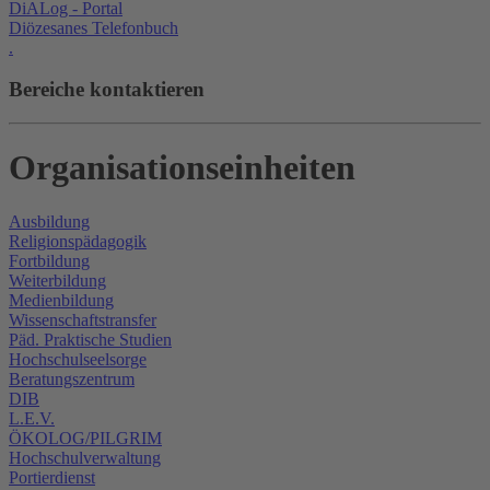
DiALog - Portal
Diözesanes Telefonbuch
.
Bereiche kontaktieren
Organisationseinheiten
Ausbildung
Religionspädagogik
Fortbildung
Weiterbildung
Medienbildung
Wissenschaftstransfer
Päd. Praktische Studien
Hochschulseelsorge
Beratungszentrum
DIB
L.E.V.
ÖKOLOG/PILGRIM
Hochschulverwaltung
Portierdienst