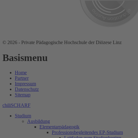
© 2026 - Private Pädagogische Hochschule der Diözese Linz
Basismenu
Home
Partner
Impressum
Datenschutz
Sitemap
chiliSCHARF
Studium
Ausbildung
Elementarpädagogik
Professionsbegleitendes EP-Studium
Leitfaden zum Studienbeginn