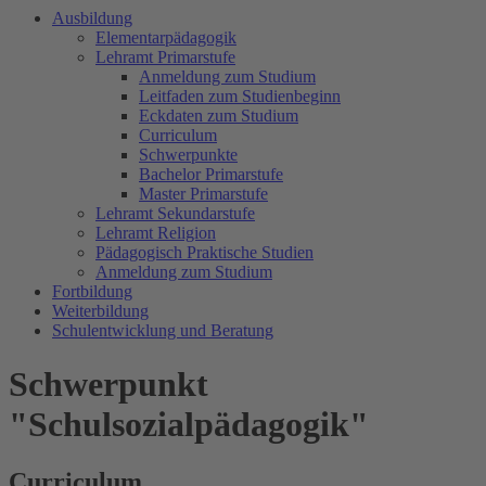
Ausbildung
Elementarpädagogik
Lehramt Primarstufe
Anmeldung zum Studium
Leitfaden zum Studienbeginn
Eckdaten zum Studium
Curriculum
Schwerpunkte
Bachelor Primarstufe
Master Primarstufe
Lehramt Sekundarstufe
Lehramt Religion
Pädagogisch Praktische Studien
Anmeldung zum Studium
Fortbildung
Weiterbildung
Schulentwicklung und Beratung
Schwerpunkt
"Schulsozialpädagogik"
Curriculum