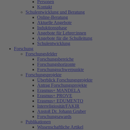
Personen
Kontakt
Schulentwicklung und Beratung
Online-Beratung
Aktuelle Angebote
Induktionsphase
Angebote für Lehrer:innen
Angebote für die Schulleitung
Schulentwicklung
Forschung
Forschungsfelder
Forschungsbereiche
Forschungshorizonte
Forschungsschwerpunkte
Forschungsprojekte
Überblick Forschungsprojekte
Antrag Forschungsprojekte
Erasmus+ MANDELA
Erasmus+ PROVE
Erasmus+ EDUMENTO
Interreligiosität/FAKIR
Anstoß Dr. Johann Gruber
Forschungsawards
Publikationen
Wissenschaftliche Artikel