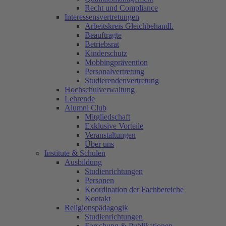
Recht und Compliance
Interessensvertretungen
Arbeitskreis Gleichbehandl.
Beauftragte
Betriebsrat
Kinderschutz
Mobbingprävention
Personalvertretung
Studierendenvertretung
Hochschulverwaltung
Lehrende
Alumni Club
Mitgliedschaft
Exklusive Vorteile
Veranstaltungen
Über uns
Institute & Schulen
Ausbildung
Studienrichtungen
Personen
Koordination der Fachbereiche
Kontakt
Religionspädagogik
Studienrichtungen
Forschung & Publikationen