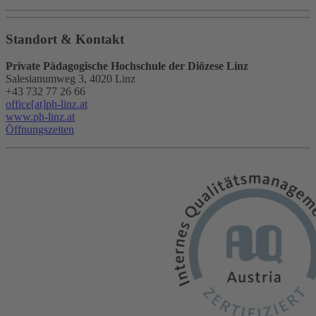
Standort & Kontakt
Private Pädagogische Hochschule der Diözese Linz
Salesianumweg 3, 4020 Linz
+43 732 77 26 66
office[at]ph-linz.at
www.ph-linz.at
Öffnungszeiten