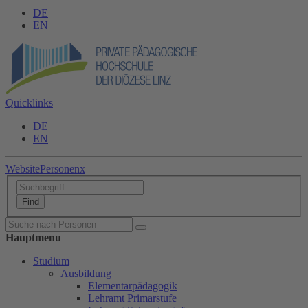
DE
EN
Quicklinks
DE
EN
Website
Personen
x
Hauptmenu
Studium
Ausbildung
Elementarpädagogik
Lehramt Primarstufe