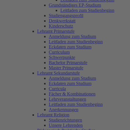
Grundständiges EP-Studium
Leitfaden zum Studienbeginn
Studiengangsprofil
Denkwerkstatt
Kinderschutz
Lehramt Primarstufe
Anmeldung zum Studium
Leitfaden zum Studienbeginn
Eckdaten zum Studium
Curriculum
Schwerpunkte
Bachelor Primarstufe
Master Primarstufe
Lehramt Sekundarstufe
Anmeldung zum Studium
Eckdaten zum Studium
Curricula
Fächer & Kombinationen
Lehrveranstaltungen
Leitfaden zum Studienbeginn
Anerkennungen
Lehramt Religion
Studienrichtungen
Unsere Lehrenden