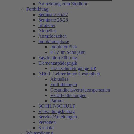
Anmeldung zum Studium
Fortbildung
Seminare 26/27
Seminare 25/26
Infoletter
Aktuelles
Anmeldezeiten
Induktionsphase
InduktionPlus
ELV im Schuljahr
Faszination Führung
Elementarpädagogik
Hochschullehrgänge EP
ARGE Lehrer:innen Gesundheit
Aktuelles
Fortbildungen
Gesundheitsvertrauenspersonen
Veröffentlichungen
Partner
SCHILF/SCHÜLF
Verwaltungsbeitrag
Service/Anleitungen
Personen
Kontakt
Weiterbildung