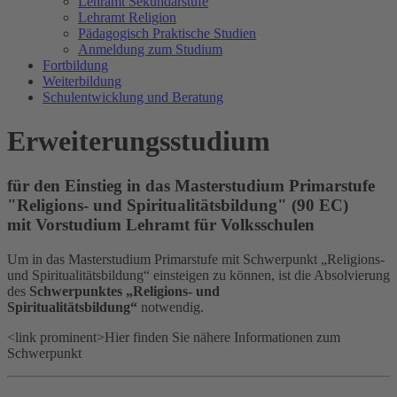
Lehramt Sekundarstufe
Lehramt Religion
Pädagogisch Praktische Studien
Anmeldung zum Studium
Fortbildung
Weiterbildung
Schulentwicklung und Beratung
Erweiterungsstudium
für den Einstieg in das Masterstudium Primarstufe
"Religions- und Spiritualitätsbildung" (90 EC)
mit Vorstudium Lehramt für Volksschulen
Um in das Masterstudium Primarstufe mit Schwerpunkt „Religions-
und Spiritualitätsbildung“ einsteigen zu können, ist die Absolvierung
des
Schwerpunktes „Religions- und
Spiritualitätsbildung
“
notwendig.
<link prominent>Hier finden Sie nähere Informationen zum
Schwerpunkt