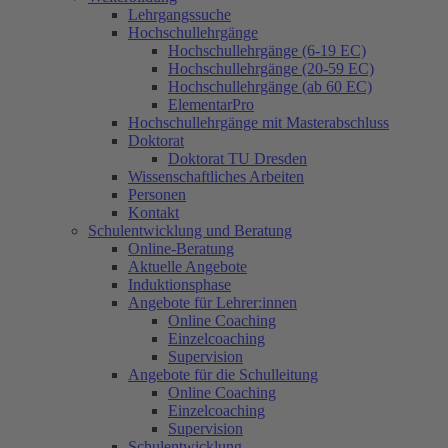
Lehrgangssuche
Hochschullehrgänge
Hochschullehrgänge (6-19 EC)
Hochschullehrgänge (20-59 EC)
Hochschullehrgänge (ab 60 EC)
ElementarPro
Hochschullehrgänge mit Masterabschluss
Doktorat
Doktorat TU Dresden
Wissenschaftliches Arbeiten
Personen
Kontakt
Schulentwicklung und Beratung
Online-Beratung
Aktuelle Angebote
Induktionsphase
Angebote für Lehrer:innen
Online Coaching
Einzelcoaching
Supervision
Angebote für die Schulleitung
Online Coaching
Einzelcoaching
Supervision
Schulentwicklung