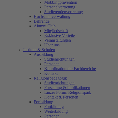
Mobbingprävention
Personalvertretung
Studierendenvertretung
Hochschulverwaltung
Lehrende
Alumni Club
Mitgliedschaft
Exklusive Vorteile
Veranstaltungen
Über uns
Institute & Schulen
Ausbildung
Studienrichtungen
Personen
Koordination der Fachbereiche
Kontakt
Religionspädagogik
Studienrichtungen
Forschung & Publikationen
Linzer Forum Religionspäd.
Kontakt & Personen
Fortbildung
Fortbildung
Weiterbildung
Personen