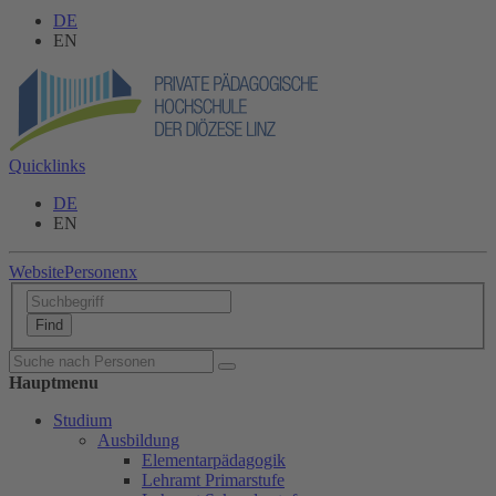
DE
EN
Quicklinks
DE
EN
Website
Personen
x
Hauptmenu
Studium
Ausbildung
Elementarpädagogik
Lehramt Primarstufe