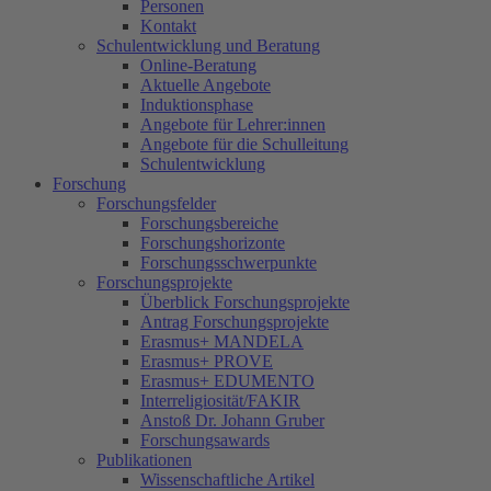
Personen
Kontakt
Schulentwicklung und Beratung
Online-Beratung
Aktuelle Angebote
Induktionsphase
Angebote für Lehrer:innen
Angebote für die Schulleitung
Schulentwicklung
Forschung
Forschungsfelder
Forschungsbereiche
Forschungshorizonte
Forschungsschwerpunkte
Forschungsprojekte
Überblick Forschungsprojekte
Antrag Forschungsprojekte
Erasmus+ MANDELA
Erasmus+ PROVE
Erasmus+ EDUMENTO
Interreligiosität/FAKIR
Anstoß Dr. Johann Gruber
Forschungsawards
Publikationen
Wissenschaftliche Artikel