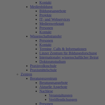
Kontakt
Medienbildung
Bildungsangebote
Projekte
IT- und Webservices
Medienwerkstatt
Personen
Kontakt
Wissenschaftstransfer
Personen
Kontakt
Termine, Calls & Informationen
Linzer Zentrum für Bildungsforschung
Internationaler wissenschaftlicher Beirat
Doktoratsstudium
Praxisvolksschule
Praxismittelschule
Zentren
Beratungszentrum
Beratungsangebote
Aktuelle Angebote
Nachlese
Veranstaltungen
Veröffentlichungen
Personen