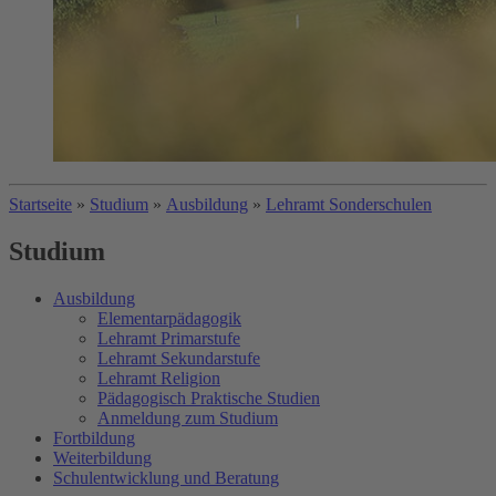
Startseite
»
Studium
»
Ausbildung
»
Lehramt Sonderschulen
Studium
Ausbildung
Elementarpädagogik
Lehramt Primarstufe
Lehramt Sekundarstufe
Lehramt Religion
Pädagogisch Praktische Studien
Anmeldung zum Studium
Fortbildung
Weiterbildung
Schulentwicklung und Beratung