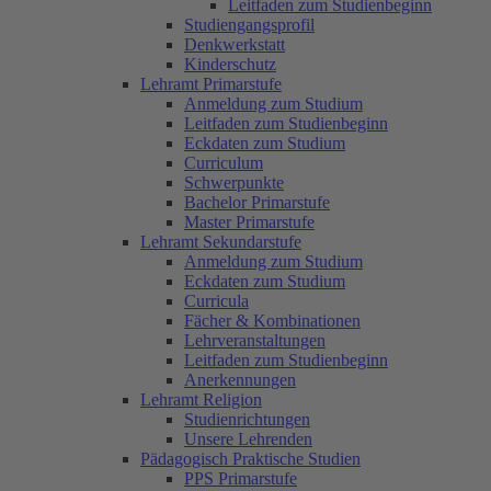
Leitfaden zum Studienbeginn
Studiengangsprofil
Denkwerkstatt
Kinderschutz
Lehramt Primarstufe
Anmeldung zum Studium
Leitfaden zum Studienbeginn
Eckdaten zum Studium
Curriculum
Schwerpunkte
Bachelor Primarstufe
Master Primarstufe
Lehramt Sekundarstufe
Anmeldung zum Studium
Eckdaten zum Studium
Curricula
Fächer & Kombinationen
Lehrveranstaltungen
Leitfaden zum Studienbeginn
Anerkennungen
Lehramt Religion
Studienrichtungen
Unsere Lehrenden
Pädagogisch Praktische Studien
PPS Primarstufe