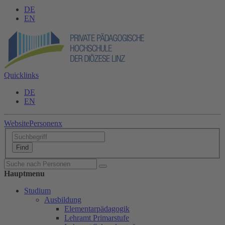
DE
EN
Quicklinks
DE
EN
Website
Personen
x
Hauptmenu
Studium
Ausbildung
Elementarpädagogik
Lehramt Primarstufe