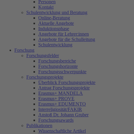
Personen
Kontakt
Schulentwicklung und Beratung
Online-Beratung
Aktuelle Angebote
Induktionsphase
Angebote für Lehrer:innen
Angebote für die Schulleitung
Schulentwicklung
Forschung
Forschungsfelder
Forschungsbereiche
Forschungshorizonte
Forschungsschwerpunkte
Forschungsprojekte
Überblick Forschungsprojekte
Antrag Forschungsprojekte
Erasmus+ MANDELA
Erasmus+ PROVE
Erasmus+ EDUMENTO
Interreligiosität/FAKIR
Anstoß Dr. Johann Gruber
Forschungsawards
Publikationen
Wissenschaftliche Artikel