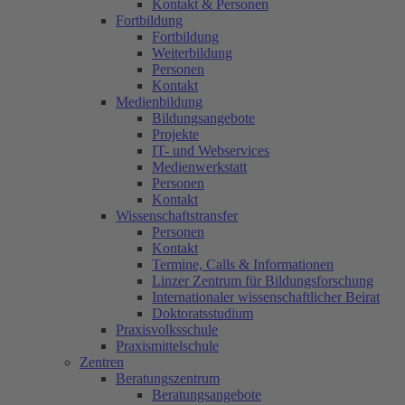
Kontakt & Personen
Fortbildung
Fortbildung
Weiterbildung
Personen
Kontakt
Medienbildung
Bildungsangebote
Projekte
IT- und Webservices
Medienwerkstatt
Personen
Kontakt
Wissenschaftstransfer
Personen
Kontakt
Termine, Calls & Informationen
Linzer Zentrum für Bildungsforschung
Internationaler wissenschaftlicher Beirat
Doktoratsstudium
Praxisvolksschule
Praxismittelschule
Zentren
Beratungszentrum
Beratungsangebote