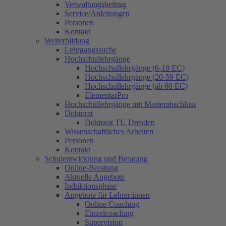
Verwaltungsbeitrag
Service/Anleitungen
Personen
Kontakt
Weiterbildung
Lehrgangssuche
Hochschullehrgänge
Hochschullehrgänge (6-19 EC)
Hochschullehrgänge (20-59 EC)
Hochschullehrgänge (ab 60 EC)
ElementarPro
Hochschullehrgänge mit Masterabschluss
Doktorat
Doktorat TU Dresden
Wissenschaftliches Arbeiten
Personen
Kontakt
Schulentwicklung und Beratung
Online-Beratung
Aktuelle Angebote
Induktionsphase
Angebote für Lehrer:innen
Online Coaching
Einzelcoaching
Supervision