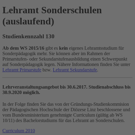
Lehramt Sonderschulen
(auslaufend)
Studienkennzahl 130
Ab dem WS 2015/16
gibt es
kein
eigenes Lehramtsstudium für
Sonderpädagogik mehr. Sie können aber im Rahmen der
Primarstufen- oder Sekundarstufenausbildung einen Schwerpunkt
auf Sonderpädagogik legen. Nähere Informationen finden Sie unter
Lehramt Primarstufe
bzw.
Lehramt Sekundarstufe
.
Lehrveranstaltungsangebot
bis 30.6.2017. Studienabschluss bis
30.9.2020 möglich.
In der Folge finden Sie das von der Gründungs-Studienkommision
der Pädagogischen Hochschule der Diözese Linz beschlossene und
vom Bundesministerium genehmigte Curriculum (gültig ab WS
10/11) des Bachelorstudiums für das Lehramt an Sonderschulen.
Curriculum 2010