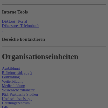
Interne Tools
DiALog - Portal
Diözesanes Telefonbuch
.
Bereiche kontaktieren
Organisationseinheiten
Ausbildung
Religionspädagogik
Fortbildung
Weiterbildung
Medienbildung
Wissenschaftstransfer
Päd. Praktische Studien
Hochschulseelsorge
Beratungszentrum
DIB