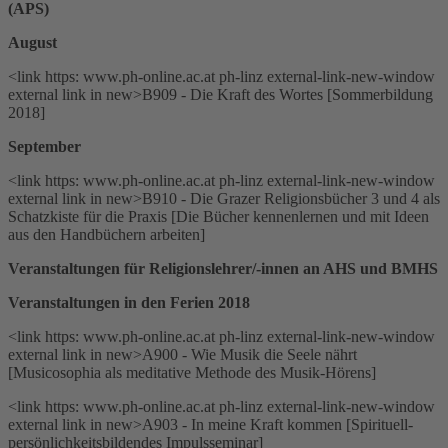
(APS)
August
<link https: www.ph-online.ac.at ph-linz external-link-new-window
external link in new>B909 - Die Kraft des Wortes [Sommerbildung
2018]
September
<link https: www.ph-online.ac.at ph-linz external-link-new-window
external link in new>B910 - Die Grazer Religionsbücher 3 und 4 als
Schatzkiste für die Praxis [Die Bücher kennenlernen und mit Ideen
aus den Handbüchern arbeiten]
Veranstaltungen für Religionslehrer/-innen an AHS und BMHS
Veranstaltungen in den Ferien 2018
<link https: www.ph-online.ac.at ph-linz external-link-new-window
external link in new>A900 - Wie Musik die Seele nährt
[Musicosophia als meditative Methode des Musik-Hörens]
<link https: www.ph-online.ac.at ph-linz external-link-new-window
external link in new>A903 - In meine Kraft kommen [Spirituell-
persönlichkeitsbildendes Impulsseminar]