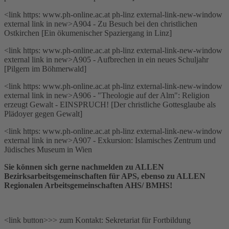
<link https: www.ph-online.ac.at ph-linz external-link-new-window
external link in new>A904 - Zu Besuch bei den christlichen
Ostkirchen [Ein ökumenischer Spaziergang in Linz]
<link https: www.ph-online.ac.at ph-linz external-link-new-window
external link in new>A905 - Aufbrechen in ein neues Schuljahr
[Pilgern im Böhmerwald]
<link https: www.ph-online.ac.at ph-linz external-link-new-window
external link in new>A906 - "Theologie auf der Alm": Religion
erzeugt Gewalt - EINSPRUCH! [Der christliche Gottesglaube als
Plädoyer gegen Gewalt]
<link https: www.ph-online.ac.at ph-linz external-link-new-window
external link in new>A907 - Exkursion: Islamisches Zentrum und
Jüdisches Museum in Wien
Sie können sich gerne nachmelden zu ALLEN
Bezirksarbeitsgemeinschaften für APS, ebenso zu ALLEN
Regionalen Arbeitsgemeinschaften AHS/ BMHS!
<link button>>> zum Kontakt: Sekretariat für Fortbildung