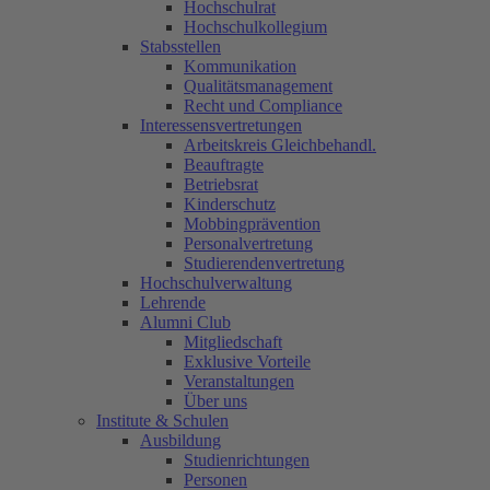
Hochschulrat
Hochschulkollegium
Stabsstellen
Kommunikation
Qualitätsmanagement
Recht und Compliance
Interessensvertretungen
Arbeitskreis Gleichbehandl.
Beauftragte
Betriebsrat
Kinderschutz
Mobbingprävention
Personalvertretung
Studierendenvertretung
Hochschulverwaltung
Lehrende
Alumni Club
Mitgliedschaft
Exklusive Vorteile
Veranstaltungen
Über uns
Institute & Schulen
Ausbildung
Studienrichtungen
Personen