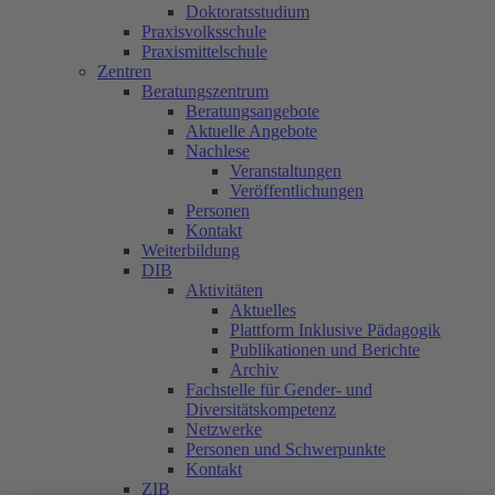
Doktoratsstudium
Praxisvolksschule
Praxismittelschule
Zentren
Beratungszentrum
Beratungsangebote
Aktuelle Angebote
Nachlese
Veranstaltungen
Veröffentlichungen
Personen
Kontakt
Weiterbildung
DIB
Aktivitäten
Aktuelles
Plattform Inklusive Pädagogik
Publikationen und Berichte
Archiv
Fachstelle für Gender- und
Diversitätskompetenz
Netzwerke
Personen und Schwerpunkte
Kontakt
ZIB