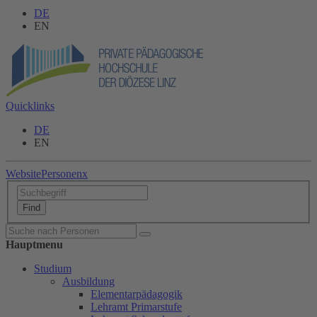
DE
EN
Quicklinks
DE
EN
Website
Personen
x
Hauptmenu
Studium
Ausbildung
Elementarpädagogik
Lehramt Primarstufe