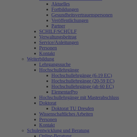
Aktuelles
Fortbildungen
Gesundheitsvertrauenspersonen
Veröffentlichungen
Partner
SCHILF/SCHÜLF
Verwaltungsbeitrag
Service/Anleitungen
Personen
Kontakt
Weiterbildung
Lehrgangssuche
Hochschullehrgänge
Hochschullehrgänge (6-19 EC)
Hochschullehrgänge (20-59 EC)
Hochschullehrgänge (ab 60 EC)
ElementarPro
Hochschullehrgänge mit Masterabschluss
Doktorat
Doktorat TU Dresden
Wissenschaftliches Arbeiten
Personen
Kontakt
Schulentwicklung und Beratung
Online-Beratung