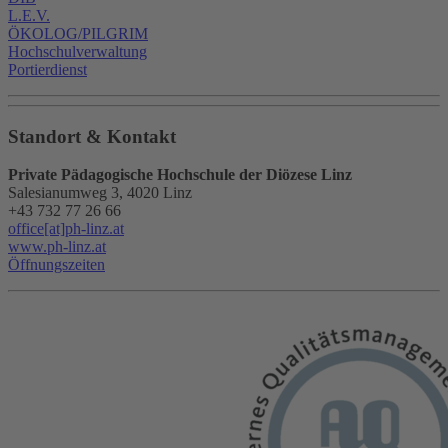
L.E.V.
ÖKOLOG/PILGRIM
Hochschulverwaltung
Portierdienst
Standort & Kontakt
Private Pädagogische Hochschule der Diözese Linz
Salesianumweg 3, 4020 Linz
+43 732 77 26 66
office[at]ph-linz.at
www.ph-linz.at
Öffnungszeiten