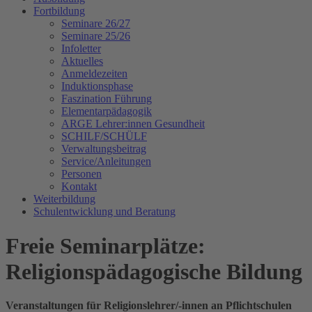
Fortbildung
Seminare 26/27
Seminare 25/26
Infoletter
Aktuelles
Anmeldezeiten
Induktionsphase
Faszination Führung
Elementarpädagogik
ARGE Lehrer:innen Gesundheit
SCHILF/SCHÜLF
Verwaltungsbeitrag
Service/Anleitungen
Personen
Kontakt
Weiterbildung
Schulentwicklung und Beratung
Freie Seminarplätze:
Religionspädagogische Bildung
Veranstaltungen für Religionslehrer/-innen an Pflichtschulen