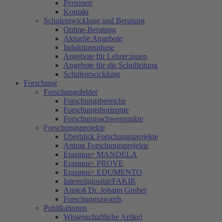
Personen
Kontakt
Schulentwicklung und Beratung
Online-Beratung
Aktuelle Angebote
Induktionsphase
Angebote für Lehrer:innen
Angebote für die Schulleitung
Schulentwicklung
Forschung
Forschungsfelder
Forschungsbereiche
Forschungshorizonte
Forschungsschwerpunkte
Forschungsprojekte
Überblick Forschungsprojekte
Antrag Forschungsprojekte
Erasmus+ MANDELA
Erasmus+ PROVE
Erasmus+ EDUMENTO
Interreligiosität/FAKIR
Anstoß Dr. Johann Gruber
Forschungsawards
Publikationen
Wissenschaftliche Artikel