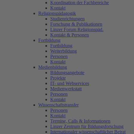
Koordination der Fachbereiche
Kontakt
Religionspädagogik
Studienrichtungen
Forschung & Publikationen
Linzer Forum Religionspäd.
Kontakt & Personen
Fortbildung
Fortbildung
Weiterbildung
Personen
Kontakt
Medienbildung
Bildungsangebote
Projekte
IT- und Webservices
Medienwerkstatt
Personen
Kontakt
Wissenschaftstransfer
Personen
Kontakt
Termine, Calls & Informationen
Linzer Zentrum für Bildungsforschung
Internationaler wissenschaftlicher Beirat