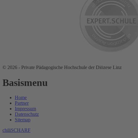
© 2026 - Private Pädagogische Hochschule der Diözese Linz
Basismenu
Home
Partner
Impressum
Datenschutz
Sitemap
chiliSCHARF