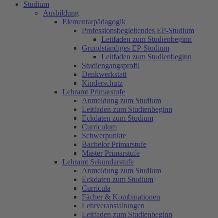
Studium
Ausbildung
Elementarpädagogik
Professionsbegleitendes EP-Studium
Leitfaden zum Studienbeginn
Grundständiges EP-Studium
Leitfaden zum Studienbeginn
Studiengangsprofil
Denkwerkstatt
Kinderschutz
Lehramt Primarstufe
Anmeldung zum Studium
Leitfaden zum Studienbeginn
Eckdaten zum Studium
Curriculum
Schwerpunkte
Bachelor Primarstufe
Master Primarstufe
Lehramt Sekundarstufe
Anmeldung zum Studium
Eckdaten zum Studium
Curricula
Fächer & Kombinationen
Lehrveranstaltungen
Leitfaden zum Studienbeginn