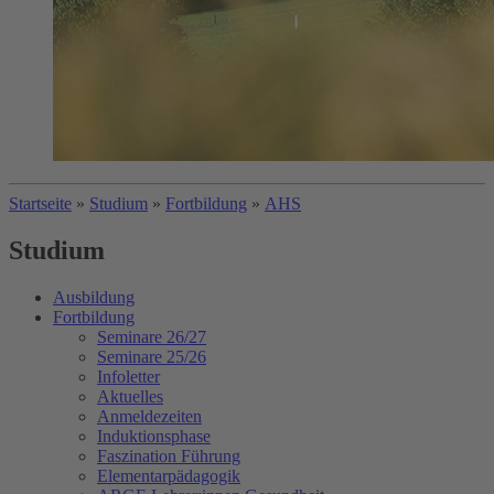
Startseite
»
Studium
»
Fortbildung
»
AHS
Studium
Ausbildung
Fortbildung
Seminare 26/27
Seminare 25/26
Infoletter
Aktuelles
Anmeldezeiten
Induktionsphase
Faszination Führung
Elementarpädagogik