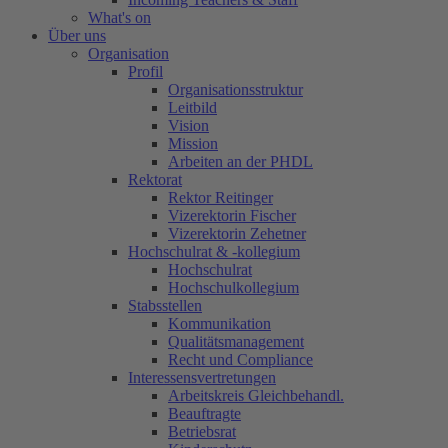
What's on
Über uns
Organisation
Profil
Organisationsstruktur
Leitbild
Vision
Mission
Arbeiten an der PHDL
Rektorat
Rektor Reitinger
Vizerektorin Fischer
Vizerektorin Zehetner
Hochschulrat & -kollegium
Hochschulrat
Hochschulkollegium
Stabsstellen
Kommunikation
Qualitätsmanagement
Recht und Compliance
Interessensvertretungen
Arbeitskreis Gleichbehandl.
Beauftragte
Betriebsrat