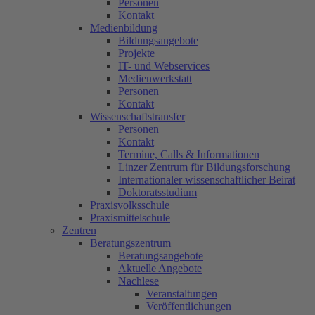
Personen
Kontakt
Medienbildung
Bildungsangebote
Projekte
IT- und Webservices
Medienwerkstatt
Personen
Kontakt
Wissenschaftstransfer
Personen
Kontakt
Termine, Calls & Informationen
Linzer Zentrum für Bildungsforschung
Internationaler wissenschaftlicher Beirat
Doktoratsstudium
Praxisvolksschule
Praxismittelschule
Zentren
Beratungszentrum
Beratungsangebote
Aktuelle Angebote
Nachlese
Veranstaltungen
Veröffentlichungen