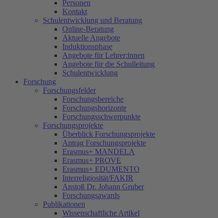
Personen
Kontakt
Schulentwicklung und Beratung
Online-Beratung
Aktuelle Angebote
Induktionsphase
Angebote für Lehrer:innen
Angebote für die Schulleitung
Schulentwicklung
Forschung
Forschungsfelder
Forschungsbereiche
Forschungshorizonte
Forschungsschwerpunkte
Forschungsprojekte
Überblick Forschungsprojekte
Antrag Forschungsprojekte
Erasmus+ MANDELA
Erasmus+ PROVE
Erasmus+ EDUMENTO
Interreligiosität/FAKIR
Anstoß Dr. Johann Gruber
Forschungsawards
Publikationen
Wissenschaftliche Artikel