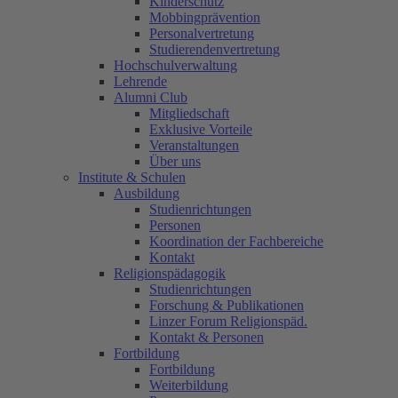
Kinderschutz
Mobbingprävention
Personalvertretung
Studierendenvertretung
Hochschulverwaltung
Lehrende
Alumni Club
Mitgliedschaft
Exklusive Vorteile
Veranstaltungen
Über uns
Institute & Schulen
Ausbildung
Studienrichtungen
Personen
Koordination der Fachbereiche
Kontakt
Religionspädagogik
Studienrichtungen
Forschung & Publikationen
Linzer Forum Religionspäd.
Kontakt & Personen
Fortbildung
Fortbildung
Weiterbildung