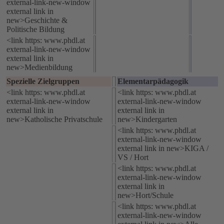
external-link-new-window
external link in
new>Geschichte &
Politische Bildung
<link https: www.phdl.at
external-link-new-window
external link in
new>Medienbildung
Spezielle Zielgruppen
Elementarpädagogik
<link https: www.phdl.at
<link https: www.phdl.at
external-link-new-window
external-link-new-window
external link in
external link in
new>Katholische Privatschule
new>Kindergarten
<link https: www.phdl.at
external-link-new-window
external link in new>KIGA /
VS / Hort
<link https: www.phdl.at
external-link-new-window
external link in
new>Hort/Schule
<link https: www.phdl.at
external-link-new-window