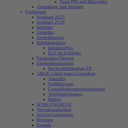
Team PPS und Bürozeiten
Anmeldung zum Studium
Fortbildung
Seminare 26/27
Seminare 25/26
Infoletter
Aktuelles
Anmeldezeiten
Induktionsphase
InduktionPlus
ELV im Schuljahr
Faszination Führung
Elementarpädagogik
Hochschullehrgänge EP
ARGE Lehrer:innen Gesundheit
Aktuelles
Fortbildungen
Gesundheitsvertrauenspersonen
Veröffentlichungen
Partner
SCHILF/SCHÜLF
Verwaltungsbeitrag
Service/Anleitungen
Personen
Kontakt