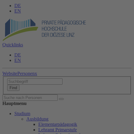
DE
EN
Quicklinks
DE
EN
Website
Personen
x
Hauptmenu
Studium
Ausbildung
Elementarpädagogik
Lehramt Primarstufe