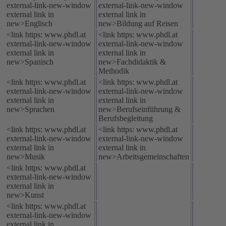
external-link-new-window
external-link-new-window
external link in
external link in
new>Englisch
new>Bildung auf Reisen
<link https: www.phdl.at
<link https: www.phdl.at
external-link-new-window
external-link-new-window
external link in
external link in
new>Spanisch
new>Fachdidaktik &
Methodik
<link https: www.phdl.at
<link https: www.phdl.at
external-link-new-window
external-link-new-window
external link in
external link in
new>Sprachen
new>Berufseinführung &
Berufsbegleitung
<link https: www.phdl.at
<link https: www.phdl.at
external-link-new-window
external-link-new-window
external link in
external link in
new>Musik
new>Arbeitsgemeinschaften
<link https: www.phdl.at
external-link-new-window
external link in
new>Kunst
<link https: www.phdl.at
external-link-new-window
external link in