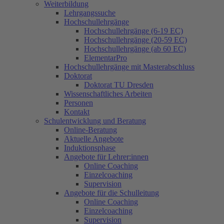
Weiterbildung
Lehrgangssuche
Hochschullehrgänge
Hochschullehrgänge (6-19 EC)
Hochschullehrgänge (20-59 EC)
Hochschullehrgänge (ab 60 EC)
ElementarPro
Hochschullehrgänge mit Masterabschluss
Doktorat
Doktorat TU Dresden
Wissenschaftliches Arbeiten
Personen
Kontakt
Schulentwicklung und Beratung
Online-Beratung
Aktuelle Angebote
Induktionsphase
Angebote für Lehrer:innen
Online Coaching
Einzelcoaching
Supervision
Angebote für die Schulleitung
Online Coaching
Einzelcoaching
Supervision