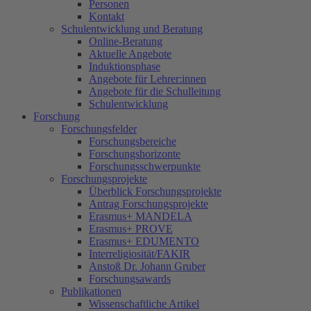
Personen
Kontakt
Schulentwicklung und Beratung
Online-Beratung
Aktuelle Angebote
Induktionsphase
Angebote für Lehrer:innen
Angebote für die Schulleitung
Schulentwicklung
Forschung
Forschungsfelder
Forschungsbereiche
Forschungshorizonte
Forschungsschwerpunkte
Forschungsprojekte
Überblick Forschungsprojekte
Antrag Forschungsprojekte
Erasmus+ MANDELA
Erasmus+ PROVE
Erasmus+ EDUMENTO
Interreligiosität/FAKIR
Anstoß Dr. Johann Gruber
Forschungsawards
Publikationen
Wissenschaftliche Artikel