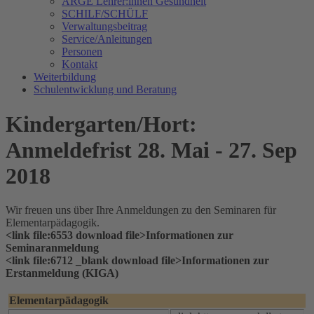
ARGE Lehrer:innen Gesundheit
SCHILF/SCHÜLF
Verwaltungsbeitrag
Service/Anleitungen
Personen
Kontakt
Weiterbildung
Schulentwicklung und Beratung
Kindergarten/Hort:
Anmeldefrist 28. Mai - 27. Sep
2018
Wir freuen uns über Ihre Anmeldungen zu den Seminaren für
Elementarpädagogik.
<link file:6553 download file>Informationen zur
Seminaranmeldung
<link file:6712 _blank download file>Informationen zur
Erstanmeldung (KIGA)
Elementarpädagogik