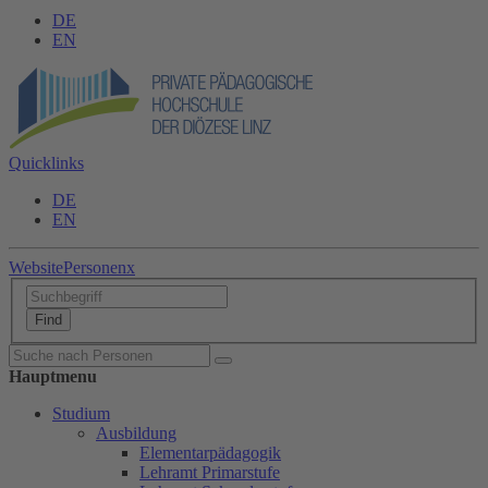
DE
EN
Quicklinks
DE
EN
Website
Personen
x
Hauptmenu
Studium
Ausbildung
Elementarpädagogik
Lehramt Primarstufe