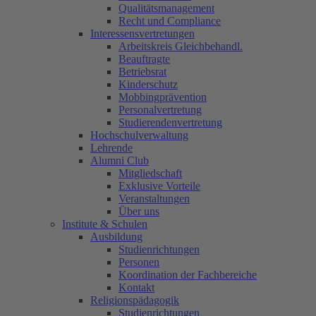
Qualitätsmanagement
Recht und Compliance
Interessensvertretungen
Arbeitskreis Gleichbehandl.
Beauftragte
Betriebsrat
Kinderschutz
Mobbingprävention
Personalvertretung
Studierendenvertretung
Hochschulverwaltung
Lehrende
Alumni Club
Mitgliedschaft
Exklusive Vorteile
Veranstaltungen
Über uns
Institute & Schulen
Ausbildung
Studienrichtungen
Personen
Koordination der Fachbereiche
Kontakt
Religionspädagogik
Studienrichtungen