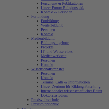
Forschung & Publikationen
Linzer Forum Religionspäd.
Kontakt & Personen
Fortbildung
Fortbildung
Weiterbildung
Personen
Kontakt
Medienbildung
Bildungsangebote
Projekte
IT- und Webservices
Medienwerkstatt
Personen
Kontakt
Wissenschaftstransfer
Personen
Kontakt
Termine, Calls & Informationen
Linzer Zentrum für Bildungsforschung
Internationaler wissenschaftlicher Beirat
Doktoratsstudium
Praxisvolksschule
Praxismittelschule
Zentren