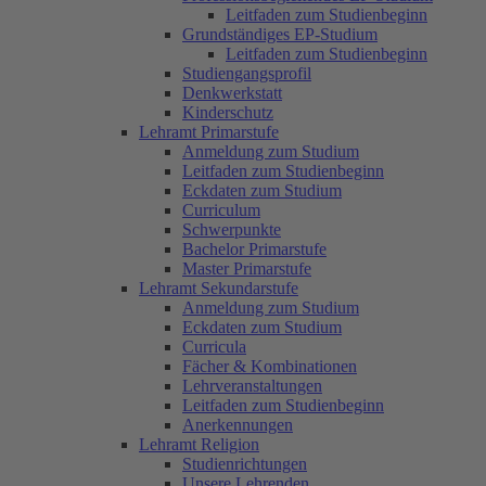
Leitfaden zum Studienbeginn
Grundständiges EP-Studium
Leitfaden zum Studienbeginn
Studiengangsprofil
Denkwerkstatt
Kinderschutz
Lehramt Primarstufe
Anmeldung zum Studium
Leitfaden zum Studienbeginn
Eckdaten zum Studium
Curriculum
Schwerpunkte
Bachelor Primarstufe
Master Primarstufe
Lehramt Sekundarstufe
Anmeldung zum Studium
Eckdaten zum Studium
Curricula
Fächer & Kombinationen
Lehrveranstaltungen
Leitfaden zum Studienbeginn
Anerkennungen
Lehramt Religion
Studienrichtungen
Unsere Lehrenden