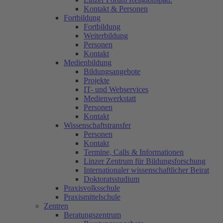
Kontakt & Personen
Fortbildung
Fortbildung
Weiterbildung
Personen
Kontakt
Medienbildung
Bildungsangebote
Projekte
IT- und Webservices
Medienwerkstatt
Personen
Kontakt
Wissenschaftstransfer
Personen
Kontakt
Termine, Calls & Informationen
Linzer Zentrum für Bildungsforschung
Internationaler wissenschaftlicher Beirat
Doktoratsstudium
Praxisvolksschule
Praxismittelschule
Zentren
Beratungszentrum