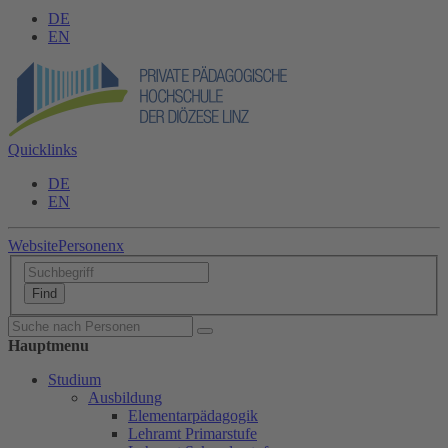
DE
EN
Quicklinks
DE
EN
Website
Personen
x
Hauptmenu
Studium
Ausbildung
Elementarpädagogik
Lehramt Primarstufe