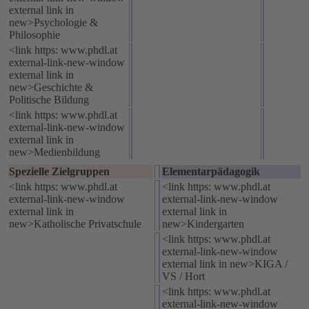
external link in
new>Psychologie &
Philosophie
<link https: www.phdl.at
external-link-new-window
external link in
new>Geschichte &
Politische Bildung
<link https: www.phdl.at
external-link-new-window
external link in
new>Medienbildung
Spezielle Zielgruppen
Elementarpädagogik
<link https: www.phdl.at
<link https: www.phdl.at
external-link-new-window
external-link-new-window
external link in
external link in
new>Katholische Privatschule
new>Kindergarten
<link https: www.phdl.at
external-link-new-window
external link in new>KIGA /
VS / Hort
<link https: www.phdl.at
external-link-new-window