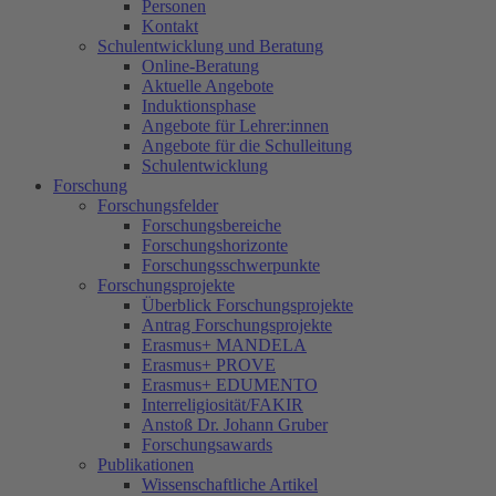
Personen
Kontakt
Schulentwicklung und Beratung
Online-Beratung
Aktuelle Angebote
Induktionsphase
Angebote für Lehrer:innen
Angebote für die Schulleitung
Schulentwicklung
Forschung
Forschungsfelder
Forschungsbereiche
Forschungshorizonte
Forschungsschwerpunkte
Forschungsprojekte
Überblick Forschungsprojekte
Antrag Forschungsprojekte
Erasmus+ MANDELA
Erasmus+ PROVE
Erasmus+ EDUMENTO
Interreligiosität/FAKIR
Anstoß Dr. Johann Gruber
Forschungsawards
Publikationen
Wissenschaftliche Artikel