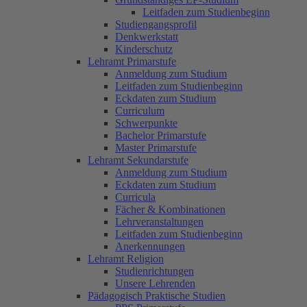
Leitfaden zum Studienbeginn
Studiengangsprofil
Denkwerkstatt
Kinderschutz
Lehramt Primarstufe
Anmeldung zum Studium
Leitfaden zum Studienbeginn
Eckdaten zum Studium
Curriculum
Schwerpunkte
Bachelor Primarstufe
Master Primarstufe
Lehramt Sekundarstufe
Anmeldung zum Studium
Eckdaten zum Studium
Curricula
Fächer & Kombinationen
Lehrveranstaltungen
Leitfaden zum Studienbeginn
Anerkennungen
Lehramt Religion
Studienrichtungen
Unsere Lehrenden
Pädagogisch Praktische Studien