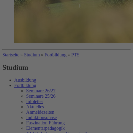
Startseite
»
Studium
»
Fortbildung
»
PTS
Studium
Ausbildung
Fortbildung
Seminare 26/27
Seminare 25/26
Infoletter
Aktuelles
Anmeldezeiten
Induktionsphase
Faszination Führung
Elementarpädagogik