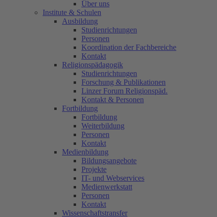
Über uns
Institute & Schulen
Ausbildung
Studienrichtungen
Personen
Koordination der Fachbereiche
Kontakt
Religionspädagogik
Studienrichtungen
Forschung & Publikationen
Linzer Forum Religionspäd.
Kontakt & Personen
Fortbildung
Fortbildung
Weiterbildung
Personen
Kontakt
Medienbildung
Bildungsangebote
Projekte
IT- und Webservices
Medienwerkstatt
Personen
Kontakt
Wissenschaftstransfer