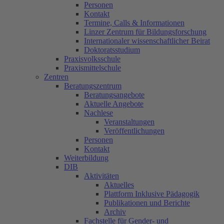
Personen
Kontakt
Termine, Calls & Informationen
Linzer Zentrum für Bildungsforschung
Internationaler wissenschaftlicher Beirat
Doktoratsstudium
Praxisvolksschule
Praxismittelschule
Zentren
Beratungszentrum
Beratungsangebote
Aktuelle Angebote
Nachlese
Veranstaltungen
Veröffentlichungen
Personen
Kontakt
Weiterbildung
DIB
Aktivitäten
Aktuelles
Plattform Inklusive Pädagogik
Publikationen und Berichte
Archiv
Fachstelle für Gender- und