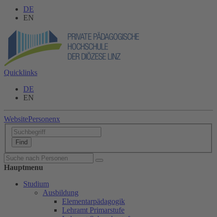
DE
EN
Quicklinks
DE
EN
Website
Personen
x
Hauptmenu
Studium
Ausbildung
Elementarpädagogik
Lehramt Primarstufe