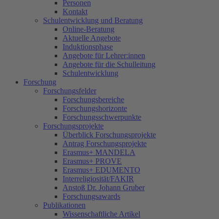
Personen
Kontakt
Schulentwicklung und Beratung
Online-Beratung
Aktuelle Angebote
Induktionsphase
Angebote für Lehrer:innen
Angebote für die Schulleitung
Schulentwicklung
Forschung
Forschungsfelder
Forschungsbereiche
Forschungshorizonte
Forschungsschwerpunkte
Forschungsprojekte
Überblick Forschungsprojekte
Antrag Forschungsprojekte
Erasmus+ MANDELA
Erasmus+ PROVE
Erasmus+ EDUMENTO
Interreligiosität/FAKIR
Anstoß Dr. Johann Gruber
Forschungsawards
Publikationen
Wissenschaftliche Artikel