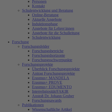
Personen
Kontakt
Schulentwicklung und Beratung
Online-Beratung
Aktuelle Angebote
Induktionsphase
Angebote für Lehrer:innen
Angebote für die Schulleitung
Schulentwicklung
Forschung
Forschungsfelder
Forschungsbereiche
Forschungshorizonte
Forschungsschwerpunkte
Forschungsprojekte
Überblick Forschungsprojekte
Antrag Forschungsprojekte
Erasmus+ MANDELA
Erasmus+ PROVE
Erasmus+ EDUMENTO
Interreligiosität/FAKIR
Anstoß Dr. Johann Gruber
Forschungsawards
Publikationen
Wissenschaftliche Artikel