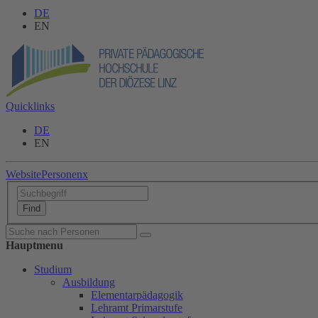
DE
EN
Quicklinks
DE
EN
Website
Personen
x
Hauptmenu
Studium
Ausbildung
Elementarpädagogik
Lehramt Primarstufe