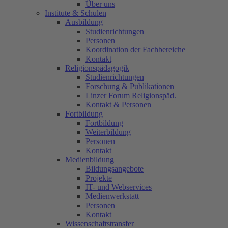
Über uns
Institute & Schulen
Ausbildung
Studienrichtungen
Personen
Koordination der Fachbereiche
Kontakt
Religionspädagogik
Studienrichtungen
Forschung & Publikationen
Linzer Forum Religionspäd.
Kontakt & Personen
Fortbildung
Fortbildung
Weiterbildung
Personen
Kontakt
Medienbildung
Bildungsangebote
Projekte
IT- und Webservices
Medienwerkstatt
Personen
Kontakt
Wissenschaftstransfer