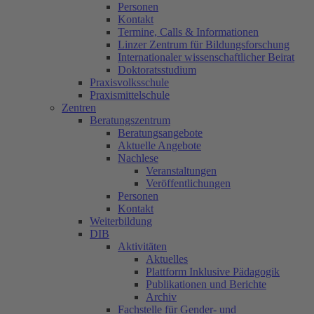
Personen
Kontakt
Termine, Calls & Informationen
Linzer Zentrum für Bildungsforschung
Internationaler wissenschaftlicher Beirat
Doktoratsstudium
Praxisvolksschule
Praxismittelschule
Zentren
Beratungszentrum
Beratungsangebote
Aktuelle Angebote
Nachlese
Veranstaltungen
Veröffentlichungen
Personen
Kontakt
Weiterbildung
DIB
Aktivitäten
Aktuelles
Plattform Inklusive Pädagogik
Publikationen und Berichte
Archiv
Fachstelle für Gender- und