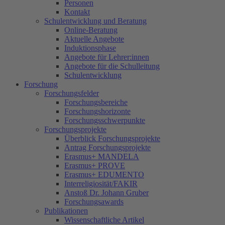
Personen
Kontakt
Schulentwicklung und Beratung
Online-Beratung
Aktuelle Angebote
Induktionsphase
Angebote für Lehrer:innen
Angebote für die Schulleitung
Schulentwicklung
Forschung
Forschungsfelder
Forschungsbereiche
Forschungshorizonte
Forschungsschwerpunkte
Forschungsprojekte
Überblick Forschungsprojekte
Antrag Forschungsprojekte
Erasmus+ MANDELA
Erasmus+ PROVE
Erasmus+ EDUMENTO
Interreligiosität/FAKIR
Anstoß Dr. Johann Gruber
Forschungsawards
Publikationen
Wissenschaftliche Artikel