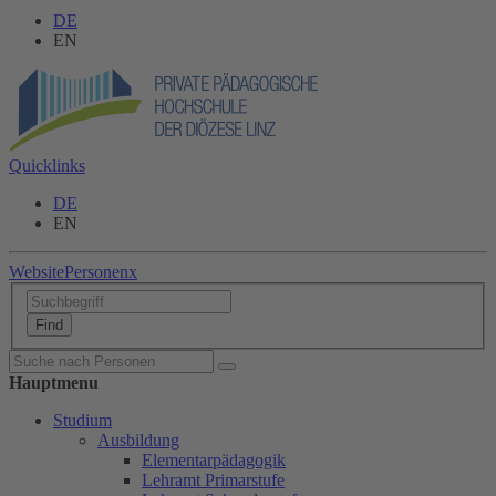
DE
EN
Quicklinks
DE
EN
Website
Personen
x
Hauptmenu
Studium
Ausbildung
Elementarpädagogik
Lehramt Primarstufe