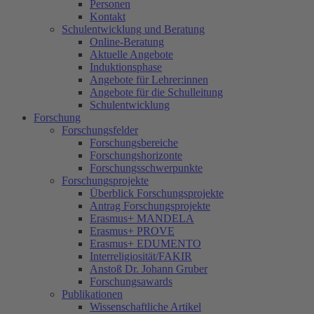
Personen
Kontakt
Schulentwicklung und Beratung
Online-Beratung
Aktuelle Angebote
Induktionsphase
Angebote für Lehrer:innen
Angebote für die Schulleitung
Schulentwicklung
Forschung
Forschungsfelder
Forschungsbereiche
Forschungshorizonte
Forschungsschwerpunkte
Forschungsprojekte
Überblick Forschungsprojekte
Antrag Forschungsprojekte
Erasmus+ MANDELA
Erasmus+ PROVE
Erasmus+ EDUMENTO
Interreligiosität/FAKIR
Anstoß Dr. Johann Gruber
Forschungsawards
Publikationen
Wissenschaftliche Artikel