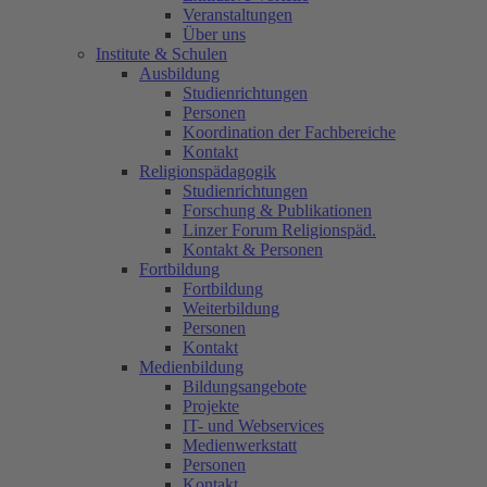
Veranstaltungen
Über uns
Institute & Schulen
Ausbildung
Studienrichtungen
Personen
Koordination der Fachbereiche
Kontakt
Religionspädagogik
Studienrichtungen
Forschung & Publikationen
Linzer Forum Religionspäd.
Kontakt & Personen
Fortbildung
Fortbildung
Weiterbildung
Personen
Kontakt
Medienbildung
Bildungsangebote
Projekte
IT- und Webservices
Medienwerkstatt
Personen
Kontakt