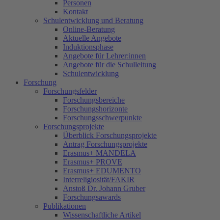
Personen
Kontakt
Schulentwicklung und Beratung
Online-Beratung
Aktuelle Angebote
Induktionsphase
Angebote für Lehrer:innen
Angebote für die Schulleitung
Schulentwicklung
Forschung
Forschungsfelder
Forschungsbereiche
Forschungshorizonte
Forschungsschwerpunkte
Forschungsprojekte
Überblick Forschungsprojekte
Antrag Forschungsprojekte
Erasmus+ MANDELA
Erasmus+ PROVE
Erasmus+ EDUMENTO
Interreligiosität/FAKIR
Anstoß Dr. Johann Gruber
Forschungsawards
Publikationen
Wissenschaftliche Artikel