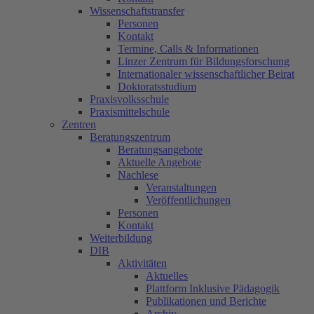
Wissenschaftstransfer
Personen
Kontakt
Termine, Calls & Informationen
Linzer Zentrum für Bildungsforschung
Internationaler wissenschaftlicher Beirat
Doktoratsstudium
Praxisvolksschule
Praxismittelschule
Zentren
Beratungszentrum
Beratungsangebote
Aktuelle Angebote
Nachlese
Veranstaltungen
Veröffentlichungen
Personen
Kontakt
Weiterbildung
DIB
Aktivitäten
Aktuelles
Plattform Inklusive Pädagogik
Publikationen und Berichte
Archiv