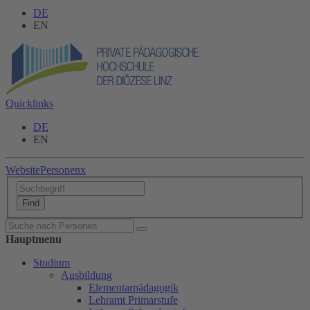
DE
EN
Quicklinks
DE
EN
Website
Personen
x
Hauptmenu
Studium
Ausbildung
Elementarpädagogik
Lehramt Primarstufe