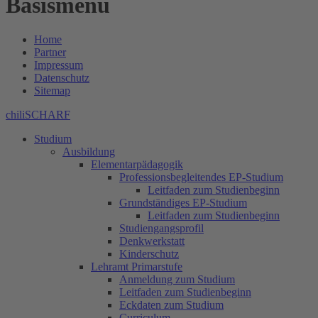
Basismenu
Home
Partner
Impressum
Datenschutz
Sitemap
chiliSCHARF
Studium
Ausbildung
Elementarpädagogik
Professionsbegleitendes EP-Studium
Leitfaden zum Studienbeginn
Grundständiges EP-Studium
Leitfaden zum Studienbeginn
Studiengangsprofil
Denkwerkstatt
Kinderschutz
Lehramt Primarstufe
Anmeldung zum Studium
Leitfaden zum Studienbeginn
Eckdaten zum Studium
Curriculum