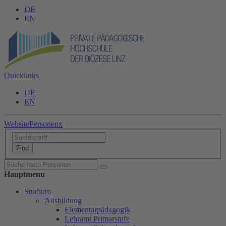
DE
EN
Quicklinks
DE
EN
Website
Personen
x
Hauptmenu
Studium
Ausbildung
Elementarpädagogik
Lehramt Primarstufe