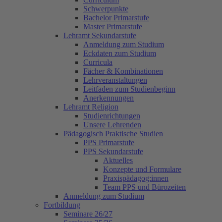
Schwerpunkte
Bachelor Primarstufe
Master Primarstufe
Lehramt Sekundarstufe
Anmeldung zum Studium
Eckdaten zum Studium
Curricula
Fächer & Kombinationen
Lehrveranstaltungen
Leitfaden zum Studienbeginn
Anerkennungen
Lehramt Religion
Studienrichtungen
Unsere Lehrenden
Pädagogisch Praktische Studien
PPS Primarstufe
PPS Sekundarstufe
Aktuelles
Konzepte und Formulare
Praxispädagog:innen
Team PPS und Bürozeiten
Anmeldung zum Studium
Fortbildung
Seminare 26/27