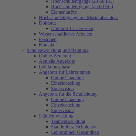
Hochschullehrgänge (20-59 EC)
Hochschullehrgänge (ab 60 EC)
ElementarPro
Hochschullehrgänge mit Masterabschluss
Doktorat
Doktorat TU Dresden
Wissenschaftliches Arbeiten
Personen
Kontakt
Schulentwicklung und Beratung
Online-Beratung
Aktuelle Angebote
Induktionsphase
Angebote für Lehrer:innen
Online Coaching
Einzelcoaching
Supervision
Angebote für die Schulleitung
Online Coaching
Einzelcoaching
Supervision
Schulentwicklung
Teamentwicklung
Standortbez. Schulentw.
Lehrer:innen-Gesundheit