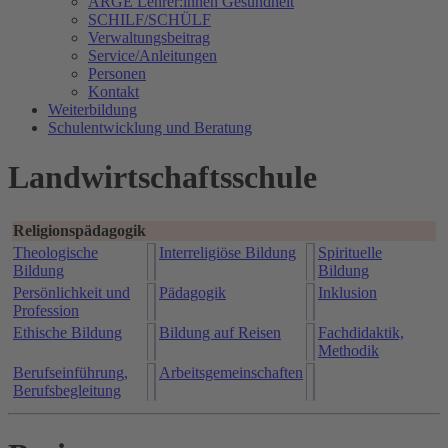
ARGE Lehrer:innen Gesundheit
SCHILF/SCHÜLF
Verwaltungsbeitrag
Service/Anleitungen
Personen
Kontakt
Weiterbildung
Schulentwicklung und Beratung
Landwirtschaftsschule
Religionspädagogik
Theologische
Interreligiöse Bildung
Spirituelle
Bildung
Bildung
Persönlichkeit und
Pädagogik
Inklusion
Profession
Ethische Bildung
Bildung auf Reisen
Fachdidaktik,
Methodik
Berufseinführung,
Arbeitsgemeinschaften
Berufsbegleitung