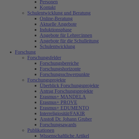
Personen
Kontakt
Schulentwicklung und Beratung
Online-Beratung
Aktuelle Angebote
Induktionsphase
Angebote für Lehrer:innen
Angebote für die Schulleitung
Schulentwicklung
Forschung
Forschungsfelder
Forschungsbereiche
Forschungshorizonte
Forschungsschwerpunkte
Forschungsprojekte
Überblick Forschungsprojekte
Antrag Forschungsprojekte
Erasmus+ MANDELA
Erasmus+ PROVE
Erasmus+ EDUMENTO
Interreligiosität/FAKIR
Anstoß Dr. Johann Gruber
Forschungsawards
Publikationen
Wissenschaftliche Artikel