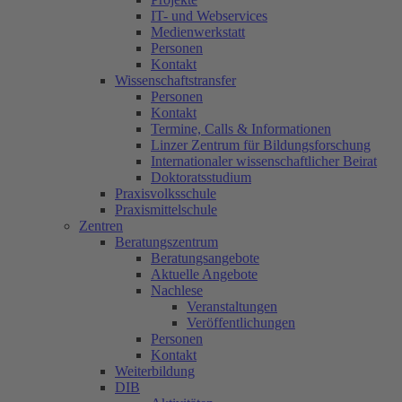
IT- und Webservices
Medienwerkstatt
Personen
Kontakt
Wissenschaftstransfer
Personen
Kontakt
Termine, Calls & Informationen
Linzer Zentrum für Bildungsforschung
Internationaler wissenschaftlicher Beirat
Doktoratsstudium
Praxisvolksschule
Praxismittelschule
Zentren
Beratungszentrum
Beratungsangebote
Aktuelle Angebote
Nachlese
Veranstaltungen
Veröffentlichungen
Personen
Kontakt
Weiterbildung
DIB