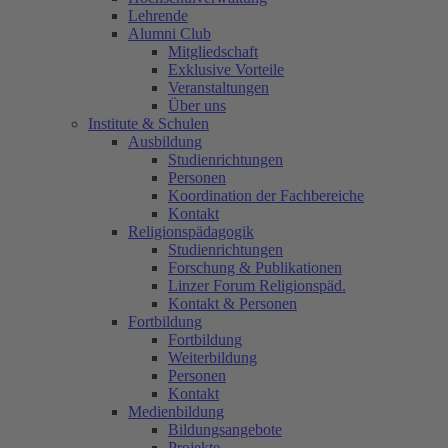
Lehrende
Alumni Club
Mitgliedschaft
Exklusive Vorteile
Veranstaltungen
Über uns
Institute & Schulen
Ausbildung
Studienrichtungen
Personen
Koordination der Fachbereiche
Kontakt
Religionspädagogik
Studienrichtungen
Forschung & Publikationen
Linzer Forum Religionspäd.
Kontakt & Personen
Fortbildung
Fortbildung
Weiterbildung
Personen
Kontakt
Medienbildung
Bildungsangebote
Projekte