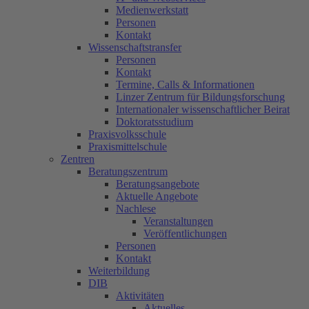
Medienwerkstatt
Personen
Kontakt
Wissenschaftstransfer
Personen
Kontakt
Termine, Calls & Informationen
Linzer Zentrum für Bildungsforschung
Internationaler wissenschaftlicher Beirat
Doktoratsstudium
Praxisvolksschule
Praxismittelschule
Zentren
Beratungszentrum
Beratungsangebote
Aktuelle Angebote
Nachlese
Veranstaltungen
Veröffentlichungen
Personen
Kontakt
Weiterbildung
DIB
Aktivitäten
Aktuelles