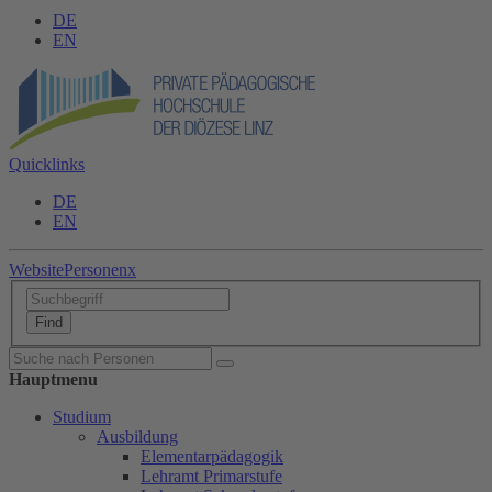
DE
EN
Quicklinks
DE
EN
Website
Personen
x
Hauptmenu
Studium
Ausbildung
Elementarpädagogik
Lehramt Primarstufe