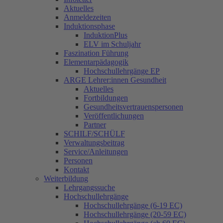
Aktuelles
Anmeldezeiten
Induktionsphase
InduktionPlus
ELV im Schuljahr
Faszination Führung
Elementarpädagogik
Hochschullehrgänge EP
ARGE Lehrer:innen Gesundheit
Aktuelles
Fortbildungen
Gesundheitsvertrauenspersonen
Veröffentlichungen
Partner
SCHILF/SCHÜLF
Verwaltungsbeitrag
Service/Anleitungen
Personen
Kontakt
Weiterbildung
Lehrgangssuche
Hochschullehrgänge
Hochschullehrgänge (6-19 EC)
Hochschullehrgänge (20-59 EC)