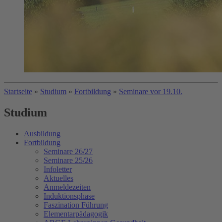
Startseite
»
Studium
»
Fortbildung
»
Seminare vor 19.10.
Studium
Ausbildung
Fortbildung
Seminare 26/27
Seminare 25/26
Infoletter
Aktuelles
Anmeldezeiten
Induktionsphase
Faszination Führung
Elementarpädagogik