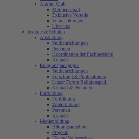
Alumni Club
Mitgliedschaft
Exklusive Vorteile
Veranstaltungen
Über uns
Institute & Schulen
Ausbildung
Studienrichtungen
Personen
Koordination der Fachbereiche
Kontakt
Religionspädagogik
Studienrichtungen
Forschung & Publikationen
Linzer Forum Religionspäd.
Kontakt & Personen
Fortbildung
Fortbildung
Weiterbildung
Personen
Kontakt
Medienbildung
Bildungsangebote
Projekte
IT- und Webservices