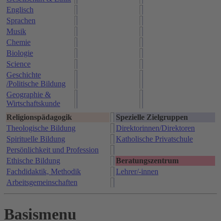
Englisch
Sprachen
Musik
Chemie
Biologie
Science
Geschichte
/Politische Bildung
Geographie &
Wirtschaftskunde
Religionspädagogik
Spezielle Zielgruppen
Theologische Bildung
Direktorinnen/Direktoren
Spirituelle Bildung
Katholische Privatschule
Persönlichkeit und Profession
Ethische Bildung
Beratungszentrum
Fachdidaktik, Methodik
Lehrer/-innen
Arbeitsgemeinschaften
Basismenu