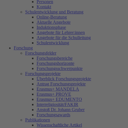
Personen
Kontakt
Schulentwicklung und Beratung
Online-Beratung
Aktuelle Angebote
Induktionsphase
Angebote für Lehrer:innen
Angebote für die Schulleitung
Schulentwicklung
Forschung
Forschungsfelder
Forschungsbereiche
Forschungshorizonte
Forschungsschwerpunkte
Forschungsprojekte
Überblick Forschungsprojekte
Antrag Forschungsprojekte
Erasmus+ MANDELA
Erasmus+ PROVE
Erasmus+ EDUMENTO
Interreligiosität/FAKIR
Anstoß Dr. Johann Gruber
Forschungsawards
Publikationen
Wissenschaftliche Artikel