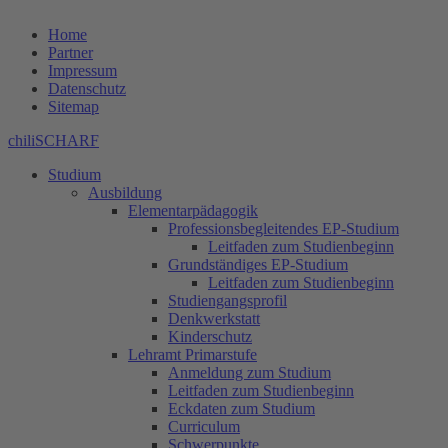
Home
Partner
Impressum
Datenschutz
Sitemap
chiliSCHARF
Studium
Ausbildung
Elementarpädagogik
Professionsbegleitendes EP-Studium
Leitfaden zum Studienbeginn
Grundständiges EP-Studium
Leitfaden zum Studienbeginn
Studiengangsprofil
Denkwerkstatt
Kinderschutz
Lehramt Primarstufe
Anmeldung zum Studium
Leitfaden zum Studienbeginn
Eckdaten zum Studium
Curriculum
Schwerpunkte