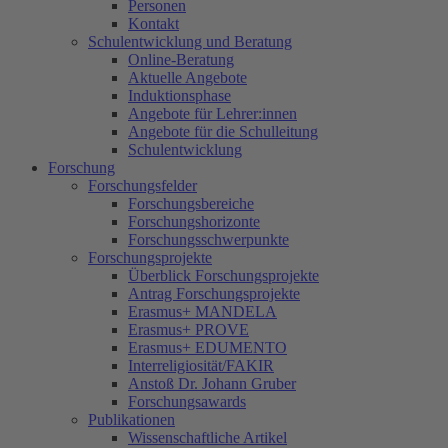
Personen
Kontakt
Schulentwicklung und Beratung
Online-Beratung
Aktuelle Angebote
Induktionsphase
Angebote für Lehrer:innen
Angebote für die Schulleitung
Schulentwicklung
Forschung
Forschungsfelder
Forschungsbereiche
Forschungshorizonte
Forschungsschwerpunkte
Forschungsprojekte
Überblick Forschungsprojekte
Antrag Forschungsprojekte
Erasmus+ MANDELA
Erasmus+ PROVE
Erasmus+ EDUMENTO
Interreligiosität/FAKIR
Anstoß Dr. Johann Gruber
Forschungsawards
Publikationen
Wissenschaftliche Artikel