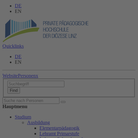
DE
EN
Quicklinks
DE
EN
Website
Personen
x
Hauptmenu
Studium
Ausbildung
Elementarpädagogik
Lehramt Primarstufe