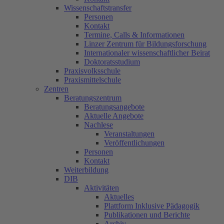
Wissenschaftstransfer
Personen
Kontakt
Termine, Calls & Informationen
Linzer Zentrum für Bildungsforschung
Internationaler wissenschaftlicher Beirat
Doktoratsstudium
Praxisvolksschule
Praxismittelschule
Zentren
Beratungszentrum
Beratungsangebote
Aktuelle Angebote
Nachlese
Veranstaltungen
Veröffentlichungen
Personen
Kontakt
Weiterbildung
DIB
Aktivitäten
Aktuelles
Plattform Inklusive Pädagogik
Publikationen und Berichte
Archiv