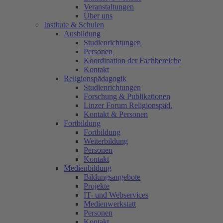
Veranstaltungen
Über uns
Institute & Schulen
Ausbildung
Studienrichtungen
Personen
Koordination der Fachbereiche
Kontakt
Religionspädagogik
Studienrichtungen
Forschung & Publikationen
Linzer Forum Religionspäd.
Kontakt & Personen
Fortbildung
Fortbildung
Weiterbildung
Personen
Kontakt
Medienbildung
Bildungsangebote
Projekte
IT- und Webservices
Medienwerkstatt
Personen
Kontakt