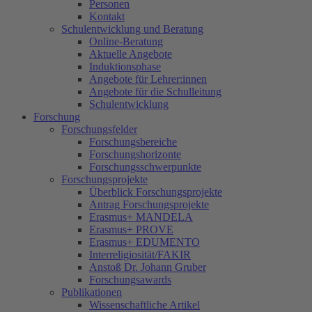
Personen
Kontakt
Schulentwicklung und Beratung
Online-Beratung
Aktuelle Angebote
Induktionsphase
Angebote für Lehrer:innen
Angebote für die Schulleitung
Schulentwicklung
Forschung
Forschungsfelder
Forschungsbereiche
Forschungshorizonte
Forschungsschwerpunkte
Forschungsprojekte
Überblick Forschungsprojekte
Antrag Forschungsprojekte
Erasmus+ MANDELA
Erasmus+ PROVE
Erasmus+ EDUMENTO
Interreligiosität/FAKIR
Anstoß Dr. Johann Gruber
Forschungsawards
Publikationen
Wissenschaftliche Artikel