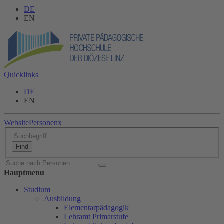
DE
EN
Quicklinks
DE
EN
Website
Personen
x
Hauptmenu
Studium
Ausbildung
Elementarpädagogik
Lehramt Primarstufe