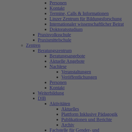
Personen
Kontakt
Termine, Calls & Informationen
Linzer Zentrum für Bildungsforschung
Internationaler wissenschaftlicher Beirat
Doktoratsstudium
Praxisvolksschule
Praxismittelschule
Zentren
Beratungszentrum
Beratungsangebote
Aktuelle Angebote
Nachlese
Veranstaltungen
Veröffentlichungen
Personen
Kontakt
Weiterbildung
DIB
Aktivitäten
Aktuelles
Plattform Inklusive Pädagogik
Publikationen und Berichte
Archiv
Fachstelle für Gender- und