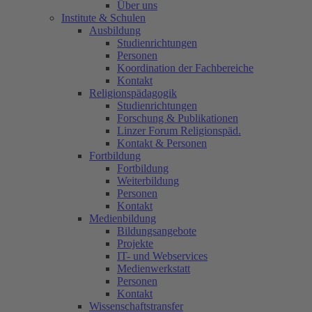
Über uns
Institute & Schulen
Ausbildung
Studienrichtungen
Personen
Koordination der Fachbereiche
Kontakt
Religionspädagogik
Studienrichtungen
Forschung & Publikationen
Linzer Forum Religionspäd.
Kontakt & Personen
Fortbildung
Fortbildung
Weiterbildung
Personen
Kontakt
Medienbildung
Bildungsangebote
Projekte
IT- und Webservices
Medienwerkstatt
Personen
Kontakt
Wissenschaftstransfer