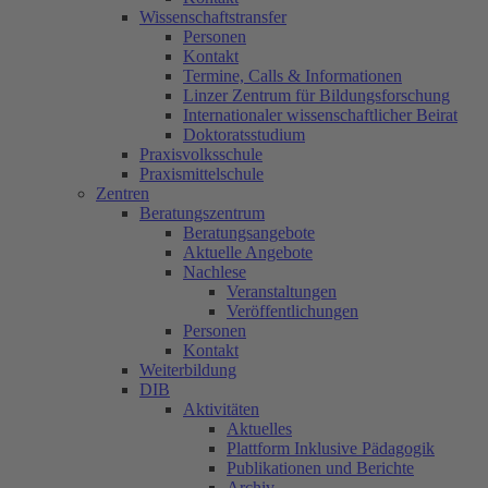
Wissenschaftstransfer
Personen
Kontakt
Termine, Calls & Informationen
Linzer Zentrum für Bildungsforschung
Internationaler wissenschaftlicher Beirat
Doktoratsstudium
Praxisvolksschule
Praxismittelschule
Zentren
Beratungszentrum
Beratungsangebote
Aktuelle Angebote
Nachlese
Veranstaltungen
Veröffentlichungen
Personen
Kontakt
Weiterbildung
DIB
Aktivitäten
Aktuelles
Plattform Inklusive Pädagogik
Publikationen und Berichte
Archiv