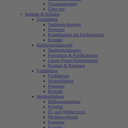
Veranstaltungen
Über uns
Institute & Schulen
Ausbildung
Studienrichtungen
Personen
Koordination der Fachbereiche
Kontakt
Religionspädagogik
Studienrichtungen
Forschung & Publikationen
Linzer Forum Religionspäd.
Kontakt & Personen
Fortbildung
Fortbildung
Weiterbildung
Personen
Kontakt
Medienbildung
Bildungsangebote
Projekte
IT- und Webservices
Medienwerkstatt
Personen
Kontakt