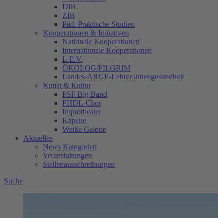
DIB
ZIB
Päd. Praktische Studien
Kooperationen & Initiativen
Nationale Kooperationen
Internationale Kooperationen
L.E.V.
ÖKOLOG/PILGRIM
Landes-ARGE-Lehrer:innengesundheit
Kunst & Kultur
PSF Big Band
PHDL-Chor
Improtheater
Kapelle
Weiße Galerie
Aktuelles
News Kategorien
Veranstaltungen
Stellenausschreibungen
Suche