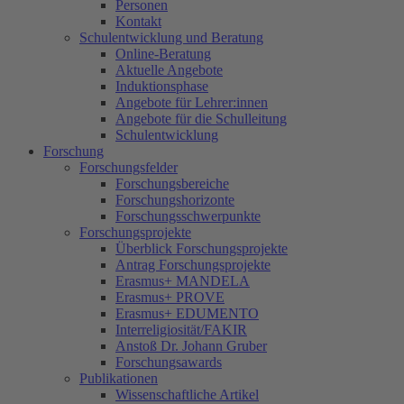
Personen
Kontakt
Schulentwicklung und Beratung
Online-Beratung
Aktuelle Angebote
Induktionsphase
Angebote für Lehrer:innen
Angebote für die Schulleitung
Schulentwicklung
Forschung
Forschungsfelder
Forschungsbereiche
Forschungshorizonte
Forschungsschwerpunkte
Forschungsprojekte
Überblick Forschungsprojekte
Antrag Forschungsprojekte
Erasmus+ MANDELA
Erasmus+ PROVE
Erasmus+ EDUMENTO
Interreligiosität/FAKIR
Anstoß Dr. Johann Gruber
Forschungsawards
Publikationen
Wissenschaftliche Artikel