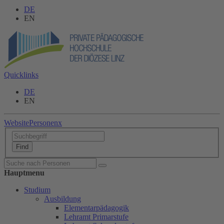
DE
EN
Quicklinks
DE
EN
Website
Personen
x
Hauptmenu
Studium
Ausbildung
Elementarpädagogik
Lehramt Primarstufe