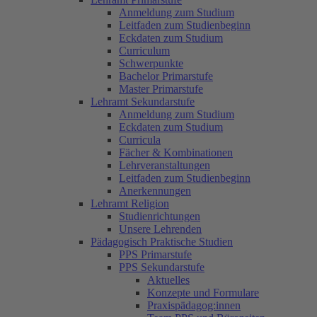
Anmeldung zum Studium
Leitfaden zum Studienbeginn
Eckdaten zum Studium
Curriculum
Schwerpunkte
Bachelor Primarstufe
Master Primarstufe
Lehramt Sekundarstufe
Anmeldung zum Studium
Eckdaten zum Studium
Curricula
Fächer & Kombinationen
Lehrveranstaltungen
Leitfaden zum Studienbeginn
Anerkennungen
Lehramt Religion
Studienrichtungen
Unsere Lehrenden
Pädagogisch Praktische Studien
PPS Primarstufe
PPS Sekundarstufe
Aktuelles
Konzepte und Formulare
Praxispädagog:innen