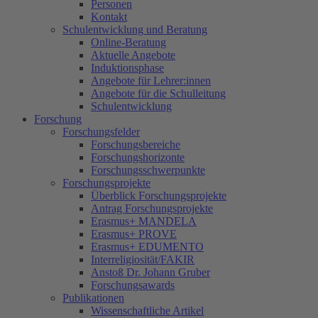
Personen
Kontakt
Schulentwicklung und Beratung
Online-Beratung
Aktuelle Angebote
Induktionsphase
Angebote für Lehrer:innen
Angebote für die Schulleitung
Schulentwicklung
Forschung
Forschungsfelder
Forschungsbereiche
Forschungshorizonte
Forschungsschwerpunkte
Forschungsprojekte
Überblick Forschungsprojekte
Antrag Forschungsprojekte
Erasmus+ MANDELA
Erasmus+ PROVE
Erasmus+ EDUMENTO
Interreligiosität/FAKIR
Anstoß Dr. Johann Gruber
Forschungsawards
Publikationen
Wissenschaftliche Artikel