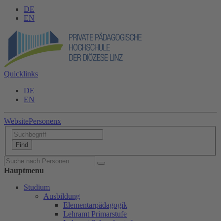
DE
EN
Quicklinks
DE
EN
Website
Personen
x
Hauptmenu
Studium
Ausbildung
Elementarpädagogik
Lehramt Primarstufe