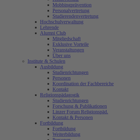
Mobbingprävention
Personalvertretung
Studierendenvertretung
Hochschulverwaltung
Lehrende
Alumni Club
Mitgliedschaft
Exklusive Vorteile
Veranstaltungen
Über uns
Institute & Schulen
Ausbildung
Studienrichtungen
Personen
Koordination der Fachbereiche
Kontakt
Religionspädagogik
Studienrichtungen
Forschung & Publikationen
Linzer Forum Religionspäd.
Kontakt & Personen
Fortbildung
Fortbildung
Weiterbildung
Personen