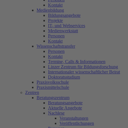
Kontakt
Medienbildung
Bildungsangebote
Projekte
IT- und Webservices
Medienwerkstatt
Personen
Kontakt
Wissenschaftstransfer
Personen
Kontakt
Termine, Calls & Informationen
Linzer Zentrum für Bildungsforschung
Internationaler wissenschaftlicher Beirat
Doktoratsstudium
Praxisvolksschule
Praxismittelschule
Zentren
Beratungszentrum
Beratungsangebote
Aktuelle Angebote
Nachlese
Veranstaltungen
Veröffentlichungen