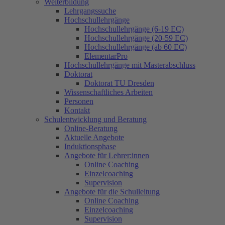
Weiterbildung
Lehrgangssuche
Hochschullehrgänge
Hochschullehrgänge (6-19 EC)
Hochschullehrgänge (20-59 EC)
Hochschullehrgänge (ab 60 EC)
ElementarPro
Hochschullehrgänge mit Masterabschluss
Doktorat
Doktorat TU Dresden
Wissenschaftliches Arbeiten
Personen
Kontakt
Schulentwicklung und Beratung
Online-Beratung
Aktuelle Angebote
Induktionsphase
Angebote für Lehrer:innen
Online Coaching
Einzelcoaching
Supervision
Angebote für die Schulleitung
Online Coaching
Einzelcoaching
Supervision