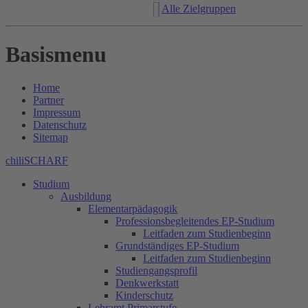
Alle Zielgruppen
Basismenu
Home
Partner
Impressum
Datenschutz
Sitemap
chiliSCHARF
Studium
Ausbildung
Elementarpädagogik
Professionsbegleitendes EP-Studium
Leitfaden zum Studienbeginn
Grundständiges EP-Studium
Leitfaden zum Studienbeginn
Studiengangsprofil
Denkwerkstatt
Kinderschutz
Lehramt Primarstufe