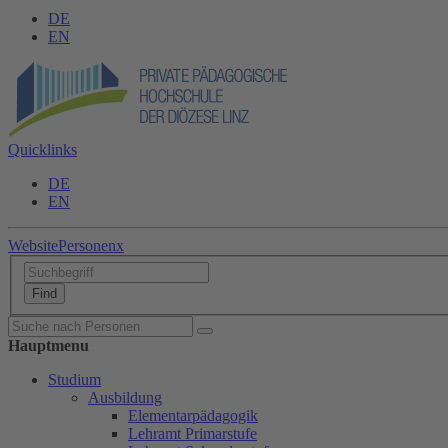
DE
EN
Quicklinks
DE
EN
Website
Personen
x
Hauptmenu
Studium
Ausbildung
Elementarpädagogik
Lehramt Primarstufe