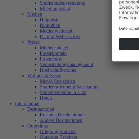
Studierendenvertretung
Mitteilungsblatt
Medien
Helpdesk
Bibliothek
Medienwerkstatt
IT- und Webservices
Presse
Medienspiegel
Pressekontakt
Pressefotos
Veranstaltungsmanagement
Hochschulberichte
Wohnen & Essen
Mensa Speiseplan
Studierendenheim Salesianum
Studentenheime in Linz
Hotels
International
Destinationen
Erasmus Destinationen
Andere Destinationen
Outgoings
Outgoing Students
Outgoing Teachers