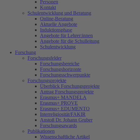
Personen
Kontakt
Schulentwicklung und Beratung
Online-Beratung
Aktuelle Angebote
Induktionsphase
Angebote für Lehrer:innen
Angebote für die Schulleitung
Schulentwicklung
Forschung
Forschungsfelder
Forschungsbereiche
Forschungshorizonte
Forschungsschwerpunkte
Forschungsprojekte
Überblick Forschungsprojekte
Antrag Forschungsprojekte
Erasmus+ MANDELA
Erasmus+ PROVE
Erasmus+ EDUMENTO
Interreligiosität/FAKIR
Anstoß Dr. Johann Gruber
Forschungsawards
Publikationen
Wissenschaftliche Artikel