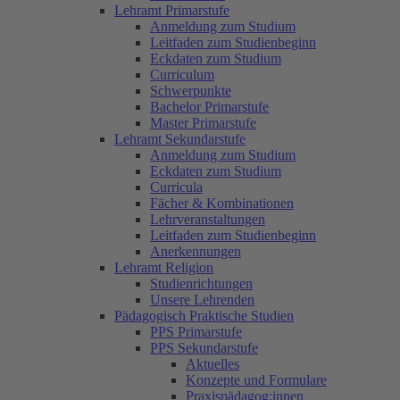
Lehramt Primarstufe
Anmeldung zum Studium
Leitfaden zum Studienbeginn
Eckdaten zum Studium
Curriculum
Schwerpunkte
Bachelor Primarstufe
Master Primarstufe
Lehramt Sekundarstufe
Anmeldung zum Studium
Eckdaten zum Studium
Curricula
Fächer & Kombinationen
Lehrveranstaltungen
Leitfaden zum Studienbeginn
Anerkennungen
Lehramt Religion
Studienrichtungen
Unsere Lehrenden
Pädagogisch Praktische Studien
PPS Primarstufe
PPS Sekundarstufe
Aktuelles
Konzepte und Formulare
Praxispädagog:innen