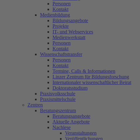
Personen
Kontakt
Medienbildung
Bildungsangebote
Projekte
IT- und Webservices
Medienwerkstatt
Personen
Kontakt
Wissenschaftstransfer
Personen
Kontakt
Termine, Calls & Informationen
Linzer Zentrum für Bildungsforschung
Internationaler wissenschaftlicher Beirat
Doktoratsstudium
Praxisvolksschule
Praxismittelschule
Zentren
Beratungszentrum
Beratungsangebote
Aktuelle Angebote
Nachlese
Veranstaltungen
Veröffentlichungen