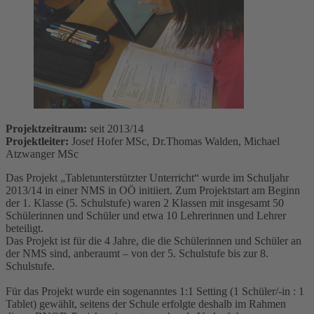
Projektzeitraum:
seit 2013/14
Projektleiter:
Josef Hofer MSc, Dr.Thomas Walden, Michael
Atzwanger MSc
Das Projekt „Tabletunterstützter Unterricht“ wurde im Schuljahr
2013/14 in einer NMS in OÖ initiiert. Zum Projektstart am Beginn
der 1. Klasse (5. Schulstufe) waren 2 Klassen mit insgesamt 50
Schülerinnen und Schüler und etwa 10 Lehrerinnen und Lehrer
beteiligt.
Das Projekt ist für die 4 Jahre, die die Schülerinnen und Schüler an
der NMS sind, anberaumt – von der 5. Schulstufe bis zur 8.
Schulstufe.
Für das Projekt wurde ein sogenanntes 1:1 Setting (1 Schüler/-in : 1
Tablet) gewählt, seitens der Schule erfolgte deshalb im Rahmen