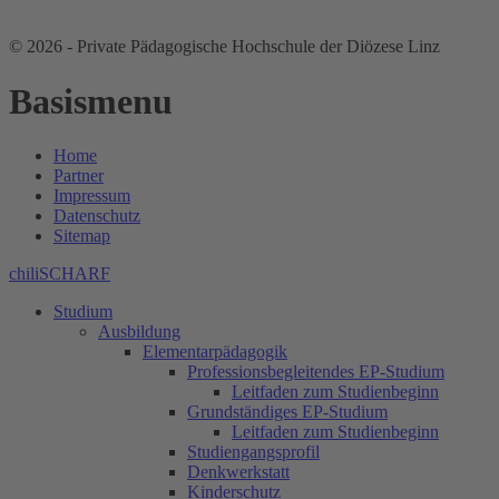
© 2026 - Private Pädagogische Hochschule der Diözese Linz
Basismenu
Home
Partner
Impressum
Datenschutz
Sitemap
chiliSCHARF
Studium
Ausbildung
Elementarpädagogik
Professionsbegleitendes EP-Studium
Leitfaden zum Studienbeginn
Grundständiges EP-Studium
Leitfaden zum Studienbeginn
Studiengangsprofil
Denkwerkstatt
Kinderschutz