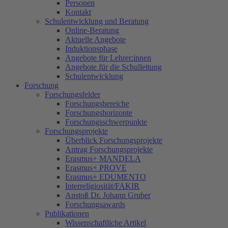
Personen
Kontakt
Schulentwicklung und Beratung
Online-Beratung
Aktuelle Angebote
Induktionsphase
Angebote für Lehrer:innen
Angebote für die Schulleitung
Schulentwicklung
Forschung
Forschungsfelder
Forschungsbereiche
Forschungshorizonte
Forschungsschwerpunkte
Forschungsprojekte
Überblick Forschungsprojekte
Antrag Forschungsprojekte
Erasmus+ MANDELA
Erasmus+ PROVE
Erasmus+ EDUMENTO
Interreligiosität/FAKIR
Anstoß Dr. Johann Gruber
Forschungsawards
Publikationen
Wissenschaftliche Artikel