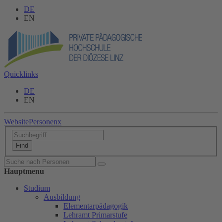
DE
EN
Quicklinks
DE
EN
Website
Personen
x
Hauptmenu
Studium
Ausbildung
Elementarpädagogik
Lehramt Primarstufe