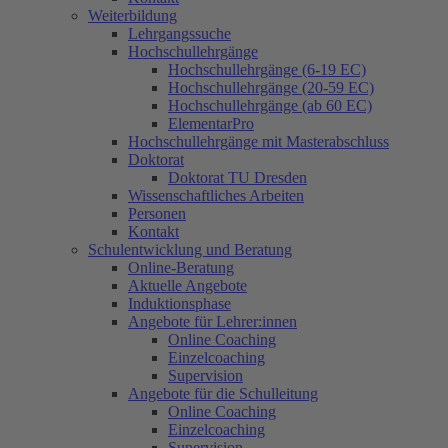
Weiterbildung
Lehrgangssuche
Hochschullehrgänge
Hochschullehrgänge (6-19 EC)
Hochschullehrgänge (20-59 EC)
Hochschullehrgänge (ab 60 EC)
ElementarPro
Hochschullehrgänge mit Masterabschluss
Doktorat
Doktorat TU Dresden
Wissenschaftliches Arbeiten
Personen
Kontakt
Schulentwicklung und Beratung
Online-Beratung
Aktuelle Angebote
Induktionsphase
Angebote für Lehrer:innen
Online Coaching
Einzelcoaching
Supervision
Angebote für die Schulleitung
Online Coaching
Einzelcoaching
Supervision