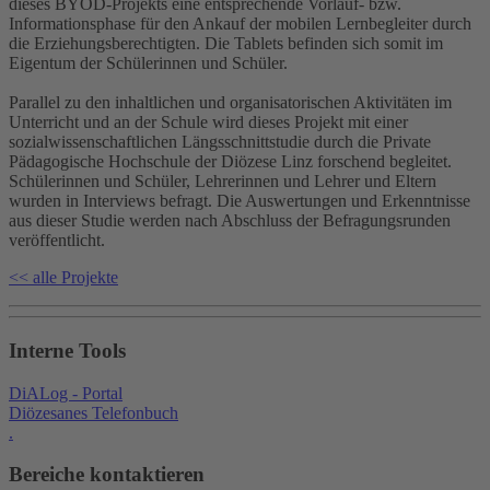
dieses BYOD-Projekts eine entsprechende Vorlauf- bzw.
Informationsphase für den Ankauf der mobilen Lernbegleiter durch
die Erziehungsberechtigten. Die Tablets befinden sich somit im
Eigentum der Schülerinnen und Schüler.
Parallel zu den inhaltlichen und organisatorischen Aktivitäten im
Unterricht und an der Schule wird dieses Projekt mit einer
sozialwissenschaftlichen Längsschnittstudie durch die Private
Pädagogische Hochschule der Diözese Linz forschend begleitet.
Schülerinnen und Schüler, Lehrerinnen und Lehrer und Eltern
wurden in Interviews befragt. Die Auswertungen und Erkenntnisse
aus dieser Studie werden nach Abschluss der Befragungsrunden
veröffentlicht.
<< alle Projekte
Interne Tools
DiALog - Portal
Diözesanes Telefonbuch
.
Bereiche kontaktieren