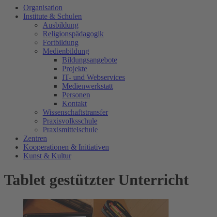
Organisation
Institute & Schulen
Ausbildung
Religionspädagogik
Fortbildung
Medienbildung
Bildungsangebote
Projekte
IT- und Webservices
Medienwerkstatt
Personen
Kontakt
Wissenschaftstransfer
Praxisvolksschule
Praxismittelschule
Zentren
Kooperationen & Initiativen
Kunst & Kultur
Tablet gestützter Unterricht