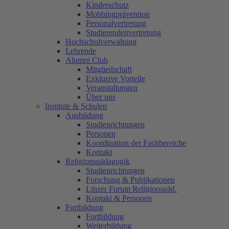
Kinderschutz
Mobbingprävention
Personalvertretung
Studierendenvertretung
Hochschulverwaltung
Lehrende
Alumni Club
Mitgliedschaft
Exklusive Vorteile
Veranstaltungen
Über uns
Institute & Schulen
Ausbildung
Studienrichtungen
Personen
Koordination der Fachbereiche
Kontakt
Religionspädagogik
Studienrichtungen
Forschung & Publikationen
Linzer Forum Religionspäd.
Kontakt & Personen
Fortbildung
Fortbildung
Weiterbildung