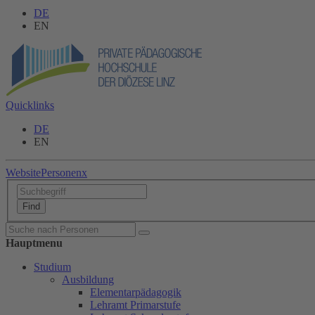
DE
EN
Quicklinks
DE
EN
Website
Personen
x
Hauptmenu
Studium
Ausbildung
Elementarpädagogik
Lehramt Primarstufe