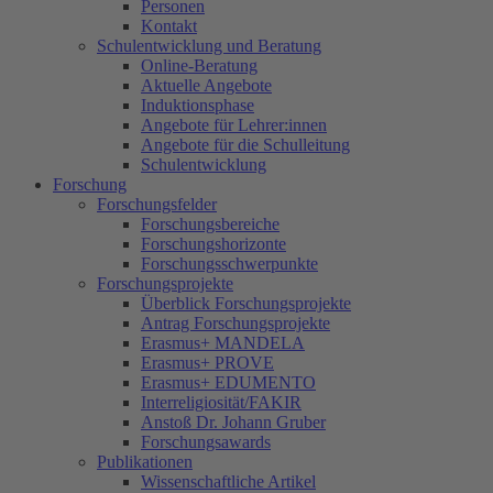
Personen
Kontakt
Schulentwicklung und Beratung
Online-Beratung
Aktuelle Angebote
Induktionsphase
Angebote für Lehrer:innen
Angebote für die Schulleitung
Schulentwicklung
Forschung
Forschungsfelder
Forschungsbereiche
Forschungshorizonte
Forschungsschwerpunkte
Forschungsprojekte
Überblick Forschungsprojekte
Antrag Forschungsprojekte
Erasmus+ MANDELA
Erasmus+ PROVE
Erasmus+ EDUMENTO
Interreligiosität/FAKIR
Anstoß Dr. Johann Gruber
Forschungsawards
Publikationen
Wissenschaftliche Artikel