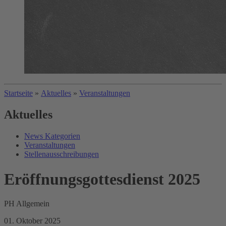
Startseite
»
Aktuelles
»
Veranstaltungen
Aktuelles
News Kategorien
Veranstaltungen
Stellenausschreibungen
Eröffnungsgottesdienst 2025
PH Allgemein
01. Oktober 2025