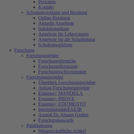
Personen
Kontakt
Schulentwicklung und Beratung
Online-Beratung
Aktuelle Angebote
Induktionsphase
Angebote für Lehrer:innen
Angebote für die Schulleitung
Schulentwicklung
Forschung
Forschungsfelder
Forschungsbereiche
Forschungshorizonte
Forschungsschwerpunkte
Forschungsprojekte
Überblick Forschungsprojekte
Antrag Forschungsprojekte
Erasmus+ MANDELA
Erasmus+ PROVE
Erasmus+ EDUMENTO
Interreligiosität/FAKIR
Anstoß Dr. Johann Gruber
Forschungsawards
Publikationen
Wissenschaftliche Artikel