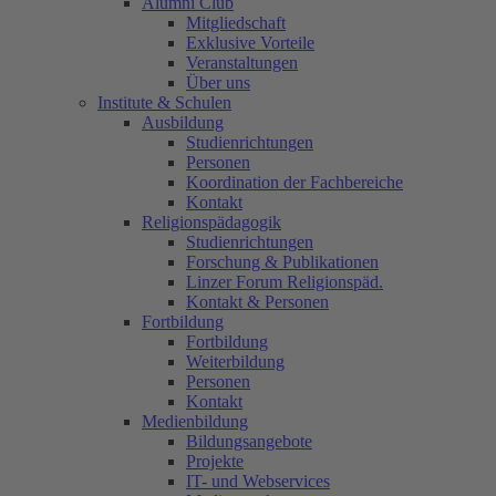
Alumni Club
Mitgliedschaft
Exklusive Vorteile
Veranstaltungen
Über uns
Institute & Schulen
Ausbildung
Studienrichtungen
Personen
Koordination der Fachbereiche
Kontakt
Religionspädagogik
Studienrichtungen
Forschung & Publikationen
Linzer Forum Religionspäd.
Kontakt & Personen
Fortbildung
Fortbildung
Weiterbildung
Personen
Kontakt
Medienbildung
Bildungsangebote
Projekte
IT- und Webservices