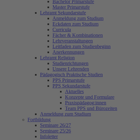
Bachelor Primarstufe
Master Primarstufe
Lehramt Sekundarstufe
Anmeldung zum Studium
Eckdaten zum Studium
Curricula
Fächer & Kombinationen
Lehrveranstaltungen
Leitfaden zum Studienbeginn
Anerkennungen
Lehramt Religion
Studienrichtungen
Unsere Lehrenden
Pädagogisch Praktische Studien
PPS Primarstufe
PPS Sekundarstufe
Aktuelles
Konzepte und Formulare
Praxispädagog:innen
Team PPS und Bürozeiten
Anmeldung zum Studium
Fortbildung
Seminare 26/27
Seminare 25/26
Infoletter