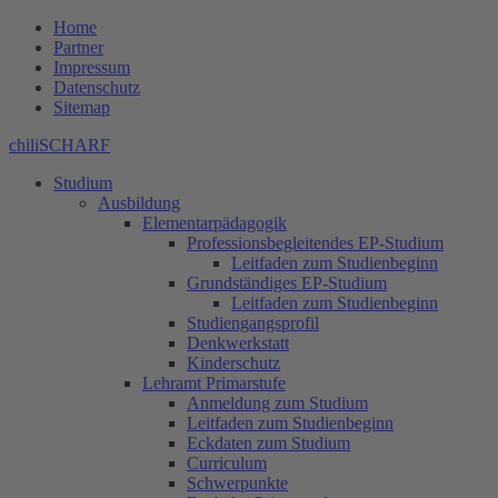
Home
Partner
Impressum
Datenschutz
Sitemap
chiliSCHARF
Studium
Ausbildung
Elementarpädagogik
Professionsbegleitendes EP-Studium
Leitfaden zum Studienbeginn
Grundständiges EP-Studium
Leitfaden zum Studienbeginn
Studiengangsprofil
Denkwerkstatt
Kinderschutz
Lehramt Primarstufe
Anmeldung zum Studium
Leitfaden zum Studienbeginn
Eckdaten zum Studium
Curriculum
Schwerpunkte