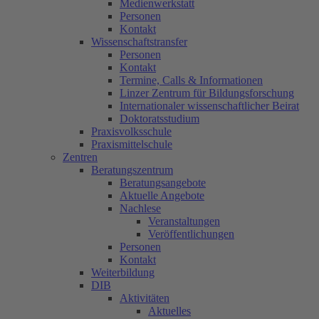
Medienwerkstatt
Personen
Kontakt
Wissenschaftstransfer
Personen
Kontakt
Termine, Calls & Informationen
Linzer Zentrum für Bildungsforschung
Internationaler wissenschaftlicher Beirat
Doktoratsstudium
Praxisvolksschule
Praxismittelschule
Zentren
Beratungszentrum
Beratungsangebote
Aktuelle Angebote
Nachlese
Veranstaltungen
Veröffentlichungen
Personen
Kontakt
Weiterbildung
DIB
Aktivitäten
Aktuelles