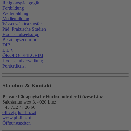
Religionspädagogik
Fortbildung
Weiterbildung
Medienbildung
Wissenschaftstransfer
Päd. Praktische Studien
Hochschulseelsorge
Beratungszentrum
DIB
L.E.V.
ÖKOLOG/PILGRIM
Hochschulverwaltung
Portierdienst
Standort & Kontakt
Private Pädagogische Hochschule der Diözese Linz
Salesianumweg 3, 4020 Linz
+43 732 77 26 66
office[at]ph-linz.at
www.ph-linz.at
Öffnungszeiten