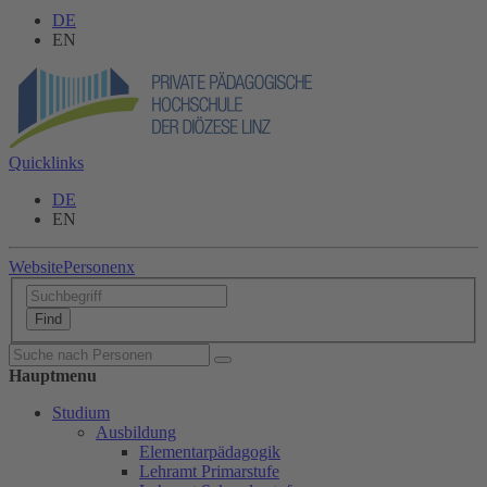
DE
EN
Quicklinks
DE
EN
Website
Personen
x
Hauptmenu
Studium
Ausbildung
Elementarpädagogik
Lehramt Primarstufe