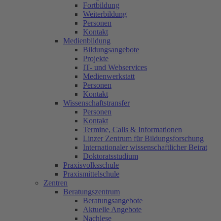
Fortbildung
Weiterbildung
Personen
Kontakt
Medienbildung
Bildungsangebote
Projekte
IT- und Webservices
Medienwerkstatt
Personen
Kontakt
Wissenschaftstransfer
Personen
Kontakt
Termine, Calls & Informationen
Linzer Zentrum für Bildungsforschung
Internationaler wissenschaftlicher Beirat
Doktoratsstudium
Praxisvolksschule
Praxismittelschule
Zentren
Beratungszentrum
Beratungsangebote
Aktuelle Angebote
Nachlese