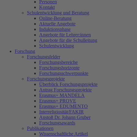
Personen
Kontakt
Schulentwicklung und Beratung
Online-Beratung
Aktuelle Angebote
Induktionsphase
Angebote für Lehrer:innen
Angebote für die Schulleitung
Schulentwicklung
Forschung
Forschungsfelder
Forschungsbereiche
Forschungshorizonte
Forschungsschwerpunkte
Forschungsprojekte
Überblick Forschungsprojekte
Antrag Forschungsprojekte
Erasmus+ MANDELA
Erasmus+ PROVE
Erasmus+ EDUMENTO
Interreligiosität/FAKIR
Anstoß Dr. Johann Gruber
Forschungsawards
Publikationen
Wissenschaftliche Artikel