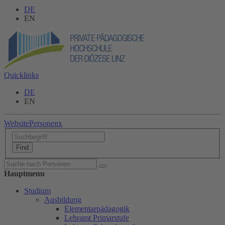
DE
EN
Quicklinks
DE
EN
Website
Personen
x
Hauptmenu
Studium
Ausbildung
Elementarpädagogik
Lehramt Primarstufe