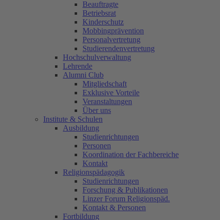
Beauftragte
Betriebsrat
Kinderschutz
Mobbingprävention
Personalvertretung
Studierendenvertretung
Hochschulverwaltung
Lehrende
Alumni Club
Mitgliedschaft
Exklusive Vorteile
Veranstaltungen
Über uns
Institute & Schulen
Ausbildung
Studienrichtungen
Personen
Koordination der Fachbereiche
Kontakt
Religionspädagogik
Studienrichtungen
Forschung & Publikationen
Linzer Forum Religionspäd.
Kontakt & Personen
Fortbildung