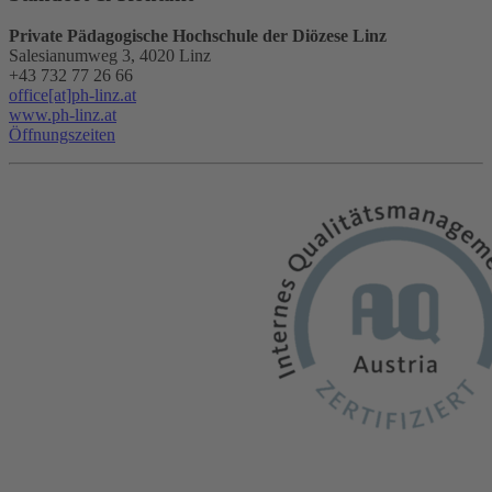
Private Pädagogische Hochschule der Diözese Linz
Salesianumweg 3, 4020 Linz
+43 732 77 26 66
office[at]ph-linz.at
www.ph-linz.at
Öffnungszeiten