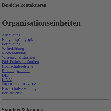
Bereiche kontaktieren
Organisationseinheiten
Ausbildung
Religionspädagogik
Fortbildung
Weiterbildung
Medienbildung
Wissenschaftstransfer
Päd. Praktische Studien
Hochschulseelsorge
Beratungszentrum
DIB
L.E.V.
ÖKOLOG/PILGRIM
Hochschulverwaltung
Portierdienst
Standort & Kontakt