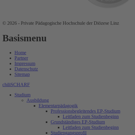
© 2026 - Private Pädagogische Hochschule der Diözese Linz
Basismenu
Home
Partner
Impressum
Datenschutz
Sitemap
chiliSCHARF
Studium
Ausbildung
Elementarpädagogik
Professionsbegleitendes EP-Studium
Leitfaden zum Studienbeginn
Grundständiges EP-Studium
Leitfaden zum Studienbeginn
Studiengangsprofil