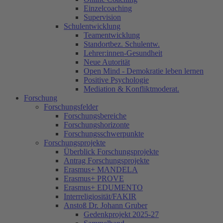
Einzelcoaching
Supervision
Schulentwicklung
Teamentwicklung
Standortbez. Schulentw.
Lehrer:innen-Gesundheit
Neue Autorität
Open Mind - Demokratie leben lernen
Positive Psychologie
Mediation & Konfliktmoderat.
Forschung
Forschungsfelder
Forschungsbereiche
Forschungshorizonte
Forschungsschwerpunkte
Forschungsprojekte
Überblick Forschungsprojekte
Antrag Forschungsprojekte
Erasmus+ MANDELA
Erasmus+ PROVE
Erasmus+ EDUMENTO
Interreligiosität/FAKIR
Anstoß Dr. Johann Gruber
Gedenkprojekt 2025-27