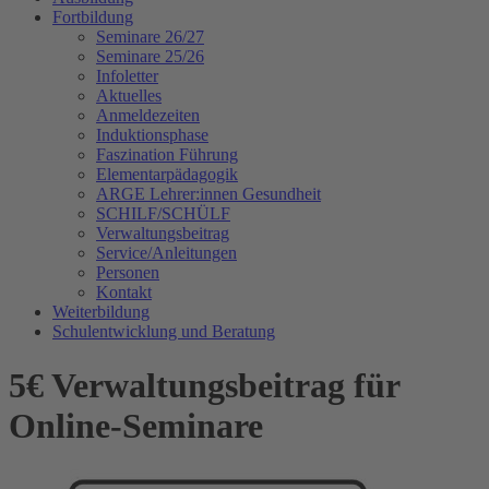
Fortbildung
Seminare 26/27
Seminare 25/26
Infoletter
Aktuelles
Anmeldezeiten
Induktionsphase
Faszination Führung
Elementarpädagogik
ARGE Lehrer:innen Gesundheit
SCHILF/SCHÜLF
Verwaltungsbeitrag
Service/Anleitungen
Personen
Kontakt
Weiterbildung
Schulentwicklung und Beratung
5€ Verwaltungsbeitrag für
Online-Seminare