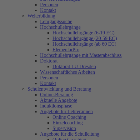
Personen
Kontakt
Weiterbildung
Lehrgangssuche
Hochschullehrgänge
Hochschullehrgänge (6-19 EC)
Hochschullehrgänge (20-59 EC)
Hochschullehrgänge (ab 60 EC)
ElementarPro
Hochschullehrgänge mit Masterabschluss
Doktorat
Doktorat TU Dresden
Wissenschaftliches Arbeiten
Personen
Kontakt
Schulentwicklung und Beratung
Online-Beratung
Aktuelle Angebote
Induktionsphase
Angebote für Lehrer:innen
Online Coaching
Einzelcoaching
Supervision
Angebote für die Schulleitung
Online Coaching