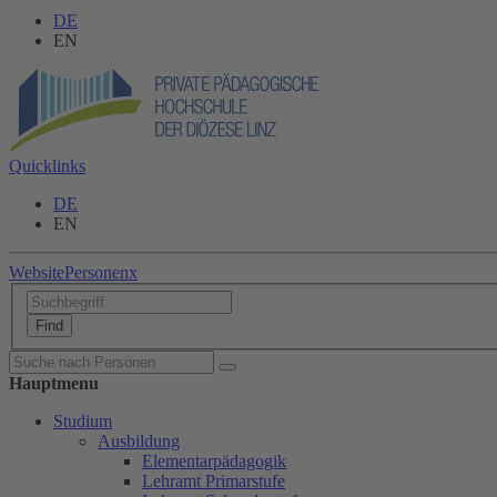
DE
EN
Quicklinks
DE
EN
Website
Personen
x
Hauptmenu
Studium
Ausbildung
Elementarpädagogik
Lehramt Primarstufe