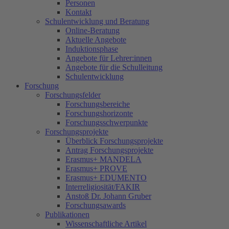
Personen
Kontakt
Schulentwicklung und Beratung
Online-Beratung
Aktuelle Angebote
Induktionsphase
Angebote für Lehrer:innen
Angebote für die Schulleitung
Schulentwicklung
Forschung
Forschungsfelder
Forschungsbereiche
Forschungshorizonte
Forschungsschwerpunkte
Forschungsprojekte
Überblick Forschungsprojekte
Antrag Forschungsprojekte
Erasmus+ MANDELA
Erasmus+ PROVE
Erasmus+ EDUMENTO
Interreligiosität/FAKIR
Anstoß Dr. Johann Gruber
Forschungsawards
Publikationen
Wissenschaftliche Artikel