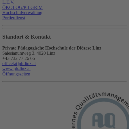
L.E.V.
ÖKOLOG/PILGRIM
Hochschulverwaltung
Portierdienst
Standort & Kontakt
Private Pädagogische Hochschule der Diözese Linz
Salesianumweg 3, 4020 Linz
+43 732 77 26 66
office[at]ph-linz.at
www.ph-linz.at
Öffnungszeiten