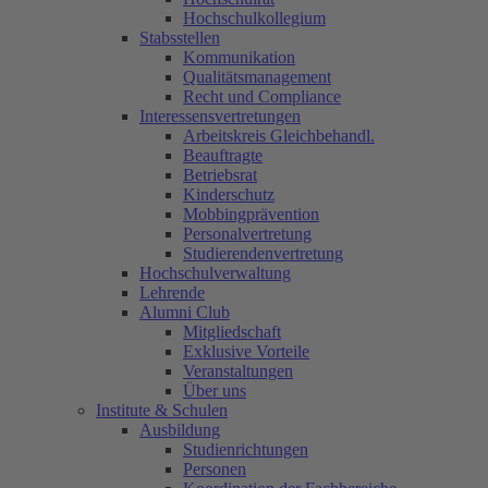
Hochschulkollegium
Stabsstellen
Kommunikation
Qualitätsmanagement
Recht und Compliance
Interessensvertretungen
Arbeitskreis Gleichbehandl.
Beauftragte
Betriebsrat
Kinderschutz
Mobbingprävention
Personalvertretung
Studierendenvertretung
Hochschulverwaltung
Lehrende
Alumni Club
Mitgliedschaft
Exklusive Vorteile
Veranstaltungen
Über uns
Institute & Schulen
Ausbildung
Studienrichtungen
Personen