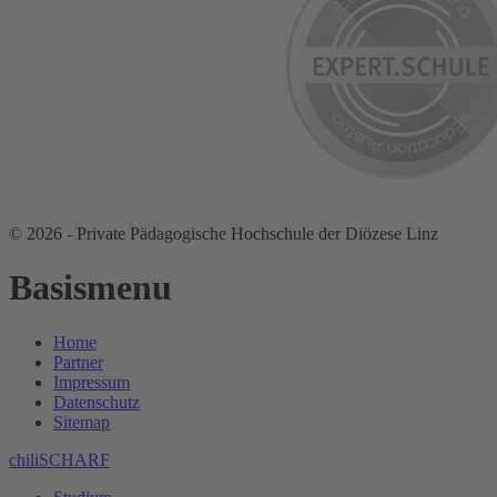
© 2026 - Private Pädagogische Hochschule der Diözese Linz
Basismenu
Home
Partner
Impressum
Datenschutz
Sitemap
chiliSCHARF