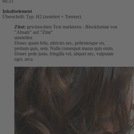
66:33
Inhaltselement
Überschrift: Typ: H2 (zentriert + Trenner)
Zitat:
gewünschten Text markieren - Blockformat von
"Absatz" auf "Zitat"
umstellen
Donec quam felis, ultricies nec, pellentesque eu,
pretium quis, sem. Nulla consequat massa quis enim.
Donec pede justo, fringilla vel, aliquet nec, vulputate
eget, arcu.