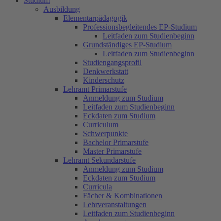
Studium
Ausbildung
Elementarpädagogik
Professionsbegleitendes EP-Studium
Leitfaden zum Studienbeginn
Grundständiges EP-Studium
Leitfaden zum Studienbeginn
Studiengangsprofil
Denkwerkstatt
Kinderschutz
Lehramt Primarstufe
Anmeldung zum Studium
Leitfaden zum Studienbeginn
Eckdaten zum Studium
Curriculum
Schwerpunkte
Bachelor Primarstufe
Master Primarstufe
Lehramt Sekundarstufe
Anmeldung zum Studium
Eckdaten zum Studium
Curricula
Fächer & Kombinationen
Lehrveranstaltungen
Leitfaden zum Studienbeginn