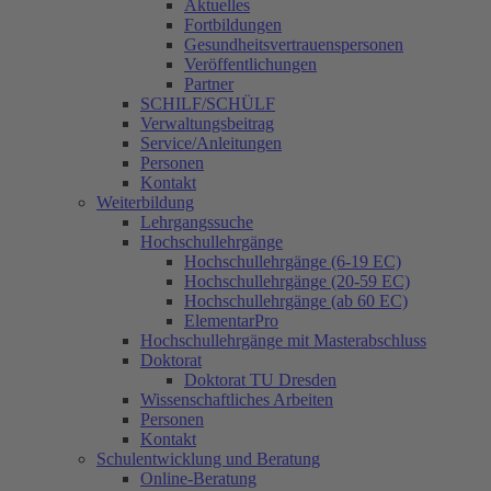
Aktuelles
Fortbildungen
Gesundheitsvertrauenspersonen
Veröffentlichungen
Partner
SCHILF/SCHÜLF
Verwaltungsbeitrag
Service/Anleitungen
Personen
Kontakt
Weiterbildung
Lehrgangssuche
Hochschullehrgänge
Hochschullehrgänge (6-19 EC)
Hochschullehrgänge (20-59 EC)
Hochschullehrgänge (ab 60 EC)
ElementarPro
Hochschullehrgänge mit Masterabschluss
Doktorat
Doktorat TU Dresden
Wissenschaftliches Arbeiten
Personen
Kontakt
Schulentwicklung und Beratung
Online-Beratung