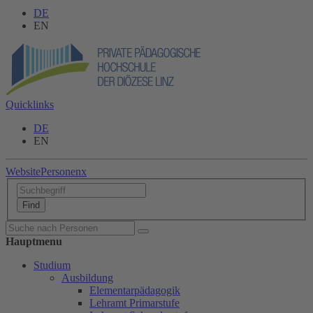
DE
EN
Quicklinks
DE
EN
Website
Personen
x
Hauptmenu
Studium
Ausbildung
Elementarpädagogik
Lehramt Primarstufe