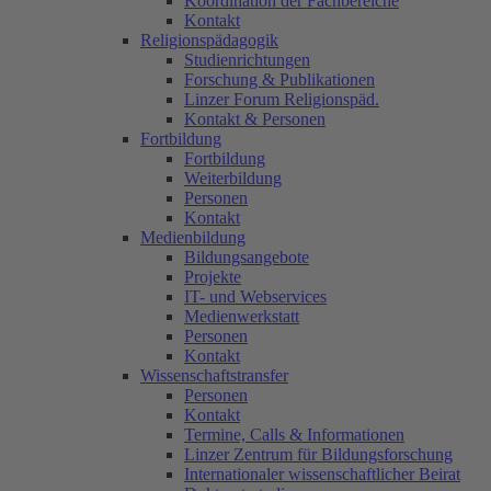
Koordination der Fachbereiche
Kontakt
Religionspädagogik
Studienrichtungen
Forschung & Publikationen
Linzer Forum Religionspäd.
Kontakt & Personen
Fortbildung
Fortbildung
Weiterbildung
Personen
Kontakt
Medienbildung
Bildungsangebote
Projekte
IT- und Webservices
Medienwerkstatt
Personen
Kontakt
Wissenschaftstransfer
Personen
Kontakt
Termine, Calls & Informationen
Linzer Zentrum für Bildungsforschung
Internationaler wissenschaftlicher Beirat