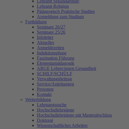
Lehramt Sekundarstufe
Lehramt Religion
Pädagogisch Praktische Studien
Anmeldung zum Studium
Fortbildung
Seminare 26/27
Seminare 25/26
Infoletter
Aktuelles
Anmeldezeiten
Induktionsphase
Faszination Führung
Elementarpädagogik
ARGE Lehrer:innen Gesundheit
SCHILF/SCHÜLF
Verwaltungsbeitrag
Service/Anleitungen
Personen
Kontakt
Weiterbildung
Lehrgangssuche
Hochschullehrgänge
Hochschullehrgänge mit Masterabschluss
Doktorat
Wissenschaftliches Arbeiten