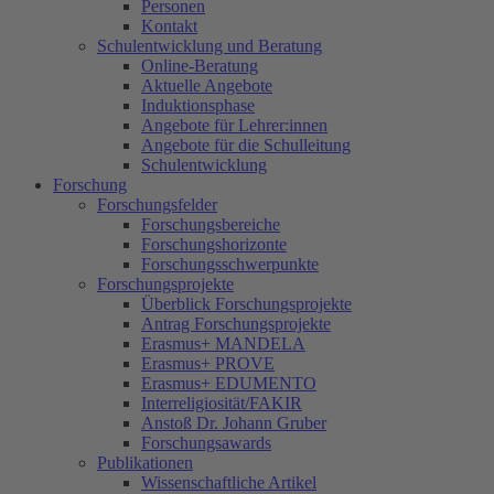
Personen
Kontakt
Schulentwicklung und Beratung
Online-Beratung
Aktuelle Angebote
Induktionsphase
Angebote für Lehrer:innen
Angebote für die Schulleitung
Schulentwicklung
Forschung
Forschungsfelder
Forschungsbereiche
Forschungshorizonte
Forschungsschwerpunkte
Forschungsprojekte
Überblick Forschungsprojekte
Antrag Forschungsprojekte
Erasmus+ MANDELA
Erasmus+ PROVE
Erasmus+ EDUMENTO
Interreligiosität/FAKIR
Anstoß Dr. Johann Gruber
Forschungsawards
Publikationen
Wissenschaftliche Artikel