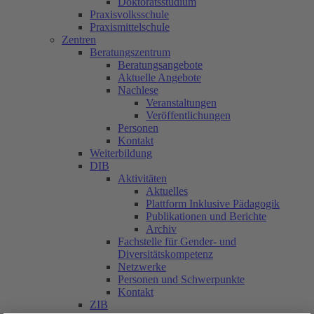
Doktoratsstudium
Praxisvolksschule
Praxismittelschule
Zentren
Beratungszentrum
Beratungsangebote
Aktuelle Angebote
Nachlese
Veranstaltungen
Veröffentlichungen
Personen
Kontakt
Weiterbildung
DIB
Aktivitäten
Aktuelles
Plattform Inklusive Pädagogik
Publikationen und Berichte
Archiv
Fachstelle für Gender- und
Diversitätskompetenz
Netzwerke
Personen und Schwerpunkte
Kontakt
ZIB