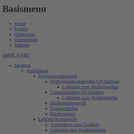
Basismenu
Home
Partner
Impressum
Datenschutz
Sitemap
chiliSCHARF
Studium
Ausbildung
Elementarpädagogik
Professionsbegleitendes EP-Studium
Leitfaden zum Studienbeginn
Grundständiges EP-Studium
Leitfaden zum Studienbeginn
Studiengangsprofil
Denkwerkstatt
Kinderschutz
Lehramt Primarstufe
Anmeldung zum Studium
Leitfaden zum Studienbeginn