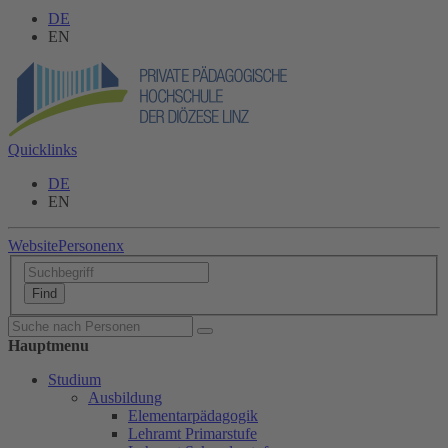
DE
EN
Quicklinks
DE
EN
Website
Personen
x
Hauptmenu
Studium
Ausbildung
Elementarpädagogik
Lehramt Primarstufe