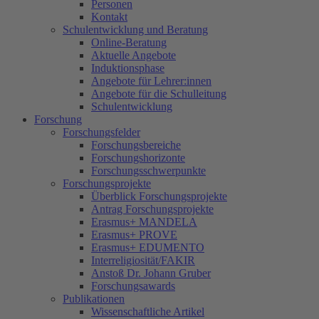
Personen
Kontakt
Schulentwicklung und Beratung
Online-Beratung
Aktuelle Angebote
Induktionsphase
Angebote für Lehrer:innen
Angebote für die Schulleitung
Schulentwicklung
Forschung
Forschungsfelder
Forschungsbereiche
Forschungshorizonte
Forschungsschwerpunkte
Forschungsprojekte
Überblick Forschungsprojekte
Antrag Forschungsprojekte
Erasmus+ MANDELA
Erasmus+ PROVE
Erasmus+ EDUMENTO
Interreligiosität/FAKIR
Anstoß Dr. Johann Gruber
Forschungsawards
Publikationen
Wissenschaftliche Artikel