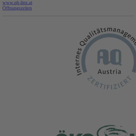
www.ph-linz.at
Öffnungszeiten