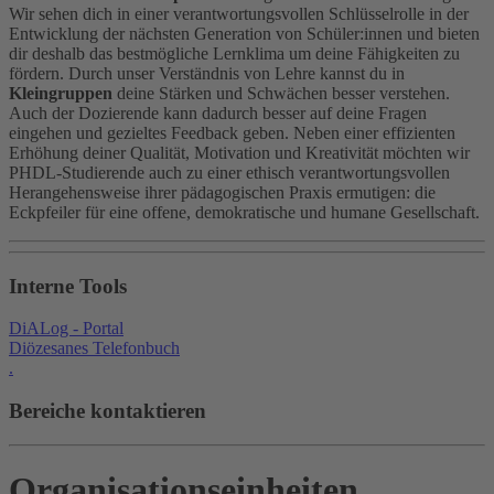
Wir sehen dich in einer verantwortungsvollen Schlüsselrolle in der
Entwicklung der nächsten Generation von Schüler:innen und bieten
dir deshalb das bestmögliche Lernklima um deine Fähigkeiten zu
fördern. Durch unser Verständnis von Lehre kannst du in
Kleingruppen
deine Stärken und Schwächen besser verstehen.
Auch der Dozierende kann dadurch besser auf deine Fragen
eingehen und gezieltes Feedback geben. Neben einer effizienten
Erhöhung deiner Qualität, Motivation und Kreativität möchten wir
PHDL-Studierende auch zu einer ethisch verantwortungsvollen
Herangehensweise ihrer pädagogischen Praxis ermutigen: die
Eckpfeiler für eine offene, demokratische und humane Gesellschaft.
Interne Tools
DiALog - Portal
Diözesanes Telefonbuch
.
Bereiche kontaktieren
Organisationseinheiten