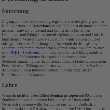
Forschung
Zugang zu neuesten Forschungsergebnissen in der pädagogischen
Bildung haben: am
Reflexionsort
der PHDL bist du immer auf dem
neuesten Entwicklungsstand und kannst deine bisherigen
Kenntnisse und Fähigkeiten interdisziplinär anpassen und kritisch
hinterfragen. Vertiefe deine Neugier und wähle ein persönliches
oder gemeinsames Forschungsprojekt, womit du dich später von
anderen Lehrkräften unterscheiden kannst. Ende 2022 erhielt etwa
eine
PHDL-Absolventin
vom österreichischen Bildungsminister
den mit 3.000€ dotierten Staatspreis für herausragende
Studienleistungen. Unser Erfolgsrezept ist eine breite humanistische
Perspektive zu Bildung anzubieten, wo du im Laufe des Studiums
deine persönlichen Interessengebiete in hochspezialisierten
Bereichen vertiefen kannst.
Lehre
Wenn du
nicht in überfüllten Seminargruppen
mit 80 anderen
Studierenden wie an anderen Pädagogischen Hochschulen in
Österreich studieren willst, bist du bei uns richtig. Außerdem
bekommst du einen
Fixplatz
und es gibt keine Überschneidungen.