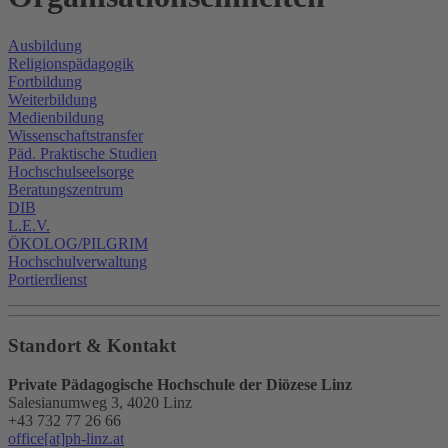
Ausbildung
Religionspädagogik
Fortbildung
Weiterbildung
Medienbildung
Wissenschaftstransfer
Päd. Praktische Studien
Hochschulseelsorge
Beratungszentrum
DIB
L.E.V.
ÖKOLOG/PILGRIM
Hochschulverwaltung
Portierdienst
Standort & Kontakt
Private Pädagogische Hochschule der Diözese Linz
Salesianumweg 3, 4020 Linz
+43 732 77 26 66
office[at]ph-linz.at