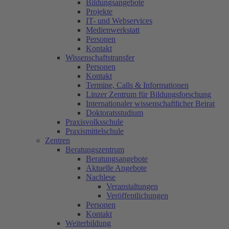
Bildungsangebote
Projekte
IT- und Webservices
Medienwerkstatt
Personen
Kontakt
Wissenschaftstransfer
Personen
Kontakt
Termine, Calls & Informationen
Linzer Zentrum für Bildungsforschung
Internationaler wissenschaftlicher Beirat
Doktoratsstudium
Praxisvolksschule
Praxismittelschule
Zentren
Beratungszentrum
Beratungsangebote
Aktuelle Angebote
Nachlese
Veranstaltungen
Veröffentlichungen
Personen
Kontakt
Weiterbildung