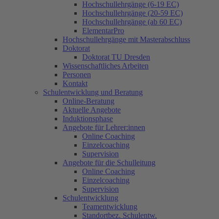
Hochschullehrgänge (6-19 EC)
Hochschullehrgänge (20-59 EC)
Hochschullehrgänge (ab 60 EC)
ElementarPro
Hochschullehrgänge mit Masterabschluss
Doktorat
Doktorat TU Dresden
Wissenschaftliches Arbeiten
Personen
Kontakt
Schulentwicklung und Beratung
Online-Beratung
Aktuelle Angebote
Induktionsphase
Angebote für Lehrer:innen
Online Coaching
Einzelcoaching
Supervision
Angebote für die Schulleitung
Online Coaching
Einzelcoaching
Supervision
Schulentwicklung
Teamentwicklung
Standortbez. Schulentw.