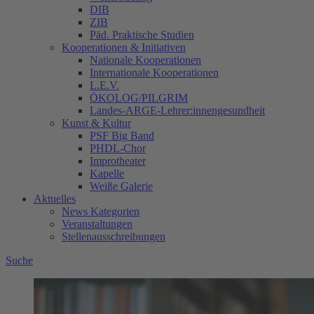
DIB
ZIB
Päd. Praktische Studien
Kooperationen & Initiativen
Nationale Kooperationen
Internationale Kooperationen
L.E.V.
ÖKOLOG/PILGRIM
Landes-ARGE-Lehrer:innengesundheit
Kunst & Kultur
PSF Big Band
PHDL-Chor
Improtheater
Kapelle
Weiße Galerie
Aktuelles
News Kategorien
Veranstaltungen
Stellenausschreibungen
Suche