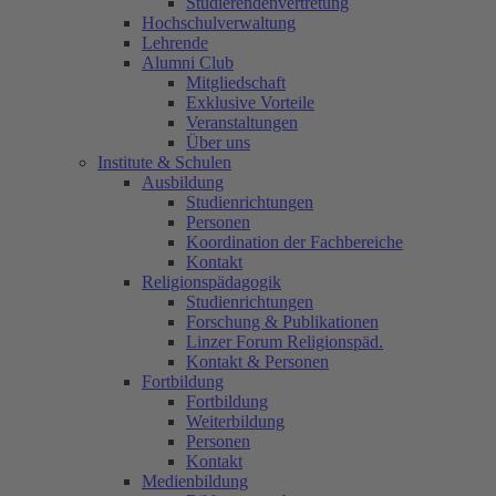
Studierendenvertretung
Hochschulverwaltung
Lehrende
Alumni Club
Mitgliedschaft
Exklusive Vorteile
Veranstaltungen
Über uns
Institute & Schulen
Ausbildung
Studienrichtungen
Personen
Koordination der Fachbereiche
Kontakt
Religionspädagogik
Studienrichtungen
Forschung & Publikationen
Linzer Forum Religionspäd.
Kontakt & Personen
Fortbildung
Fortbildung
Weiterbildung
Personen
Kontakt
Medienbildung