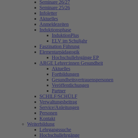
Seminare 26/27
Seminare 25/26
Infoletter
Aktuelles
Anmeldezeiten
Induktionsphase
InduktionPlus
ELV im Schuljahr
Faszination Führung
Elementarpädagogik
Hochschullehrgänge EP
ARGE Lehrer:innen Gesundheit
Aktuelles
Fortbildungen
Gesundheitsvertrauenspersonen
Veröffentlichungen
Partner
SCHILF/SCHÜLF
Verwaltungsbeitrag
Service/Anleitungen
Personen
Kontakt
Weiterbildung
Lehrgangssuche
Hochschullehrgänge