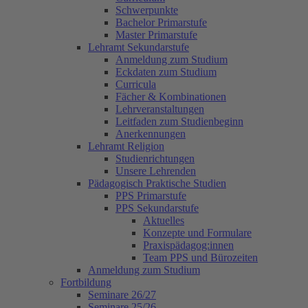
Schwerpunkte
Bachelor Primarstufe
Master Primarstufe
Lehramt Sekundarstufe
Anmeldung zum Studium
Eckdaten zum Studium
Curricula
Fächer & Kombinationen
Lehrveranstaltungen
Leitfaden zum Studienbeginn
Anerkennungen
Lehramt Religion
Studienrichtungen
Unsere Lehrenden
Pädagogisch Praktische Studien
PPS Primarstufe
PPS Sekundarstufe
Aktuelles
Konzepte und Formulare
Praxispädagog:innen
Team PPS und Bürozeiten
Anmeldung zum Studium
Fortbildung
Seminare 26/27
Seminare 25/26