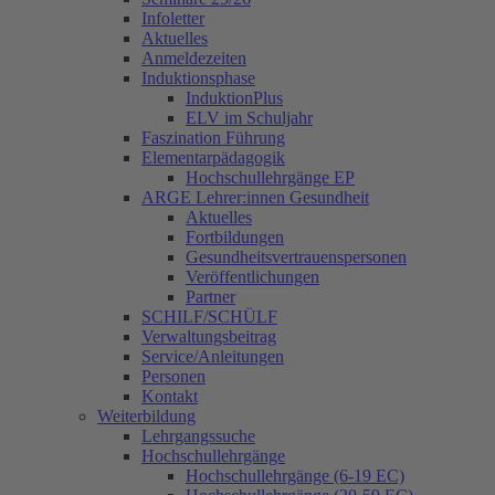
Infoletter
Aktuelles
Anmeldezeiten
Induktionsphase
InduktionPlus
ELV im Schuljahr
Faszination Führung
Elementarpädagogik
Hochschullehrgänge EP
ARGE Lehrer:innen Gesundheit
Aktuelles
Fortbildungen
Gesundheitsvertrauenspersonen
Veröffentlichungen
Partner
SCHILF/SCHÜLF
Verwaltungsbeitrag
Service/Anleitungen
Personen
Kontakt
Weiterbildung
Lehrgangssuche
Hochschullehrgänge
Hochschullehrgänge (6-19 EC)