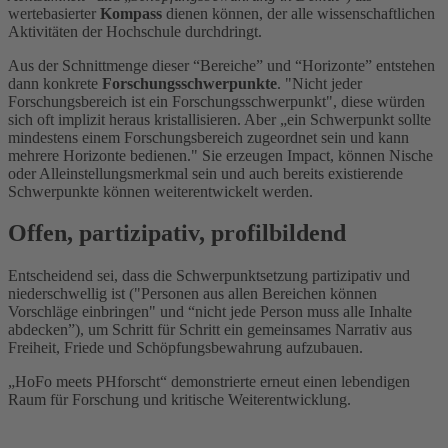
wertebasierter
Kompass
dienen können, der alle wissenschaftlichen
Aktivitäten der Hochschule durchdringt.
Aus der Schnittmenge dieser “Bereiche” und “Horizonte” entstehen
dann konkrete
Forschungsschwerpunkte
. "Nicht jeder
Forschungsbereich ist ein Forschungsschwerpunkt", diese würden
sich oft implizit heraus kristallisieren. Aber „ein Schwerpunkt sollte
mindestens einem Forschungsbereich zugeordnet sein und kann
mehrere Horizonte bedienen." Sie erzeugen Impact, können Nische
oder Alleinstellungsmerkmal sein und auch bereits existierende
Schwerpunkte können weiterentwickelt werden.
Offen, partizipativ, profilbildend
Entscheidend sei, dass die Schwerpunktsetzung partizipativ und
niederschwellig ist ("Personen aus allen Bereichen können
Vorschläge einbringen" und “nicht jede Person muss alle Inhalte
abdecken”), um Schritt für Schritt ein gemeinsames Narrativ aus
Freiheit, Friede und Schöpfungsbewahrung aufzubauen.
„HoFo meets PHforscht“ demonstrierte erneut einen lebendigen
Raum für Forschung und kritische Weiterentwicklung.