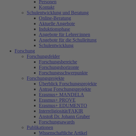
Personen
Kontakt
Schulentwicklung und Beratung
Online-Beratung
Aktuelle Angebote
Induktionsphase
Angebote für Lehrer:innen
Angebote für die Schulleitung
Schulentwicklung
Forschung
Forschungsfelder
Forschungsbereiche
Forschungshorizonte
Forschungsschwerpunkte
Forschungsprojekte
Überblick Forschungsprojekte
Antrag Forschungsprojekte
Erasmus+ MANDELA
Erasmus+ PROVE
Erasmus+ EDUMENTO
Interreligiosität/FAKIR
Anstoß Dr. Johann Gruber
Forschungsawards
Publikationen
Wissenschaftliche Artikel