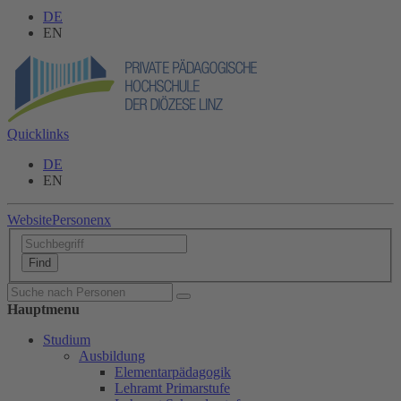
DE
EN
Quicklinks
DE
EN
Website
Personen
x
Hauptmenu
Studium
Ausbildung
Elementarpädagogik
Lehramt Primarstufe