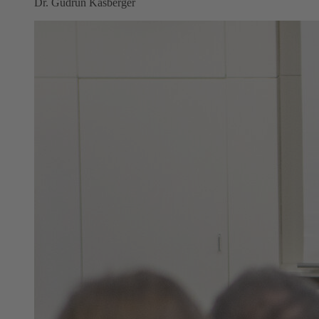
Dr. Gudrun Kasberger