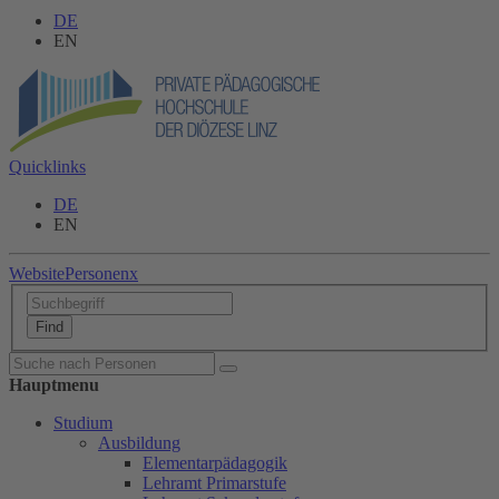
DE
EN
Quicklinks
DE
EN
Website
Personen
x
Hauptmenu
Studium
Ausbildung
Elementarpädagogik
Lehramt Primarstufe