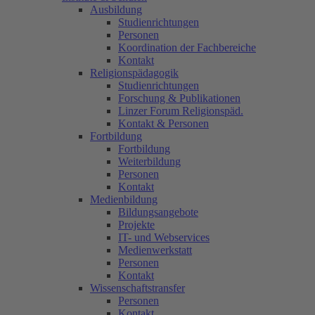
Ausbildung
Studienrichtungen
Personen
Koordination der Fachbereiche
Kontakt
Religionspädagogik
Studienrichtungen
Forschung & Publikationen
Linzer Forum Religionspäd.
Kontakt & Personen
Fortbildung
Fortbildung
Weiterbildung
Personen
Kontakt
Medienbildung
Bildungsangebote
Projekte
IT- und Webservices
Medienwerkstatt
Personen
Kontakt
Wissenschaftstransfer
Personen
Kontakt