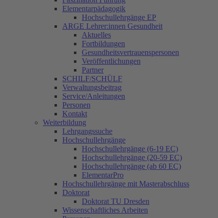
Elementarpädagogik
Hochschullehrgänge EP
ARGE Lehrer:innen Gesundheit
Aktuelles
Fortbildungen
Gesundheitsvertrauenspersonen
Veröffentlichungen
Partner
SCHILF/SCHÜLF
Verwaltungsbeitrag
Service/Anleitungen
Personen
Kontakt
Weiterbildung
Lehrgangssuche
Hochschullehrgänge
Hochschullehrgänge (6-19 EC)
Hochschullehrgänge (20-59 EC)
Hochschullehrgänge (ab 60 EC)
ElementarPro
Hochschullehrgänge mit Masterabschluss
Doktorat
Doktorat TU Dresden
Wissenschaftliches Arbeiten