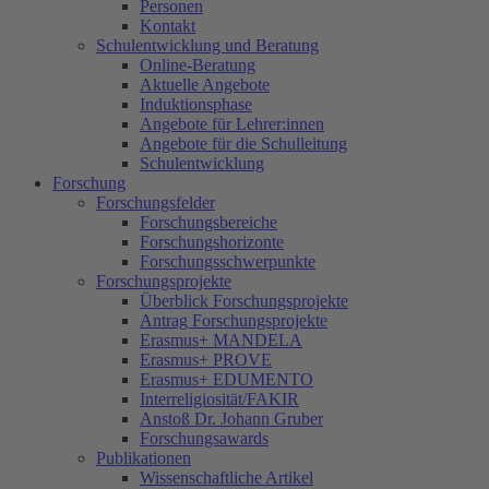
Personen
Kontakt
Schulentwicklung und Beratung
Online-Beratung
Aktuelle Angebote
Induktionsphase
Angebote für Lehrer:innen
Angebote für die Schulleitung
Schulentwicklung
Forschung
Forschungsfelder
Forschungsbereiche
Forschungshorizonte
Forschungsschwerpunkte
Forschungsprojekte
Überblick Forschungsprojekte
Antrag Forschungsprojekte
Erasmus+ MANDELA
Erasmus+ PROVE
Erasmus+ EDUMENTO
Interreligiosität/FAKIR
Anstoß Dr. Johann Gruber
Forschungsawards
Publikationen
Wissenschaftliche Artikel