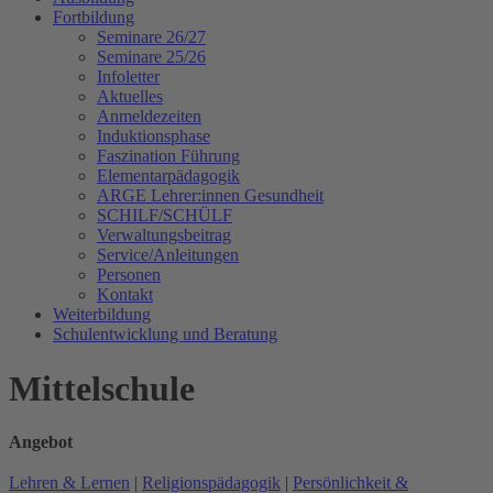
Fortbildung
Seminare 26/27
Seminare 25/26
Infoletter
Aktuelles
Anmeldezeiten
Induktionsphase
Faszination Führung
Elementarpädagogik
ARGE Lehrer:innen Gesundheit
SCHILF/SCHÜLF
Verwaltungsbeitrag
Service/Anleitungen
Personen
Kontakt
Weiterbildung
Schulentwicklung und Beratung
Mittelschule
Angebot
Lehren & Lernen
|
Religionspädagogik
|
Persönlichkeit &