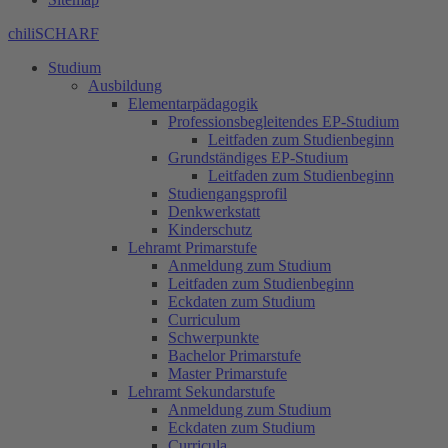
chiliSCHARF
Studium
Ausbildung
Elementarpädagogik
Professionsbegleitendes EP-Studium
Leitfaden zum Studienbeginn
Grundständiges EP-Studium
Leitfaden zum Studienbeginn
Studiengangsprofil
Denkwerkstatt
Kinderschutz
Lehramt Primarstufe
Anmeldung zum Studium
Leitfaden zum Studienbeginn
Eckdaten zum Studium
Curriculum
Schwerpunkte
Bachelor Primarstufe
Master Primarstufe
Lehramt Sekundarstufe
Anmeldung zum Studium
Eckdaten zum Studium
Curricula