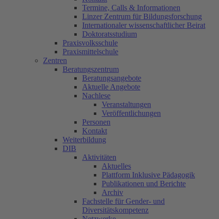
Termine, Calls & Informationen
Linzer Zentrum für Bildungsforschung
Internationaler wissenschaftlicher Beirat
Doktoratsstudium
Praxisvolksschule
Praxismittelschule
Zentren
Beratungszentrum
Beratungsangebote
Aktuelle Angebote
Nachlese
Veranstaltungen
Veröffentlichungen
Personen
Kontakt
Weiterbildung
DIB
Aktivitäten
Aktuelles
Plattform Inklusive Pädagogik
Publikationen und Berichte
Archiv
Fachstelle für Gender- und
Diversitätskompetenz
Netzwerke