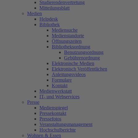
Studierendenvertretung
Mitteilungsblatt
Medien
Helpdesk
Bibliothek
Mediensuche
Medienstandorte
Öffnungszeiten
Bibliotheksordnung
Benutzungsordnung
Gebührenordnung
Elektronische Medien
Elektronisch Veröffentlichen
Anleitungsvideos
Formulare
Kontakt
Medienwerkstatt
IT- und Webservices
Presse
Medienspiegel
Pressekontakt
Pressefotos
Veranstaltungsmanagement
Hochschulberichte
Wohnen & Essen