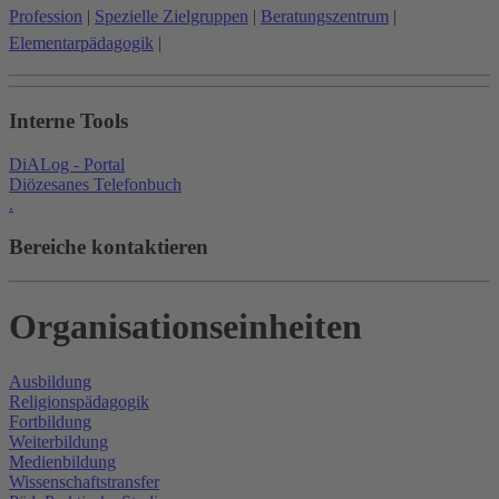
Profession
|
Spezielle Zielgruppen
|
Beratungszentrum
|
Elementarpädagogik
|
Interne Tools
DiALog - Portal
Diözesanes Telefonbuch
.
Bereiche kontaktieren
Organisationseinheiten
Ausbildung
Religionspädagogik
Fortbildung
Weiterbildung
Medienbildung
Wissenschaftstransfer