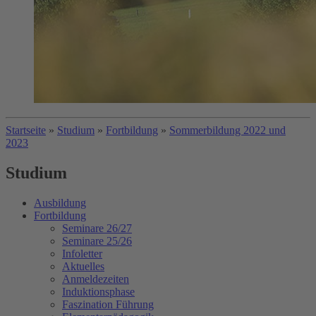
Startseite
»
Studium
»
Fortbildung
»
Sommerbildung 2022 und
2023
Studium
Ausbildung
Fortbildung
Seminare 26/27
Seminare 25/26
Infoletter
Aktuelles
Anmeldezeiten
Induktionsphase
Faszination Führung