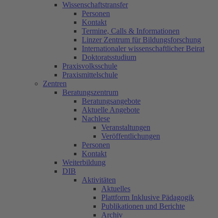
Wissenschaftstransfer
Personen
Kontakt
Termine, Calls & Informationen
Linzer Zentrum für Bildungsforschung
Internationaler wissenschaftlicher Beirat
Doktoratsstudium
Praxisvolksschule
Praxismittelschule
Zentren
Beratungszentrum
Beratungsangebote
Aktuelle Angebote
Nachlese
Veranstaltungen
Veröffentlichungen
Personen
Kontakt
Weiterbildung
DIB
Aktivitäten
Aktuelles
Plattform Inklusive Pädagogik
Publikationen und Berichte
Archiv