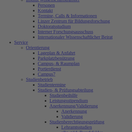
Personen
Kontakt
Termine, Calls & Informationen
Linzer Zentrum für Bildungsforschung
Doktoratsstudium
Interner Forschungsausschuss
Internationaler Wissenschaftlicher Beirat
Service
Orientierung
Lageplan & Anfahrt
Parkplatzbenützung
Campus- & Raumplan
Portierdienst
Campus7
Studienbetrieb
Studientermine
Studien- & Prüfungsabteilung
Studienbeihilfe
Leistungsstipendium
Anerkennung/Validierung
Anerkennung
Validierung
Studienberechtigungsprüfung
Lehramtsstudien