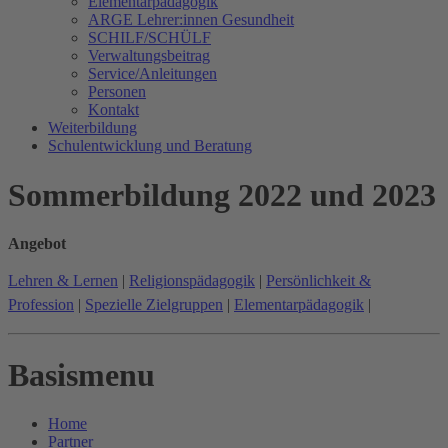
Elementarpädagogik
ARGE Lehrer:innen Gesundheit
SCHILF/SCHÜLF
Verwaltungsbeitrag
Service/Anleitungen
Personen
Kontakt
Weiterbildung
Schulentwicklung und Beratung
Sommerbildung 2022 und 2023
Angebot
Lehren & Lernen
|
Religionspädagogik
|
Persönlichkeit &
Profession
|
Spezielle Zielgruppen
|
Elementarpädagogik
|
Basismenu
Home
Partner