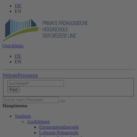
DE
EN
Quicklinks
DE
EN
Website
Personen
x
Hauptmenu
Studium
Ausbildung
Elementarpädagogik
Lehramt Primarstufe