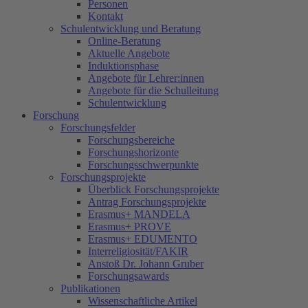
Personen
Kontakt
Schulentwicklung und Beratung
Online-Beratung
Aktuelle Angebote
Induktionsphase
Angebote für Lehrer:innen
Angebote für die Schulleitung
Schulentwicklung
Forschung
Forschungsfelder
Forschungsbereiche
Forschungshorizonte
Forschungsschwerpunkte
Forschungsprojekte
Überblick Forschungsprojekte
Antrag Forschungsprojekte
Erasmus+ MANDELA
Erasmus+ PROVE
Erasmus+ EDUMENTO
Interreligiosität/FAKIR
Anstoß Dr. Johann Gruber
Forschungsawards
Publikationen
Wissenschaftliche Artikel