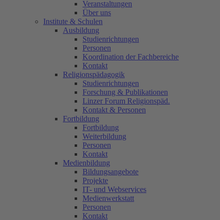
Veranstaltungen
Über uns
Institute & Schulen
Ausbildung
Studienrichtungen
Personen
Koordination der Fachbereiche
Kontakt
Religionspädagogik
Studienrichtungen
Forschung & Publikationen
Linzer Forum Religionspäd.
Kontakt & Personen
Fortbildung
Fortbildung
Weiterbildung
Personen
Kontakt
Medienbildung
Bildungsangebote
Projekte
IT- und Webservices
Medienwerkstatt
Personen
Kontakt