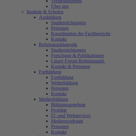
Veranstaltungen
Über uns
Institute & Schulen
Ausbildung
Studienrichtungen
Personen
Koordination der Fachbereiche
Kontakt
Religionspädagogik
Studienrichtungen
Forschung & Publikationen
Linzer Forum Religionspäd.
Kontakt & Personen
Fortbildung
Fortbildung
Weiterbildung
Personen
Kontakt
Medienbildung
Bildungsangebote
Projekte
IT- und Webservices
Medienwerkstatt
Personen
Kontakt