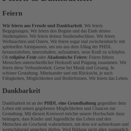
Feiern
Wir feiern aus Freude und Dankbarkeit
. Wir feiern
Begegnungen. Wir feiern den Beginn und das Ende deines
Studienjahres. Wir feiern deinen Studienabschluss. Wir feiern
Weihnachten und Ostern. Wir feiern sogar mal zwischendurch: mit
spirituellen Atempausen, um uns aus dem Alltag der PHDL
herauszuheben, innezuhalten, aufzuatmen, neue Kraft zu schöpfen.
Ob
religiöse Feste
oder
Akademische Feiern
: Feiern führen
Menschen unterschiedlicher Herkunft und Prägung zusammen. Wir
feiern diese Verbundenheit. Gerne bei Musik und Gesang. In
schöner Gestaltung. Miteinander und mit Rücksicht, je nach
Fähigkeiten, Möglichkeiten und Bedürfnissen. Wir feiern das Leben.
Dankbarkeit
Dankbarkeit ist an der
PHDL eine Grundhaltung
gegenüber dem
Leben mit seinen gegebenen Möglichkeiten und Chancen zur
Gestaltung. Mit diesem Kernwert möchte unsere Hochschule dazu
beitragen, dass Kinder und Jugendliche das Leben und den
Menschen als Geschenk wahrnehmen, mit dem wir aufmerksam und
wertschätzend umgehen dürfen. Weil Bildung nicht allen zugänglich