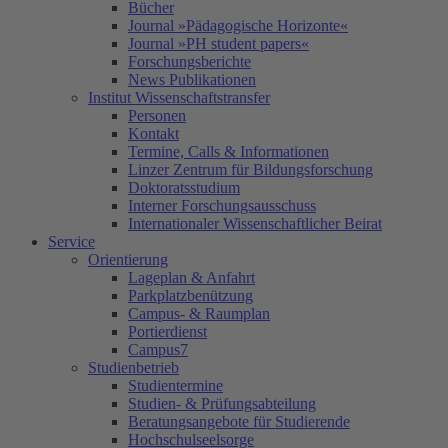
Bücher
Journal »Pädagogische Horizonte«
Journal »PH student papers«
Forschungsberichte
News Publikationen
Institut Wissenschaftstransfer
Personen
Kontakt
Termine, Calls & Informationen
Linzer Zentrum für Bildungsforschung
Doktoratsstudium
Interner Forschungsausschuss
Internationaler Wissenschaftlicher Beirat
Service
Orientierung
Lageplan & Anfahrt
Parkplatzbenützung
Campus- & Raumplan
Portierdienst
Campus7
Studienbetrieb
Studientermine
Studien- & Prüfungsabteilung
Beratungsangebote für Studierende
Hochschulseelsorge