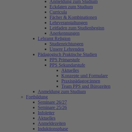
Anmeldung zum Studium
Eckdaten zum Studium
Curricula
Fächer & Kombinationen
Lehrveranstaltungen
Leitfaden zum Studienbeginn
Anerkennungen
Lehramt Religion
Studienrichtungen
Unsere Lehrenden
Pädagogisch Praktische Studien
PPS Primarstufe
PPS Sekundarstufe
Aktuelles
Konzepte und Formulare
Praxispädagog:innen
Team PPS und Bürozeiten
Anmeldung zum Studium
Fortbildung
Seminare 26/27
Seminare 25/26
Infoletter
Aktuelles
Anmeldezeiten
Induktionsphase