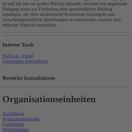
ist und für uns ein großes Privileg darstellt, möchten wir angehende
Pädagog:innen zur Förderung einer ganzheitlichen Bildung
ermutigen, die über akademische Kenntnisse hinausgeht und
zwischenmenschliche Beziehungen in emotionaler, sozialer und
ethischer Hinsicht unterstützt.
Interne Tools
DiALog - Portal
Diözesanes Telefonbuch
.
Bereiche kontaktieren
Organisationseinheiten
Ausbildung
Religionspädagogik
Fortbildung
Weiterbildung