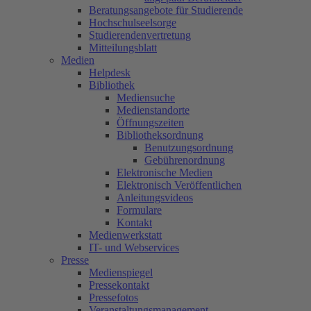
Beratungsangebote für Studierende
Hochschulseelsorge
Studierendenvertretung
Mitteilungsblatt
Medien
Helpdesk
Bibliothek
Mediensuche
Medienstandorte
Öffnungszeiten
Bibliotheksordnung
Benutzungsordnung
Gebührenordnung
Elektronische Medien
Elektronisch Veröffentlichen
Anleitungsvideos
Formulare
Kontakt
Medienwerkstatt
IT- und Webservices
Presse
Medienspiegel
Pressekontakt
Pressefotos
Veranstaltungsmanagement