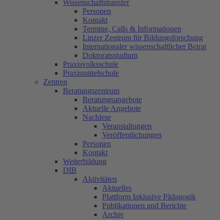
Wissenschaftstransfer
Personen
Kontakt
Termine, Calls & Informationen
Linzer Zentrum für Bildungsforschung
Internationaler wissenschaftlicher Beirat
Doktoratsstudium
Praxisvolksschule
Praxismittelschule
Zentren
Beratungszentrum
Beratungsangebote
Aktuelle Angebote
Nachlese
Veranstaltungen
Veröffentlichungen
Personen
Kontakt
Weiterbildung
DIB
Aktivitäten
Aktuelles
Plattform Inklusive Pädagogik
Publikationen und Berichte
Archiv