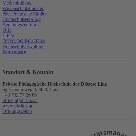
Medienbildung
Wissenschaftstransfer
Päd. Praktische Studien
Hochschulseelsorge
Beratungszentrum
DIB
L.E.V.
ÖKOLOG/PILGRIM
Hochschulverwaltung
Portierdienst
Standort & Kontakt
Private Pädagogische Hochschule der Diözese Linz
Salesianumweg 3, 4020 Linz
+43 732 77 26 66
office[at]ph-linz.at
www.ph-linz.at
Öffnungszeiten