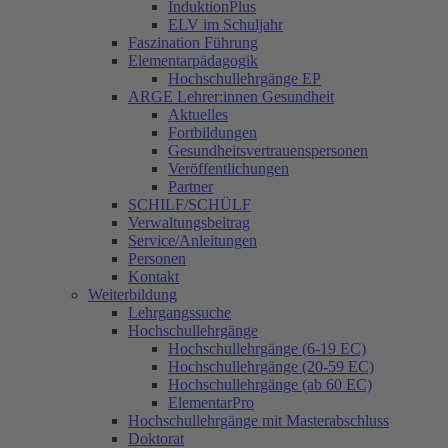
InduktionPlus
ELV im Schuljahr
Faszination Führung
Elementarpädagogik
Hochschullehrgänge EP
ARGE Lehrer:innen Gesundheit
Aktuelles
Fortbildungen
Gesundheitsvertrauenspersonen
Veröffentlichungen
Partner
SCHILF/SCHÜLF
Verwaltungsbeitrag
Service/Anleitungen
Personen
Kontakt
Weiterbildung
Lehrgangssuche
Hochschullehrgänge
Hochschullehrgänge (6-19 EC)
Hochschullehrgänge (20-59 EC)
Hochschullehrgänge (ab 60 EC)
ElementarPro
Hochschullehrgänge mit Masterabschluss
Doktorat