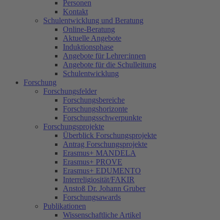
Personen
Kontakt
Schulentwicklung und Beratung
Online-Beratung
Aktuelle Angebote
Induktionsphase
Angebote für Lehrer:innen
Angebote für die Schulleitung
Schulentwicklung
Forschung
Forschungsfelder
Forschungsbereiche
Forschungshorizonte
Forschungsschwerpunkte
Forschungsprojekte
Überblick Forschungsprojekte
Antrag Forschungsprojekte
Erasmus+ MANDELA
Erasmus+ PROVE
Erasmus+ EDUMENTO
Interreligiosität/FAKIR
Anstoß Dr. Johann Gruber
Forschungsawards
Publikationen
Wissenschaftliche Artikel