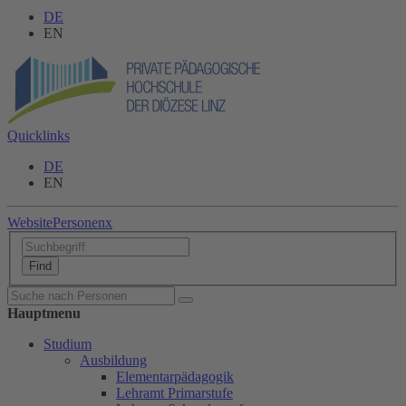
DE
EN
Quicklinks
DE
EN
Website
Personen
x
Hauptmenu
Studium
Ausbildung
Elementarpädagogik
Lehramt Primarstufe