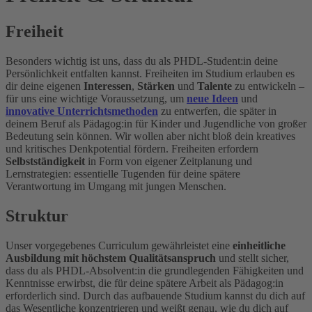
Freiheit
Besonders wichtig ist uns, dass du als PHDL-Student:in deine
Persönlichkeit entfalten kannst. Freiheiten im Studium erlauben es
dir deine eigenen
Interessen
,
Stärken
und
Talente
zu entwickeln –
für uns eine wichtige Voraussetzung, um
neue Ideen
und
innovative Unterrichtsmethoden
zu entwerfen, die später in
deinem Beruf als Pädagog:in für Kinder und Jugendliche von großer
Bedeutung sein können. Wir wollen aber nicht bloß dein kreatives
und kritisches Denkpotential fördern. Freiheiten erfordern
Selbstständigkeit
in Form von eigener Zeitplanung und
Lernstrategien: essentielle Tugenden für deine spätere
Verantwortung im Umgang mit jungen Menschen.
Struktur
Unser vorgegebenes Curriculum gewährleistet eine
einheitliche
Ausbildung mit höchstem Qualitätsanspruch
und stellt sicher,
dass du als PHDL-Absolvent:in die grundlegenden Fähigkeiten und
Kenntnisse erwirbst, die für deine spätere Arbeit als Pädagog:in
erforderlich sind. Durch das aufbauende Studium kannst du dich auf
das Wesentliche konzentrieren und weißt genau, wie du dich auf