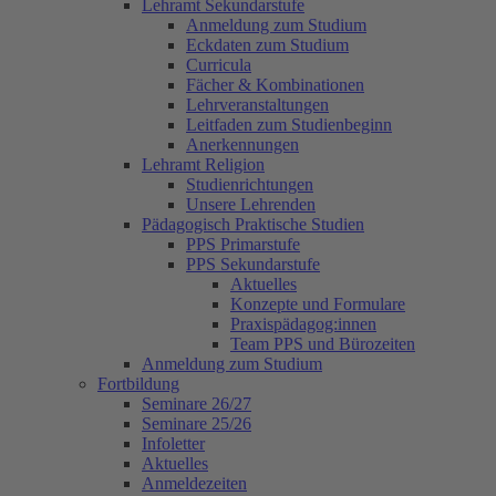
Lehramt Sekundarstufe
Anmeldung zum Studium
Eckdaten zum Studium
Curricula
Fächer & Kombinationen
Lehrveranstaltungen
Leitfaden zum Studienbeginn
Anerkennungen
Lehramt Religion
Studienrichtungen
Unsere Lehrenden
Pädagogisch Praktische Studien
PPS Primarstufe
PPS Sekundarstufe
Aktuelles
Konzepte und Formulare
Praxispädagog:innen
Team PPS und Bürozeiten
Anmeldung zum Studium
Fortbildung
Seminare 26/27
Seminare 25/26
Infoletter
Aktuelles
Anmeldezeiten