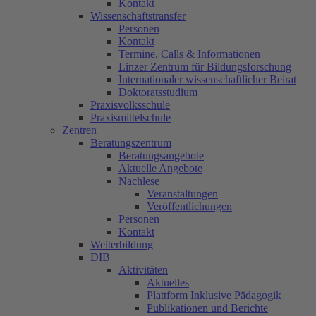
Kontakt
Wissenschaftstransfer
Personen
Kontakt
Termine, Calls & Informationen
Linzer Zentrum für Bildungsforschung
Internationaler wissenschaftlicher Beirat
Doktoratsstudium
Praxisvolksschule
Praxismittelschule
Zentren
Beratungszentrum
Beratungsangebote
Aktuelle Angebote
Nachlese
Veranstaltungen
Veröffentlichungen
Personen
Kontakt
Weiterbildung
DIB
Aktivitäten
Aktuelles
Plattform Inklusive Pädagogik
Publikationen und Berichte