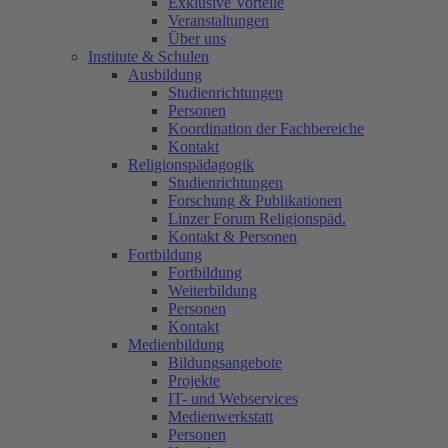
Exklusive Vorteile
Veranstaltungen
Über uns
Institute & Schulen
Ausbildung
Studienrichtungen
Personen
Koordination der Fachbereiche
Kontakt
Religionspädagogik
Studienrichtungen
Forschung & Publikationen
Linzer Forum Religionspäd.
Kontakt & Personen
Fortbildung
Fortbildung
Weiterbildung
Personen
Kontakt
Medienbildung
Bildungsangebote
Projekte
IT- und Webservices
Medienwerkstatt
Personen