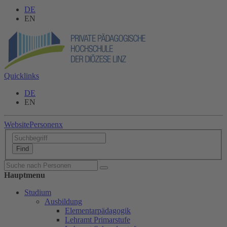
DE
EN
Quicklinks
DE
EN
Website
Personen
x
Hauptmenu
Studium
Ausbildung
Elementarpädagogik
Lehramt Primarstufe