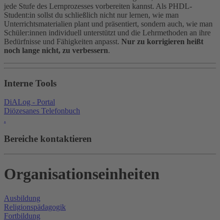
jede Stufe des Lernprozesses vorbereiten kannst. Als PHDL-
Student:in sollst du schließlich nicht nur lernen, wie man
Unterrichtsmaterialien plant und präsentiert, sondern auch, wie man
Schüler:innen individuell unterstützt und die Lehrmethoden an ihre
Bedürfnisse und Fähigkeiten anpasst.
Nur zu korrigieren heißt
noch lange nicht, zu verbessern
.
Interne Tools
DiALog - Portal
Diözesanes Telefonbuch
.
Bereiche kontaktieren
Organisationseinheiten
Ausbildung
Religionspädagogik
Fortbildung