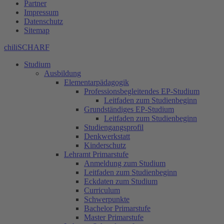
Partner
Impressum
Datenschutz
Sitemap
chiliSCHARF
Studium
Ausbildung
Elementarpädagogik
Professionsbegleitendes EP-Studium
Leitfaden zum Studienbeginn
Grundständiges EP-Studium
Leitfaden zum Studienbeginn
Studiengangsprofil
Denkwerkstatt
Kinderschutz
Lehramt Primarstufe
Anmeldung zum Studium
Leitfaden zum Studienbeginn
Eckdaten zum Studium
Curriculum
Schwerpunkte
Bachelor Primarstufe
Master Primarstufe