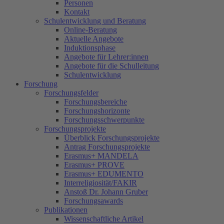
Personen
Kontakt
Schulentwicklung und Beratung
Online-Beratung
Aktuelle Angebote
Induktionsphase
Angebote für Lehrer:innen
Angebote für die Schulleitung
Schulentwicklung
Forschung
Forschungsfelder
Forschungsbereiche
Forschungshorizonte
Forschungsschwerpunkte
Forschungsprojekte
Überblick Forschungsprojekte
Antrag Forschungsprojekte
Erasmus+ MANDELA
Erasmus+ PROVE
Erasmus+ EDUMENTO
Interreligiosität/FAKIR
Anstoß Dr. Johann Gruber
Forschungsawards
Publikationen
Wissenschaftliche Artikel