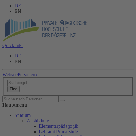
DE
EN
Quicklinks
DE
EN
Website
Personen
x
Hauptmenu
Studium
Ausbildung
Elementarpädagogik
Lehramt Primarstufe