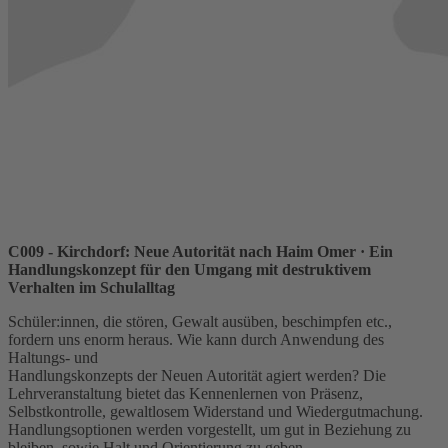
C009 - Kirchdorf: Neue Autorität nach Haim Omer
· Ein
Handlungskonzept für den Umgang mit destruktivem
Verhalten im Schulalltag
Schüler:innen, die stören, Gewalt ausüben, beschimpfen etc.,
fordern uns enorm heraus. Wie kann durch Anwendung des
Haltungs- und
Handlungskonzepts der Neuen Autorität agiert werden? Die
Lehrveranstaltung bietet das Kennenlernen von Präsenz,
Selbstkontrolle, gewaltlosem Widerstand und Wiedergutmachung.
Handlungsoptionen werden vorgestellt, um gut in Beziehung zu
bleiben, sowie Halt und Orientierung zu geben.