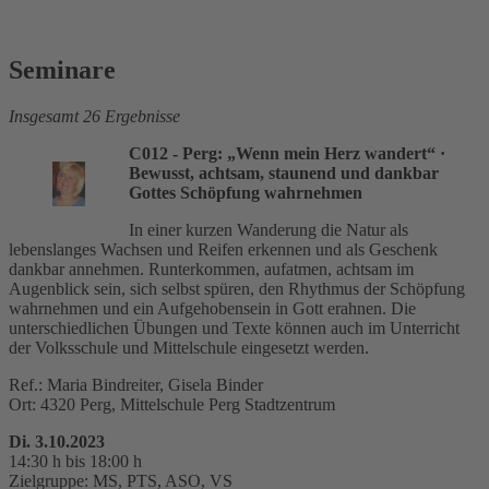
Seminare
Insgesamt 26 Ergebnisse
C012 - Perg: „Wenn mein Herz wandert“
·
Bewusst, achtsam, staunend und dankbar
Gottes Schöpfung wahrnehmen
In einer kurzen Wanderung die Natur als
lebenslanges Wachsen und Reifen erkennen und als Geschenk
dankbar annehmen. Runterkommen, aufatmen, achtsam im
Augenblick sein, sich selbst spüren, den Rhythmus der Schöpfung
wahrnehmen und ein Aufgehobensein in Gott erahnen. Die
unterschiedlichen Übungen und Texte können auch im Unterricht
der Volksschule und Mittelschule eingesetzt werden.
Ref.: Maria Bindreiter, Gisela Binder
Ort: 4320 Perg, Mittelschule Perg Stadtzentrum
Di. 3.10.2023
14:30 h bis 18:00 h
Zielgruppe: MS, PTS, ASO, VS