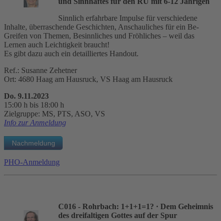
und Sinnhaftes für den RU mit 6-12 Jährigen
Sinnlich erfahrbare Impulse für verschiedene
Inhalte, überraschende Geschichten, Anschauliches für ein Be-
Greifen von Themen, Besinnliches und Fröhliches – weil das
Lernen auch Leichtigkeit braucht!
Es gibt dazu auch ein detailliertes Handout.
Ref.: Susanne Zehetner
Ort: 4680 Haag am Hausruck, VS Haag am Hausruck
Do. 9.11.2023
15:00 h bis 18:00 h
Zielgruppe: MS, PTS, ASO, VS
Info zur Anmeldung
PHO-Anmeldung
C016 - Rohrbach: 1+1+1=1?
· Dem Geheimnis
des dreifaltigen Gottes auf der Spur