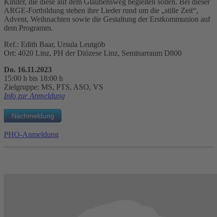
Kinder, die diese auf dem Glaubensweg begleiten sollen. Bei dieser
ARGE-Fortbildung stehen ihre Lieder rund um die „stille Zeit“,
Advent, Weihnachten sowie die Gestaltung der Erstkommunion auf
dem Programm.
Ref.: Edith Baar, Ursula Leutgöb
Ort: 4020 Linz, PH der Diözese Linz, Seminarraum D800
Do. 16.11.2023
15:00 h bis 18:00 h
Zielgruppe: MS, PTS, ASO, VS
Info zur Anmeldung
PHO-Anmeldung