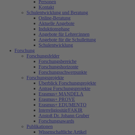
Personen
Kontakt
Schulentwicklung und Beratung
Online-Beratung
Aktuelle Angebote
Induktionsphase
Angebote für Lehrer:innen
Angebote für die Schulleitung
Schulentwicklung
Forschung
Forschungsfelder
Forschungsbereiche
Forschungshorizonte
Forschungsschwerpunkte
Forschungsprojekte
Überblick Forschungsprojekte
Antrag Forschungsprojekte
Erasmus+ MANDELA
Erasmus+ PROVE
Erasmus+ EDUMENTO
Interreligiosität/FAKIR
Anstoß Dr. Johann Gruber
Forschungsawards
Publikationen
Wissenschaftliche Artikel