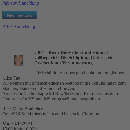
Info zur Anmeldung
PHO-Anmeldung
C014 - Ried: Die Erde ist mit Himmel
vollbepackt
· Die Schöpfung Gottes – ein
Geschenk mit Verantwortung
Die Schöpfung ist uns geschenkt und umgibt uns
jeden Tag.
Wir können mit unterschiedlichen Methoden die Schüler:innen zum
Staunen, Danken und Handeln bringen.
An diesem Nachmittag wird Bewährtes und Erprobtes aus dem
Unterricht für VS und MS vorgestellt und ausprobiert.
Ref.: Maria Bindreiter
Ort: 4926 St. Marienkirchen am Hausruck, Chorraum
Mo. 23.10.2023
15:00 h bis 18:00 h