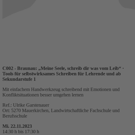
C002 - Braunau: „Meine Seele, schreib dir was vom Leib“
·
Tools für selbstwirksames Schreiben für Lehrende und ab
Sekundarstufe 1
Mit einfachem Handwerkzeug schreibend mit Emotionen und
Konfliktsituationen besser umgehen lernen
Ref.: Ulrike Garstenauer
Ort: 5270 Mauerkirchen, Landwirtschaftliche Fachschule und
Berufsschule
Mi. 22.11.2023
14:30 h bis 17:30 h