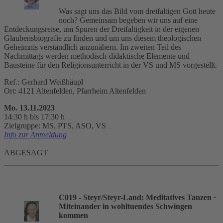
Was sagt uns das Bild vom dreifaltigen Gott heute
noch? Gemeinsam begeben wir uns auf eine
Entdeckungsreise, um Spuren der Dreifaltigkeit in der eigenen
Glaubensbiografie zu finden und um uns diesem theologischen
Geheimnis verständlich anzunähern. Im zweiten Teil des
Nachmittags werden methodisch-didaktische Elemente und
Bausteine für den Religionsunterricht in der VS und MS vorgestellt.
Ref.: Gerhard Weißhäupl
Ort: 4121 Altenfelden, Pfarrheim Altenfelden
Mo. 13.11.2023
14:30 h bis 17:30 h
Zielgruppe: MS, PTS, ASO, VS
Info zur Anmeldung
ABGESAGT
C019 - Steyr/Steyr-Land: Meditatives Tanzen
·
Miteinander in wohltuendes Schwingen
kommen