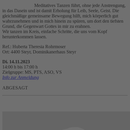
Meditatives Tanzen führt, ohne jede Anstrengung,
in das Dasein und ist damit Erholung für Leib, Seele, Geist. Die
gleichmäßige gemeinsame Bewegung hilft, mich körperlich gut
wahrzunehmen und in mich hinein zu spüren, um dort den tiefsten
Grund, die Gegenwart Gottes in mir zu erahnen.
Wir tanzen im Kreis, einfache Schritte, die uns vom Kopf
herunterkommen lassen.
Ref.: Huberta Theresia Rohrmoser
Ort: 4400 Steyr, Dominikanerhaus Steyr
Di. 14.11.2023
14:00 h bis 17:00 h
Zielgruppe: MS, PTS, ASO, VS
Info zur Anmeldung
ABGESAGT