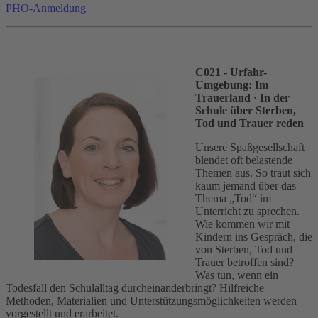
PHO-Anmeldung
C021 - Urfahr-
Umgebung: Im
Trauerland
· In der
Schule über Sterben,
Tod und Trauer reden
Unsere Spaßgesellschaft
blendet oft belastende
Themen aus. So traut sich
kaum jemand über das
Thema „Tod“ im
Unterricht zu sprechen.
Wie kommen wir mit
Kindern ins Gespräch, die
von Sterben, Tod und
Trauer betroffen sind?
Was tun, wenn ein
Todesfall den Schulalltag durcheinanderbringt? Hilfreiche
Methoden, Materialien und Unterstützungsmöglichkeiten werden
vorgestellt und erarbeitet.