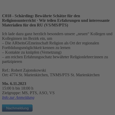
C018 - Schärding: Bewährte Schätze für den
Religionsunterricht
· Wir teilen Erfahrungen und interessante
Materialien für den RU (VS/MS/PTS)
Ich lade dazu ganz herzlich besonders unsere „neuen“ Kollegen und
Kolleginnen im Bezirk ein, um
– Die ARbeitsGEmeinschaft Religion als Ort der regionalen
Fortblidungsmöglichkeit kennen zu lernen
– Kontakte zu knüpfen (Vernetzung)
– am reichen Erfahrungsschatz bewährter Religionlehrer:innen zu
partizipieren
Ref.: Robert Zajonskowski
Ort: 4774 St. Marienkirchen, TNMS/PTS St. Marienkirchen
Mo. 6.11.2023
15:00 h bis 18:00 h
Zielgruppe: MS, PTS, ASO, VS
Info zur Anmeldung