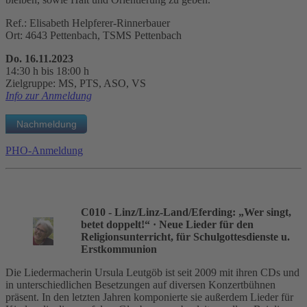
Ref.: Elisabeth Helpferer-Rinnerbauer
Ort: 4643 Pettenbach, TSMS Pettenbach
Do. 16.11.2023
14:30 h bis 18:00 h
Zielgruppe: MS, PTS, ASO, VS
Info zur Anmeldung
PHO-Anmeldung
C010 - Linz/Linz-Land/Eferding: „Wer singt,
betet doppelt!“
· Neue Lieder für den
Religionsunterricht, für Schulgottesdienste u.
Erstkommunion
Die Liedermacherin Ursula Leutgöb ist seit 2009 mit ihren CDs und
in unterschiedlichen Besetzungen auf diversen Konzertbühnen
präsent. In den letzten Jahren komponierte sie außerdem Lieder für