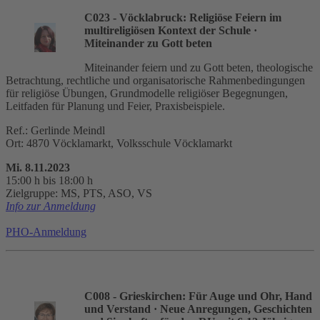
C023 - Vöcklabruck: Religiöse Feiern im
multireligiösen Kontext der Schule
·
Miteinander zu Gott beten
Miteinander feiern und zu Gott beten, theologische
Betrachtung, rechtliche und organisatorische Rahmenbedingungen
für religiöse Übungen, Grundmodelle religiöser Begegnungen,
Leitfaden für Planung und Feier, Praxisbeispiele.
Ref.: Gerlinde Meindl
Ort: 4870 Vöcklamarkt, Volksschule Vöcklamarkt
Mi. 8.11.2023
15:00 h bis 18:00 h
Zielgruppe: MS, PTS, ASO, VS
Info zur Anmeldung
PHO-Anmeldung
C008 - Grieskirchen: Für Auge und Ohr, Hand
und Verstand
· Neue Anregungen, Geschichten