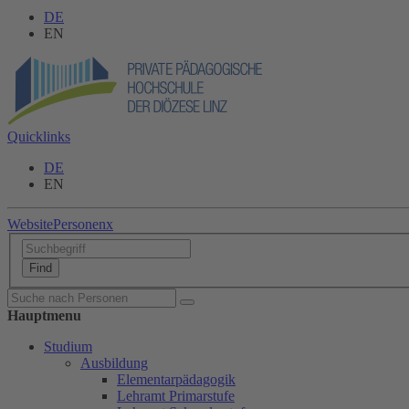
DE
EN
Quicklinks
DE
EN
Website
Personen
x
Hauptmenu
Studium
Ausbildung
Elementarpädagogik
Lehramt Primarstufe