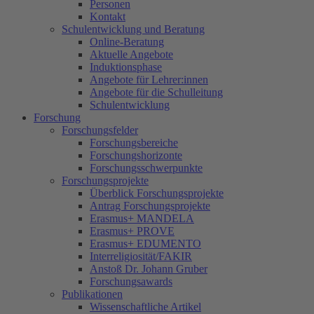
Personen
Kontakt
Schulentwicklung und Beratung
Online-Beratung
Aktuelle Angebote
Induktionsphase
Angebote für Lehrer:innen
Angebote für die Schulleitung
Schulentwicklung
Forschung
Forschungsfelder
Forschungsbereiche
Forschungshorizonte
Forschungsschwerpunkte
Forschungsprojekte
Überblick Forschungsprojekte
Antrag Forschungsprojekte
Erasmus+ MANDELA
Erasmus+ PROVE
Erasmus+ EDUMENTO
Interreligiosität/FAKIR
Anstoß Dr. Johann Gruber
Forschungsawards
Publikationen
Wissenschaftliche Artikel