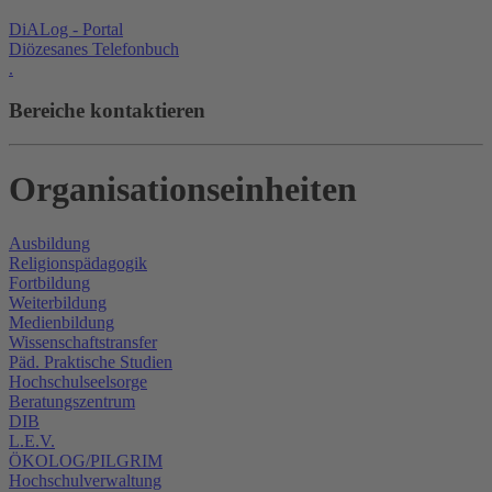
DiALog - Portal
Diözesanes Telefonbuch
.
Bereiche kontaktieren
Organisationseinheiten
Ausbildung
Religionspädagogik
Fortbildung
Weiterbildung
Medienbildung
Wissenschaftstransfer
Päd. Praktische Studien
Hochschulseelsorge
Beratungszentrum
DIB
L.E.V.
ÖKOLOG/PILGRIM
Hochschulverwaltung