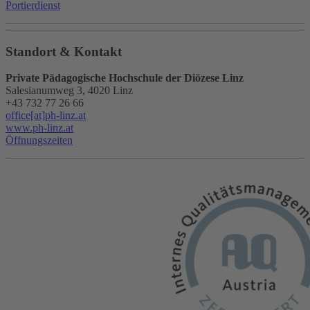
Portierdienst
Standort & Kontakt
Private Pädagogische Hochschule der Diözese Linz
Salesianumweg 3, 4020 Linz
+43 732 77 26 66
office[at]ph-linz.at
www.ph-linz.at
Öffnungszeiten