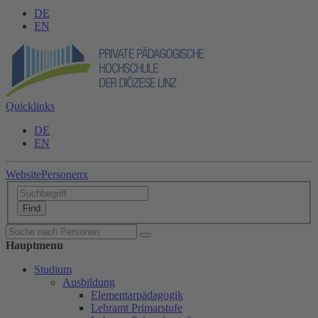
DE
EN
Quicklinks
DE
EN
Website
Personen
x
Hauptmenu
Studium
Ausbildung
Elementarpädagogik
Lehramt Primarstufe