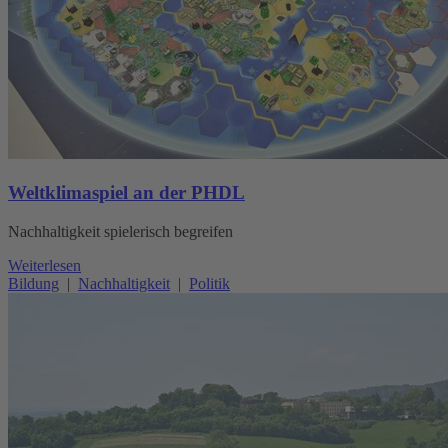
Weltklimaspiel an der PHDL
Nachhaltigkeit spielerisch begreifen
Weiterlesen
Bildung
|
Nachhaltigkeit
|
Politik