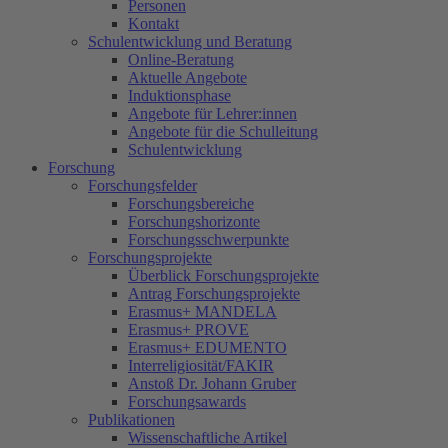
Personen
Kontakt
Schulentwicklung und Beratung
Online-Beratung
Aktuelle Angebote
Induktionsphase
Angebote für Lehrer:innen
Angebote für die Schulleitung
Schulentwicklung
Forschung
Forschungsfelder
Forschungsbereiche
Forschungshorizonte
Forschungsschwerpunkte
Forschungsprojekte
Überblick Forschungsprojekte
Antrag Forschungsprojekte
Erasmus+ MANDELA
Erasmus+ PROVE
Erasmus+ EDUMENTO
Interreligiosität/FAKIR
Anstoß Dr. Johann Gruber
Forschungsawards
Publikationen
Wissenschaftliche Artikel