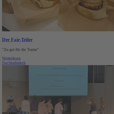
Der Fair-Teiler
"Zu gut für die Tonne"
Weiterlesen
Nachhaltigkeit