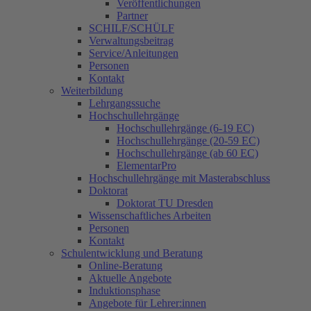
Veröffentlichungen
Partner
SCHILF/SCHÜLF
Verwaltungsbeitrag
Service/Anleitungen
Personen
Kontakt
Weiterbildung
Lehrgangssuche
Hochschullehrgänge
Hochschullehrgänge (6-19 EC)
Hochschullehrgänge (20-59 EC)
Hochschullehrgänge (ab 60 EC)
ElementarPro
Hochschullehrgänge mit Masterabschluss
Doktorat
Doktorat TU Dresden
Wissenschaftliches Arbeiten
Personen
Kontakt
Schulentwicklung und Beratung
Online-Beratung
Aktuelle Angebote
Induktionsphase
Angebote für Lehrer:innen