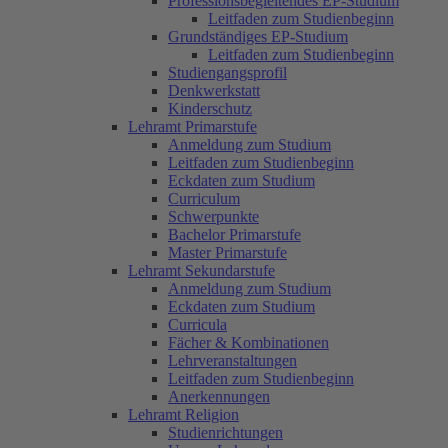
Professionsbegleitendes EP-Studium
Leitfaden zum Studienbeginn
Grundständiges EP-Studium
Leitfaden zum Studienbeginn
Studiengangsprofil
Denkwerkstatt
Kinderschutz
Lehramt Primarstufe
Anmeldung zum Studium
Leitfaden zum Studienbeginn
Eckdaten zum Studium
Curriculum
Schwerpunkte
Bachelor Primarstufe
Master Primarstufe
Lehramt Sekundarstufe
Anmeldung zum Studium
Eckdaten zum Studium
Curricula
Fächer & Kombinationen
Lehrveranstaltungen
Leitfaden zum Studienbeginn
Anerkennungen
Lehramt Religion
Studienrichtungen