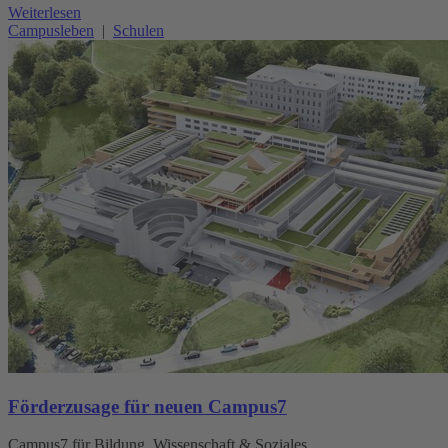
Weiterlesen
Campusleben
|
Schulen
Förderzusage für neuen Campus7
Campus7 für Bildung, Wissenschaft & Soziales