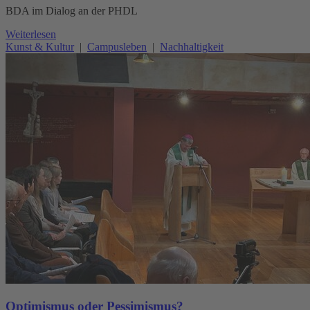
BDA im Dialog an der PHDL
Weiterlesen
Kunst & Kultur
|
Campusleben
|
Nachhaltigkeit
Optimismus oder Pessimismus?