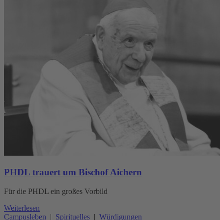
PHDL trauert um Bischof Aichern
Für die PHDL ein großes Vorbild
Weiterlesen
Campusleben
|
Spirituelles
|
Würdigungen