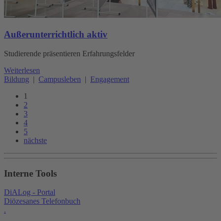
Außerunterrichtlich aktiv
Studierende präsentieren Erfahrungsfelder
Weiterlesen
Bildung
|
Campusleben
|
Engagement
1
2
3
4
5
nächste
Interne Tools
DiALog - Portal
Diözesanes Telefonbuch
.