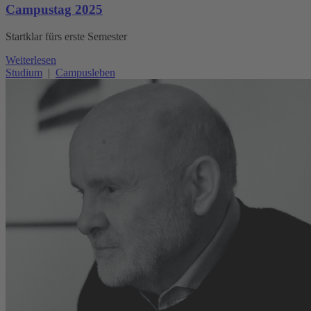
Campustag 2025
Startklar fürs erste Semester
Weiterlesen
Studium
|
Campusleben