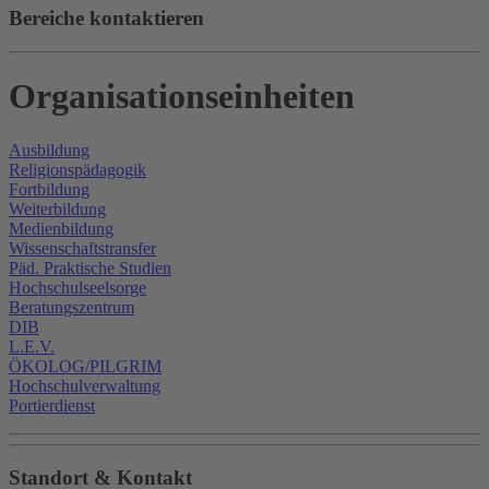
Bereiche kontaktieren
Organisationseinheiten
Ausbildung
Religionspädagogik
Fortbildung
Weiterbildung
Medienbildung
Wissenschaftstransfer
Päd. Praktische Studien
Hochschulseelsorge
Beratungszentrum
DIB
L.E.V.
ÖKOLOG/PILGRIM
Hochschulverwaltung
Portierdienst
Standort & Kontakt