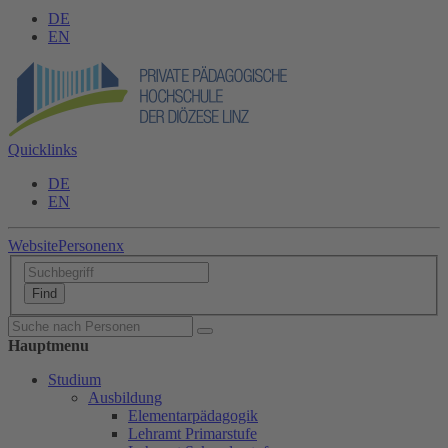
DE
EN
Quicklinks
DE
EN
Website
Personen
x
Hauptmenu
Studium
Ausbildung
Elementarpädagogik
Lehramt Primarstufe