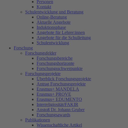
Personen
Kontakt
Schulentwicklung und Beratung
Online-Beratung
Aktuelle Angebote
Induktionsphase
Angebote für Lehrer:innen
Angebote für die Schulleitung
Schulentwicklung
Forschung
Forschungsfelder
Forschungsbereiche
Forschungshorizonte
Forschungsschwerpunkte
Forschungsprojekte
Überblick Forschungsprojekte
Antrag Forschungsprojekte
Erasmus+ MANDELA
Erasmus+ PROVE
Erasmus+ EDUMENTO
Interreligiosität/FAKIR
Anstoß Dr. Johann Gruber
Forschungsawards
Publikationen
Wissenschaftliche Artikel