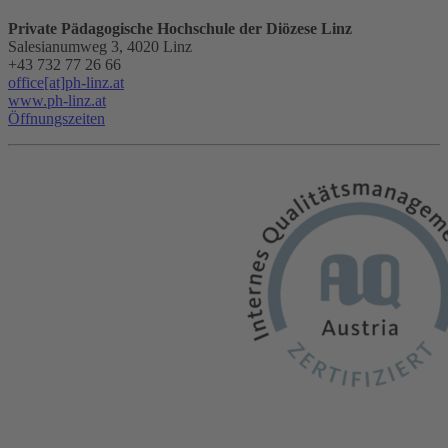
Private Pädagogische Hochschule der Diözese Linz
Salesianumweg 3, 4020 Linz
+43 732 77 26 66
office[at]ph-linz.at
www.ph-linz.at
Öffnungszeiten