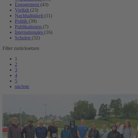
Engagement
(43)
Vielfalt
(23)
Nachhaltigkeit
(11)
Politik
(39)
Publikationen
(7)
Internationales
(16)
Schulen
(32)
Filter zurücksetzen
1
2
3
4
5
nächste