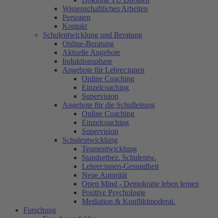
Wissenschaftliches Arbeiten
Personen
Kontakt
Schulentwicklung und Beratung
Online-Beratung
Aktuelle Angebote
Induktionsphase
Angebote für Lehrer:innen
Online Coaching
Einzelcoaching
Supervision
Angebote für die Schulleitung
Online Coaching
Einzelcoaching
Supervision
Schulentwicklung
Teamentwicklung
Standortbez. Schulentw.
Lehrer:innen-Gesundheit
Neue Autorität
Open Mind - Demokratie leben lernen
Positive Psychologie
Mediation & Konfliktmoderat.
Forschung