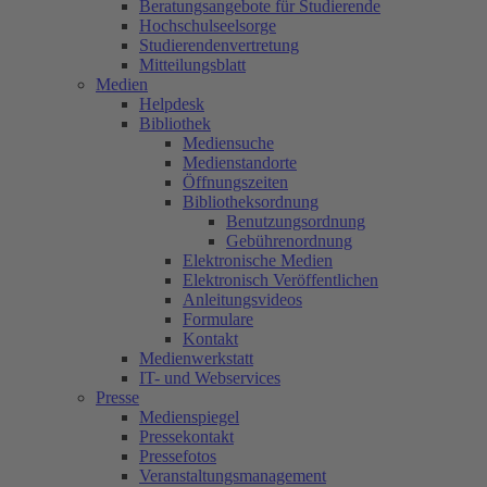
Beratungsangebote für Studierende
Hochschulseelsorge
Studierendenvertretung
Mitteilungsblatt
Medien
Helpdesk
Bibliothek
Mediensuche
Medienstandorte
Öffnungszeiten
Bibliotheksordnung
Benutzungsordnung
Gebührenordnung
Elektronische Medien
Elektronisch Veröffentlichen
Anleitungsvideos
Formulare
Kontakt
Medienwerkstatt
IT- und Webservices
Presse
Medienspiegel
Pressekontakt
Pressefotos
Veranstaltungsmanagement