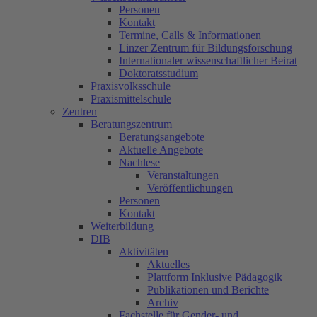
Personen
Kontakt
Termine, Calls & Informationen
Linzer Zentrum für Bildungsforschung
Internationaler wissenschaftlicher Beirat
Doktoratsstudium
Praxisvolksschule
Praxismittelschule
Zentren
Beratungszentrum
Beratungsangebote
Aktuelle Angebote
Nachlese
Veranstaltungen
Veröffentlichungen
Personen
Kontakt
Weiterbildung
DIB
Aktivitäten
Aktuelles
Plattform Inklusive Pädagogik
Publikationen und Berichte
Archiv
Fachstelle für Gender- und