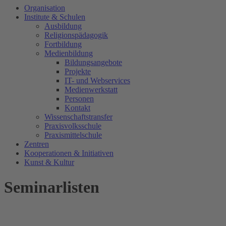
Organisation
Institute & Schulen
Ausbildung
Religionspädagogik
Fortbildung
Medienbildung
Bildungsangebote
Projekte
IT- und Webservices
Medienwerkstatt
Personen
Kontakt
Wissenschaftstransfer
Praxisvolksschule
Praxismittelschule
Zentren
Kooperationen & Initiativen
Kunst & Kultur
Seminarlisten