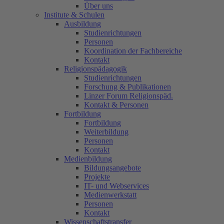
Über uns
Institute & Schulen
Ausbildung
Studienrichtungen
Personen
Koordination der Fachbereiche
Kontakt
Religionspädagogik
Studienrichtungen
Forschung & Publikationen
Linzer Forum Religionspäd.
Kontakt & Personen
Fortbildung
Fortbildung
Weiterbildung
Personen
Kontakt
Medienbildung
Bildungsangebote
Projekte
IT- und Webservices
Medienwerkstatt
Personen
Kontakt
Wissenschaftstransfer