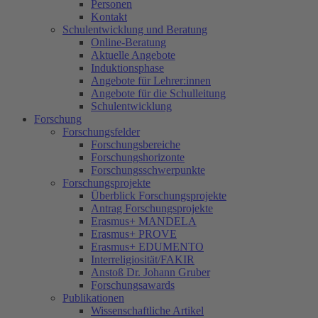
Personen
Kontakt
Schulentwicklung und Beratung
Online-Beratung
Aktuelle Angebote
Induktionsphase
Angebote für Lehrer:innen
Angebote für die Schulleitung
Schulentwicklung
Forschung
Forschungsfelder
Forschungsbereiche
Forschungshorizonte
Forschungsschwerpunkte
Forschungsprojekte
Überblick Forschungsprojekte
Antrag Forschungsprojekte
Erasmus+ MANDELA
Erasmus+ PROVE
Erasmus+ EDUMENTO
Interreligiosität/FAKIR
Anstoß Dr. Johann Gruber
Forschungsawards
Publikationen
Wissenschaftliche Artikel