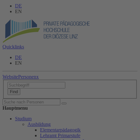
DE
EN
Quicklinks
DE
EN
Website
Personen
x
Hauptmenu
Studium
Ausbildung
Elementarpädagogik
Lehramt Primarstufe