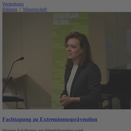
Weiterlesen
Bildung
|
Wissenschaft
Fachtagung zu Extremismusprävention
Warum Salafismus zur Identitätsoption wird