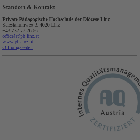
Standort & Kontakt
Private Pädagogische Hochschule der Diözese Linz
Salesianumweg 3, 4020 Linz
+43 732 77 26 66
office[at]ph-linz.at
www.ph-linz.at
Öffnungszeiten