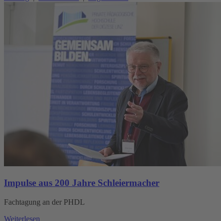
Impulse aus 200 Jahre Schleiermacher
Fachtagung an der PHDL
Weiterlesen