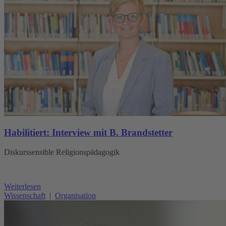
Habilitiert: Interview mit B. Brandstetter
Diskurssensible Religionspädagogik
Weiterlesen
Wissenschaft
|
Organisation