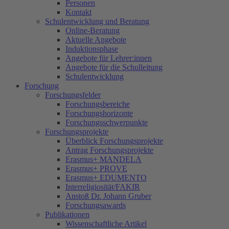
Personen
Kontakt
Schulentwicklung und Beratung
Online-Beratung
Aktuelle Angebote
Induktionsphase
Angebote für Lehrer:innen
Angebote für die Schulleitung
Schulentwicklung
Forschung
Forschungsfelder
Forschungsbereiche
Forschungshorizonte
Forschungsschwerpunkte
Forschungsprojekte
Überblick Forschungsprojekte
Antrag Forschungsprojekte
Erasmus+ MANDELA
Erasmus+ PROVE
Erasmus+ EDUMENTO
Interreligiosität/FAKIR
Anstoß Dr. Johann Gruber
Forschungsawards
Publikationen
Wissenschaftliche Artikel