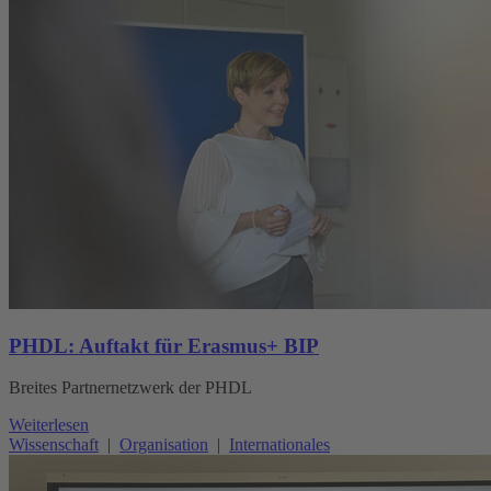
PHDL: Auftakt für Erasmus+ BIP
Breites Partnernetzwerk der PHDL
Weiterlesen
Wissenschaft
|
Organisation
|
Internationales