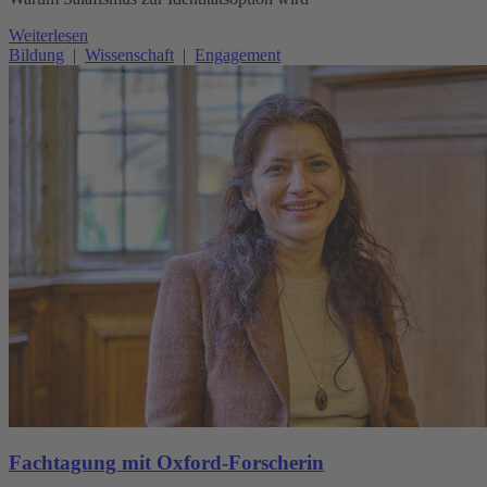
Weiterlesen
Bildung
|
Wissenschaft
|
Engagement
Fachtagung mit Oxford-Forscherin