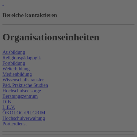
.
Bereiche kontaktieren
Organisationseinheiten
Ausbildung
Religionspädagogik
Fortbildung
Weiterbildung
Medienbildung
Wissenschaftstransfer
Päd. Praktische Studien
Hochschulseelsorge
Beratungszentrum
DIB
L.E.V.
ÖKOLOG/PILGRIM
Hochschulverwaltung
Portierdienst