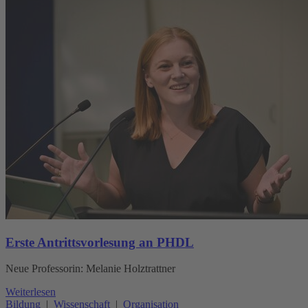
Erste Antrittsvorlesung an PHDL
Neue Professorin: Melanie Holztrattner
Weiterlesen
Bildung
|
Wissenschaft
|
Organisation