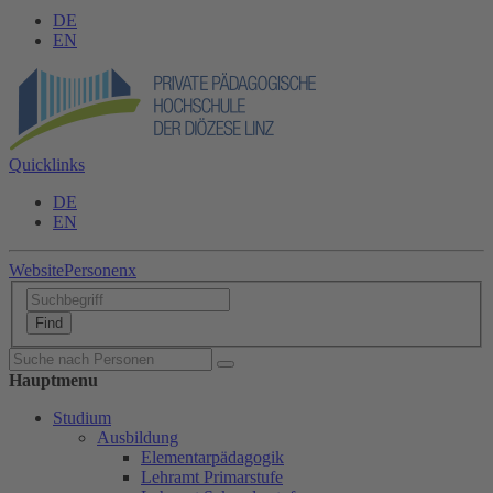
DE
EN
Quicklinks
DE
EN
Website
Personen
x
Hauptmenu
Studium
Ausbildung
Elementarpädagogik
Lehramt Primarstufe