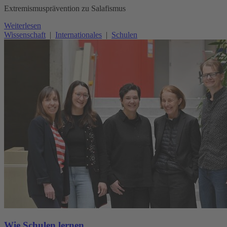
Extremismusprävention zu Salafismus
Weiterlesen
Wissenschaft
|
Internationales
|
Schulen
Wie Schulen lernen