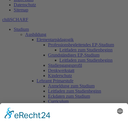
Datenschutz
Sitemap
chiliSCHARF
Studium
Ausbildung
Elementarpädagogik
Professionsbegleitendes EP-Studium
Leitfaden zum Studienbeginn
Grundständiges EP-Studium
Leitfaden zum Studienbeginn
Studiengangsprofil
Denkwerkstatt
Kinderschutz
Lehramt Primarstufe
Anmeldung zum Studium
Leitfaden zum Studienbeginn
Eckdaten zum Studium
Curriculum
Schwerpunkte
Bachelor Primarstufe
Master Primarstufe
Lehramt Sekundarstufe
Anmeldung zum Studium