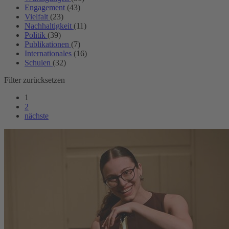
Engagement
(43)
Vielfalt
(23)
Nachhaltigkeit
(11)
Politik
(39)
Publikationen
(7)
Internationales
(16)
Schulen
(32)
Filter zurücksetzen
1
2
nächste