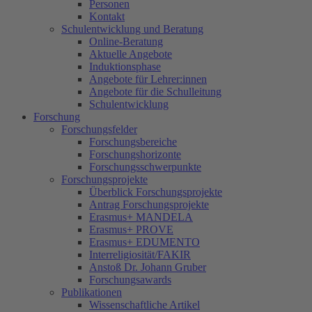
Personen
Kontakt
Schulentwicklung und Beratung
Online-Beratung
Aktuelle Angebote
Induktionsphase
Angebote für Lehrer:innen
Angebote für die Schulleitung
Schulentwicklung
Forschung
Forschungsfelder
Forschungsbereiche
Forschungshorizonte
Forschungsschwerpunkte
Forschungsprojekte
Überblick Forschungsprojekte
Antrag Forschungsprojekte
Erasmus+ MANDELA
Erasmus+ PROVE
Erasmus+ EDUMENTO
Interreligiosität/FAKIR
Anstoß Dr. Johann Gruber
Forschungsawards
Publikationen
Wissenschaftliche Artikel