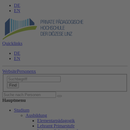
DE
EN
Quicklinks
DE
EN
Website
Personen
x
Hauptmenu
Studium
Ausbildung
Elementarpädagogik
Lehramt Primarstufe