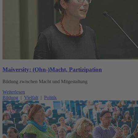
Maiversity: (Ohn-)Macht, Partizipation
Bildung zwischen Macht und Mitgestaltung
Weiterlesen
Bildung
|
Vielfalt
|
Politik