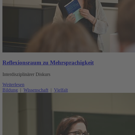
Reflexionsraum zu Mehrsprachigkeit
Interdisziplinärer Diskurs
Weiterlesen
Bildung
|
Wissenschaft
|
Vielfalt