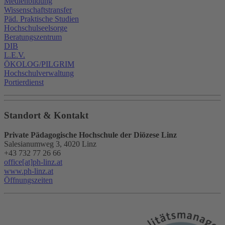
Medienbildung
Wissenschaftstransfer
Päd. Praktische Studien
Hochschulseelsorge
Beratungszentrum
DIB
L.E.V.
ÖKOLOG/PILGRIM
Hochschulverwaltung
Portierdienst
Standort & Kontakt
Private Pädagogische Hochschule der Diözese Linz
Salesianumweg 3, 4020 Linz
+43 732 77 26 66
office[at]ph-linz.at
www.ph-linz.at
Öffnungszeiten