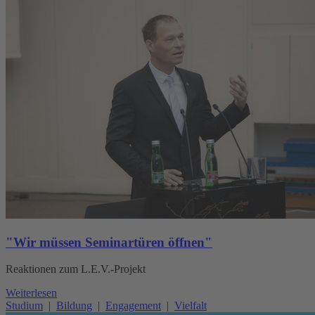
"Wir müssen Seminartüren öffnen"
Reaktionen zum L.E.V.-Projekt
Weiterlesen
Studium
|
Bildung
|
Engagement
|
Vielfalt